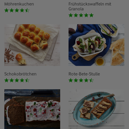
Möhrenkuchen
Frühstückswaffeln mit
Granola
Schokobrötchen
Rote-Bete-Stulle