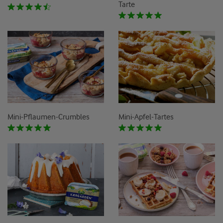
Tarte
Mini-Pflaumen-Crumbles
Mini-Apfel-Tartes