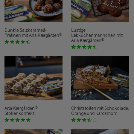
Dunkle Salzkaramell-
Lustige
Pralinen mit Arla Kærgården®
Lebkuchenmännchen mit
Arla Kærgården®
Arla Kærgården®
Christstollen mit Schokolade,
Stollenkonfekt
Orange und Kardamom