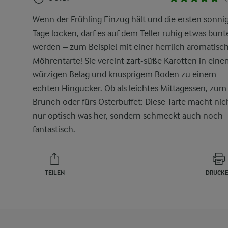
Wenn der Frühling Einzug hält und die ersten sonni
Tage locken, darf es auf dem Teller ruhig etwas bunt
werden – zum Beispiel mit einer herrlich aromatisc
Möhrentarte! Sie vereint zart-süße Karotten in ein
würzigen Belag und knusprigem Boden zu einem
echten Hingucker. Ob als leichtes Mittagessen, zum
Brunch oder fürs Osterbuffet: Diese Tarte macht nic
nur optisch was her, sondern schmeckt auch noch
fantastisch.
TEILEN
DRUCK