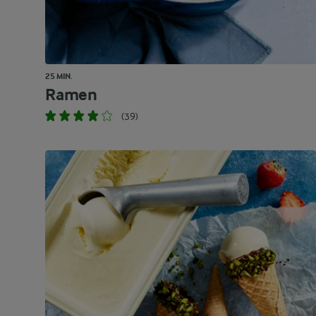
25 MIN.
Ramen
(39)