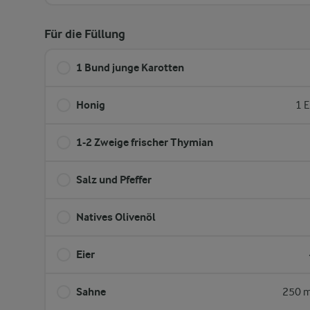
Für die Füllung
1 Bund junge Karotten
Honig
1 E
1-2 Zweige frischer Thymian
Salz und Pfeffer
Natives Olivenöl
Eier
Sahne
250 m