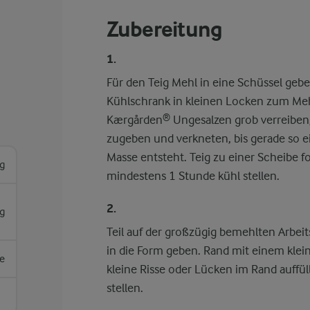
Zubereitung
1.
Für den Teig Mehl in eine Schüssel geb
Kühlschrank in kleinen Locken zum Meh
Kærgården® Ungesalzen grob verreiben,
zugeben und verkneten, bis gerade so e
Masse entsteht. Teig zu einer Scheibe f
g
mindestens 1 Stunde kühl stellen.
2.
g
Teil auf der großzügig bemehlten Arbeit
in die Form geben. Rand mit einem kle
se
kleine Risse oder Lücken im Rand auffül
stellen.