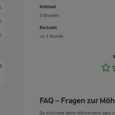
Kühlzeit
L
2 Stunden
L
Backzeit
L
ca. 1 Stunde
g
1
FAQ – Fragen zur Möh
Du möchtest deine Möhrentarte ganz n