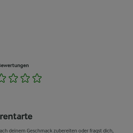
Bewertungen
2
3
4
5
rentarte
ach deinem Geschmack zubereiten oder fragst dich,