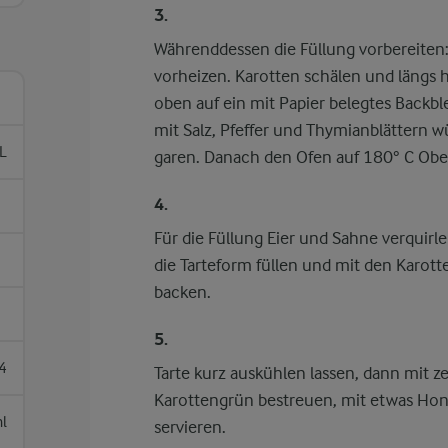
3.
Währenddessen die Füllung vorbereiten
vorheizen. Karotten schälen und längs 
oben auf ein mit Papier belegtes Backb
mit Salz, Pfeffer und Thymianblättern 
L
garen. Danach den Ofen auf 180° C Obe
4.
Für die Füllung Eier und Sahne verquirl
die Tarteform füllen und mit den Karot
backen.
5.
4
Tarte kurz auskühlen lassen, dann mit
Karottengrün bestreuen, mit etwas Honi
l
servieren.