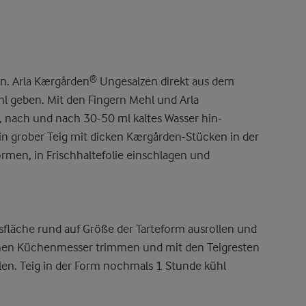
en. Arla Kærgården® Ungesalzen direkt aus dem
l geben. Mit den Fingern Mehl und Arla
 nach und nach 30-50 ml kaltes Wasser hin-
in grober Teig mit dicken Kærgården-Stücken in der
ormen, in Frischhaltefolie einschlagen und
sfläche rund auf Größe der Tarteform ausrollen und
inen Küchenmesser trimmen und mit den Teigresten
len. Teig in der Form nochmals 1 Stunde kühl