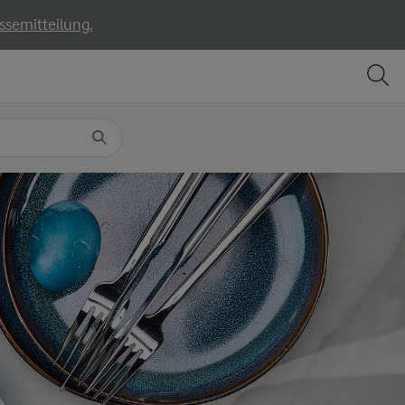
ssemitteilung.
TEILEN
DRUCKEN