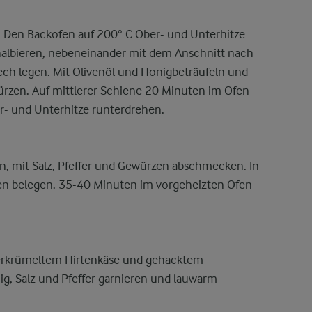
: Den Backofen auf 200° C Ober- und Unterhitze
halbieren, nebeneinander mit dem Anschnitt nach
lech legen. Mit Olivenöl und Honigbeträufeln und
würzen. Auf mittlerer Schiene 20 Minuten im Ofen
r- und Unterhitze runterdrehen.
en, mit Salz, Pfeffer und Gewürzen abschmecken. In
ten belegen. 35-40 Minuten im vorgeheizten Ofen
 zerkrümeltem Hirtenkäse und gehacktem
g, Salz und Pfeffer garnieren und lauwarm