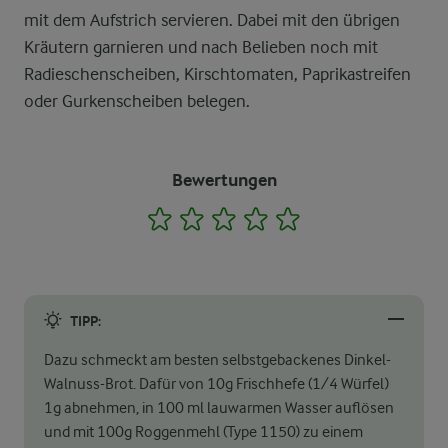
mit dem Aufstrich servieren. Dabei mit den übrigen
Kräutern garnieren und nach Belieben noch mit
Radieschenscheiben, Kirschtomaten, Paprikastreifen
oder Gurkenscheiben belegen.
Bewertungen
1
2
3
4
5
TIPP:
Dazu schmeckt am besten selbstgebackenes Dinkel-
Walnuss-Brot. Dafür von 10g Frischhefe (1/4 Würfel)
1g abnehmen, in 100 ml lauwarmen Wasser auflösen
und mit 100g Roggenmehl (Type 1150) zu einem