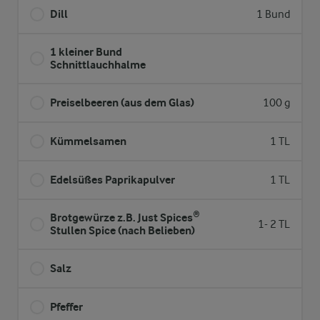
Dill
1 Bund
1 kleiner Bund
Schnittlauchhalme
Preiselbeeren (aus dem Glas)
100 g
Kümmelsamen
1 TL
Edelsüßes Paprikapulver
1 TL
Brotgewürze z.B. Just Spices®
1- 2 TL
Stullen Spice (nach Belieben)
Salz
Pfeffer