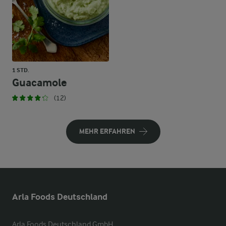
1 STD.
Guacamole
(12)
MEHR ERFAHREN
Arla Foods Deutschland
Arla Foods Deutschland GmbH
