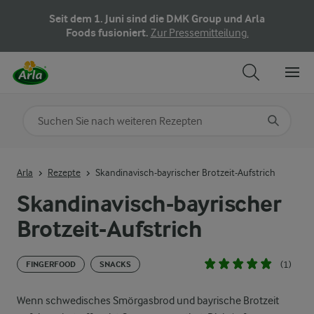
Seit dem 1. Juni sind die DMK Group und Arla
Foods fusioniert.
Zur Pressemitteilung.
Nach Kategorie suchen
Geben Sie Suchbegriffe ein
Arla
Rezepte
Skandinavisch-bayrischer Brotzeit-Aufstrich
Skandinavisch-bayrischer
Brotzeit-Aufstrich
(1)
FINGERFOOD
SNACKS
Wenn schwedisches Smörgasbrod und bayrische Brotzeit