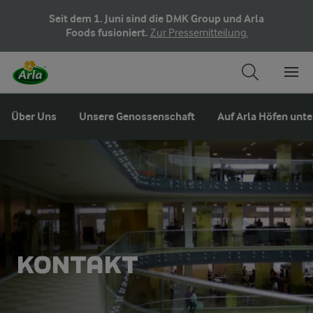
Seit dem 1. Juni sind die DMK Group und Arla
Foods fusioniert.
Zur Pressemitteilung.
Über Uns
Unsere Genossenschaft
Auf Arla Höfen unt
KONTAKT