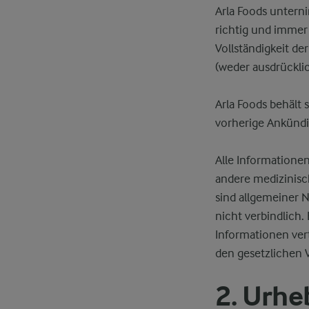
Arla Foods unterni
richtig und immer 
Vollständigkeit d
(weder ausdrückli
Arla Foods behält
vorherige Ankündi
Alle Informatione
andere medizinis
sind allgemeiner N
nicht verbindlich.
Informationen vert
den gesetzlichen 
2. Urhe