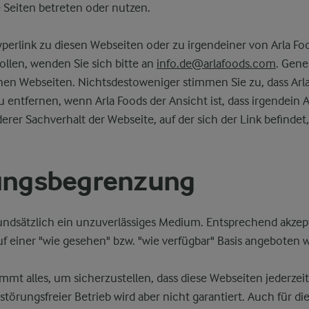
e Seiten betreten oder nutzen.
perlink zu diesen Webseiten oder zu irgendeiner von Arla F
ollen, wenden Sie sich bitte an
info.de@arlafoods.com
. Gene
inen Webseiten. Nichtsdestoweniger stimmen Sie zu, dass Arl
u entfernen, wenn Arla Foods der Ansicht ist, dass irgendein A
erer Sachverhalt der Webseite, auf der sich der Link befindet
tungsbegrenzung
rundsätzlich ein unzuverlässiges Medium. Entsprechend akzept
f einer "wie gesehen" bzw. "wie verfügbar" Basis angeboten 
mmt alles, um sicherzustellen, dass diese Webseiten jederzeit
störungsfreier Betrieb wird aber nicht garantiert. Auch für die