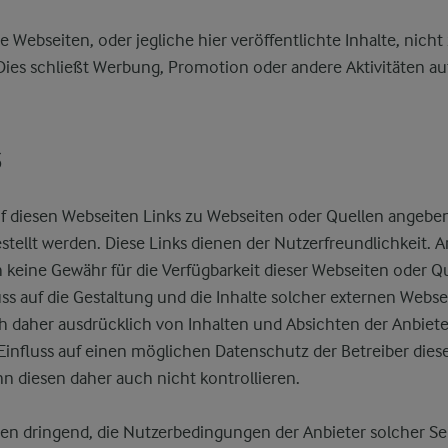
e Webseiten, oder jegliche hier veröffentlichte Inhalte, nich
ies schließt Werbung, Promotion oder andere Aktivitäten au
s
uf diesen Webseiten Links zu Webseiten oder Quellen angebe
stellt werden. Diese Links dienen der Nutzerfreundlichkeit. A
keine Gewähr für die Verfügbarkeit dieser Webseiten oder Qu
luss auf die Gestaltung und die Inhalte solcher externen Webs
ch daher ausdrücklich von Inhalten und Absichten der Anbiete
Einfluss auf einen möglichen Datenschutz der Betreiber dies
n diesen daher auch nicht kontrollieren.
en dringend, die Nutzerbedingungen der Anbieter solcher Se