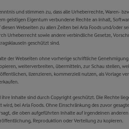
nntnis und stimmen zu, dass alle Urheberrechte, Waren- bz
em geistigen Eigentum verbundene Rechte an Inhalt, Softw
 diesen Webseiten zu allen Zeiten bei Arla Foods und/oder s
rch Urheberrecht sowie andere verbindliche Gesetze, Vorschr
tragsklauseln geschützt sind.
alte der Webseiten ohne vorherige schriftliche Genehmigung
opieren, weiterverbreiten, übermitteln, zur Schau stellen, we
öffentlichen, lizenzieren, kommerziell nutzen, als Vorlage v
erkaufen.
ihre Inhalte sind durch Copyright geschützt. Die Rechte lieg
lt wird, bei Arla Foods. Ohne Einschränkung des zuvor gesagten
sagt, die oben aufgeführten Inhalte auf irgendeinen anderen
öffentlichung, Reproduktion oder Verteilung zu kopieren.