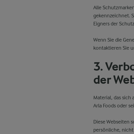
Alle Schutzmarken
gekennzeichnet. Si
Eigners der Schut
Wenn Sie die Gene
kontaktieren Sie u
3. Verb
der Web
Material, das sich
Arla Foods oder s
Diese Webseiten so
persönliche, nich