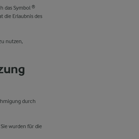
ch das Symbol ®
t die Erlaubnis des
zu nutzen,
tzung
enehmigung durch
 Sie wurden für die