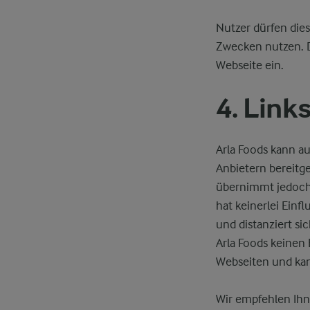
Nutzer dürfen dies
Zwecken nutzen. D
Webseite ein.
4. Link
Arla Foods kann a
Anbietern bereitge
übernimmt jedoch 
hat keinerlei Einf
und distanziert si
Arla Foods keinen 
Webseiten und kan
Wir empfehlen Ihn