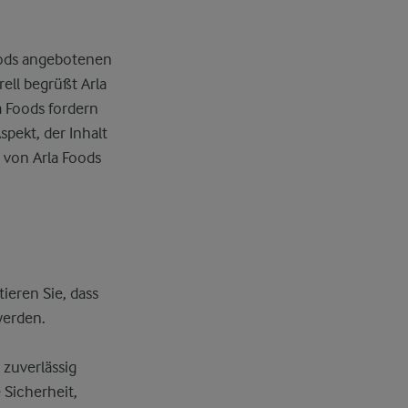
oods angebotenen
rell begrüßt Arla
a Foods fordern
spekt, der Inhalt
, von Arla Foods
ieren Sie, dass
werden.
 zuverlässig
 Sicherheit,