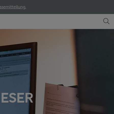
ssemitteilung.
IESER