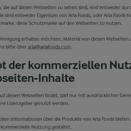
, die auf diesen Webseiten zu sehen sind, sind entweder dur
e sind entweder Eigentum von Arla Foods, oder Arla Foods ha
zmarke, diese Schutzmarke auf den Webseiten zu nutzen.
hmigung erhalten möchten, Material von diesen Webseiten 
ns bitte über
arla@arlafoods.com
.
ot der kommerziellen Nu
seiten-Inhalte
 auf diesen Webseiten findet, darf nur mit ausdrücklicher G
eine Lizenzgeber genutzt werden.
llen Informationen über die Produkte von Arla Foods bieten.
t kommerzielle Nutzung gestaltet.