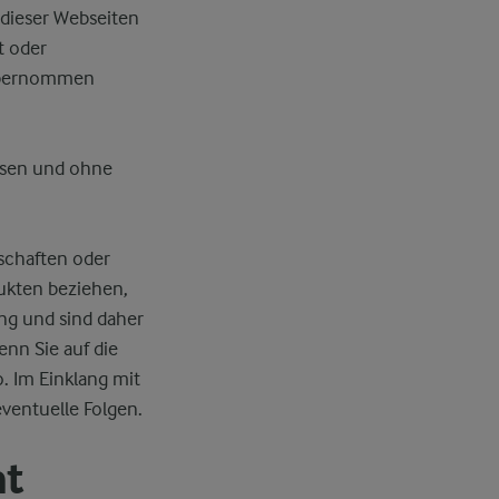
 dieser Webseiten
t oder
e übernommen
essen und ohne
schaften oder
ukten beziehen,
ung und sind daher
enn Sie auf die
. Im Einklang mit
ventuelle Folgen.
ht