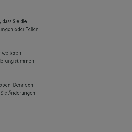
 dass Sie die
ungen oder Teilen
r weiteren
nderung stimmen
hoben. Dennoch
 Sie Änderungen