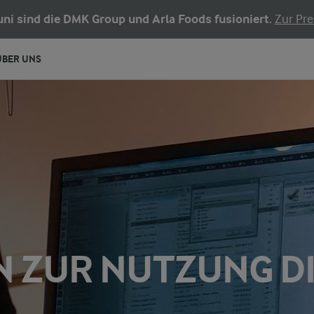
Juni sind die DMK Group und Arla Foods fusioniert.
Zur Pre
ÜBER UNS
 ZUR NUTZUNG D