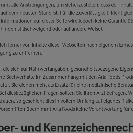
mmt alle Anstrengungen, um sicherzustellen, dass der Inhalt
auf dem neusten Stand ist. Für die Zuverlässigkeit, Richtigkei
er Informationen auf dieser Seite wird jedoch keine Garanti
ch noch stillschweigend oder auf andere Weise).
 sich ferner vor, Inhalte dieser Webseiten nach eigenem Erm
gung zu entfernen.
n, die sich auf Nährwertangaben, gesundheitsbezogene Eigen
che Sachverhalte im Zusammenhang mit den Arla Foods Prod
atur. Sie dienen nicht als Ersatz für eine medizinische Berat
 Bei diesbezüglichen Fragen sollten Sie Ihren Arzt befragen. W
rauen, so geschieht dies in vollem Umfang auf eigenes Risiko
Vorschriften übernimmt Arla Foods keine Verantwortung für e
ber- und Kennzeichenrec