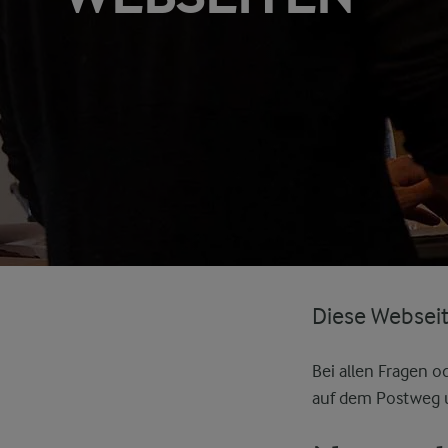
Diese Webseit
Bei allen Fragen 
auf dem Postweg u