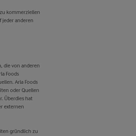
t zu kommerziellen
f jeder anderen
n, die von anderen
rla Foods
ellen. Arla Foods
eiten oder Quellen
r. Überdies hat
er externen
iten gründlich zu