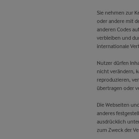
Sie nehmen zur Ke
oder andere mit d
anderen Codes auf
verbleiben und du
internationale Ver
Nutzer dürfen Inh
nicht verändern, k
reproduzieren, ver
übertragen oder v
Die Webseiten und 
anderes festgestel
ausdrücklich unter
zum Zweck der Ver