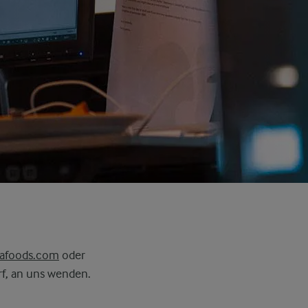
lafoods.com
oder
rf, an uns wenden.