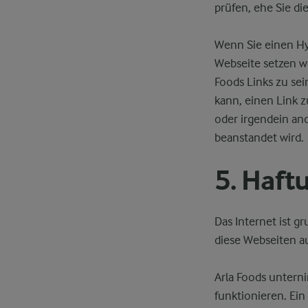
prüfen, ehe Sie di
Wenn Sie einen Hy
Webseite setzen w
Foods Links zu se
kann, einen Link z
oder irgendein and
beanstandet wird.
5. Haf
Das Internet ist g
diese Webseiten au
Arla Foods unterni
funktionieren. Ein 