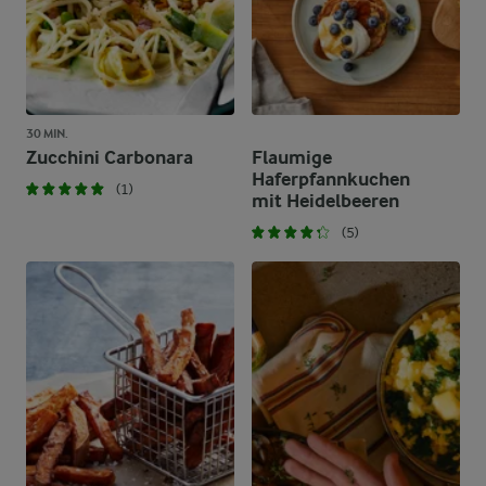
30 MIN.
Zucchini Carbonara
Flaumige
Haferpfannkuchen
(1)
mit Heidelbeeren
(5)