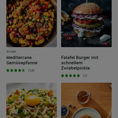
30 MIN.
Mediterrane
Falafel Burger mit
Gemüsepfanne
schnellem
Zwiebelpickle
(16)
(1)