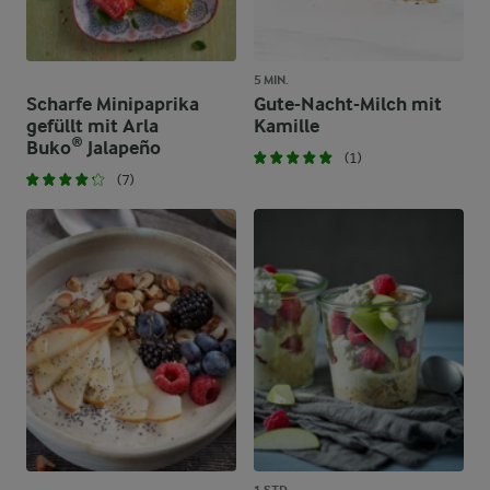
5 MIN.
Scharfe Minipaprika
Gute-Nacht-Milch mit
gefüllt mit Arla
Kamille
Buko® Jalapeño
(1)
(7)