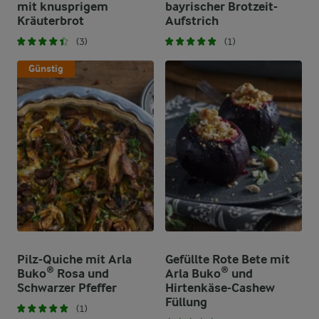
mit knusprigem
bayrischer Brotzeit-
Kräuterbrot
Aufstrich
(3)
(1)
Günstig
Pilz-Quiche mit Arla
Gefüllte Rote Bete mit
Buko® Rosa und
Arla Buko® und
Schwarzer Pfeffer
Hirtenkäse-Cashew
Füllung
(1)