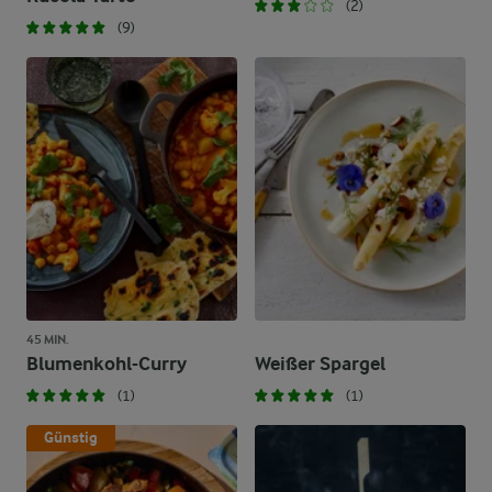
(2)
(9)
45 MIN.
Blumenkohl-Curry
Weißer Spargel
(1)
(1)
Günstig