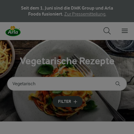
Seit dem 1. Juni sind die DMK Group und Arla
Foods fusioniert.
Zur Pressemitteilung.
Vegetarische Rezepte
Nach Kategorie suchen
Geben Sie Suchbegriffe ein
FILTER