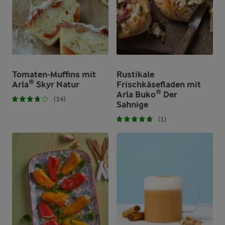
Tomaten-Muffins mit
Rustikale
Arla® Skyr Natur
Frischkäsefladen mit
Arla Buko® Der
(34)
Sahnige
(1)