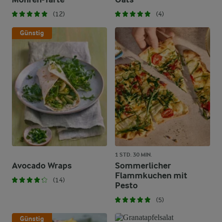
(12)
(4)
Günstig
1 STD. 30 MIN.
Avocado Wraps
Sommerlicher
Flammkuchen mit
(14)
Pesto
(5)
Günstig