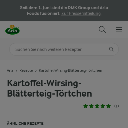
Seit dem 1. Juni sind die DMK Group und Arla
Foods fusioniert.
Zur Pressemitteilung.
Nach Kategorie suchen
Geben Sie Suchbegriffe ein
Arla
Rezepte
Kartoffel-Wirsing-Blätterteig-Törtchen
Kartoffel-Wirsing-
Blätterteig-Törtchen
(1)
ÄHNLICHE REZEPTE