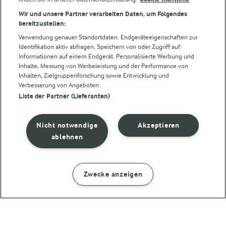
Folge uns!
Wir und unsere Partner verarbeiten Daten, um Folgendes
bereitzustellen:
Verwendung genauer Standortdaten. Endgeräteeigenschaften zur
Identifikation aktiv abfragen. Speichern von oder Zugriff auf
Informationen auf einem Endgerät. Personalisierte Werbung und
Inhalte, Messung von Werbeleistung und der Performance von
Inhalten, Zielgruppenforschung sowie Entwicklung und
Verbesserung von Angeboten.
Liste der Partner (Lieferanten)
© Arla Foods amba 2026
Cookie Wahl wieder öffnen
Nicht notwendige
Akzeptieren
Datenschutzbestimmungen
ablehnen
Nutzerbedingungen
Zwecke anzeigen
ZUBEREITUNG
ZUTATEN
Impressum
Cookie policy