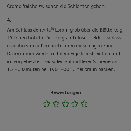
Crème fraîche zwischen die Schichten geben.
4.
Am Schluss den Arla® Esrom grob über die Blätterteig-
Törtchen hobeln. Den Teigrand einschneiden, sodass
man ihn von außen nach innen einschlagen kann.
Dabei immer wieder mit dem Eigelb bestreichen und
im vorgeheizten Backofen auf mittlerer Schiene ca.
15-20 Minuten bei 190- 200 °C hellbraun backen.
Bewertungen
1
2
3
4
5