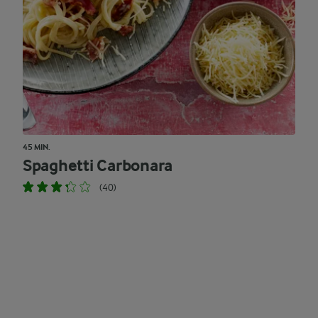
45 MIN.
Spaghetti Carbonara
(40)