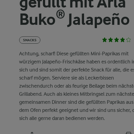
gefüllt mit Arla
Buko® Jalapeño
SNACKS
Achtung, scharf! Diese gefüllten Mini-Paprikas mit
würzigem Jalapeño-Frischkäse haben es ordentlich i
sich und sind somit der perfekte Snack für alle, die e
scharf mögen. Serviere sie als Leckerbissen
zwischendurch oder als feurige Beilage beim nächs
Grillabend. Auch als kleines Mitbringsel zum nächst
gemeinsamen Dinner sind die gefüllten Paprikas aus
dem Ofen perfekt geeignet und wir sind uns sicher, 
sich alle gerne daran bedienen werden.