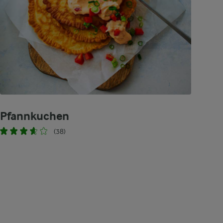
Pfannkuchen
(38)