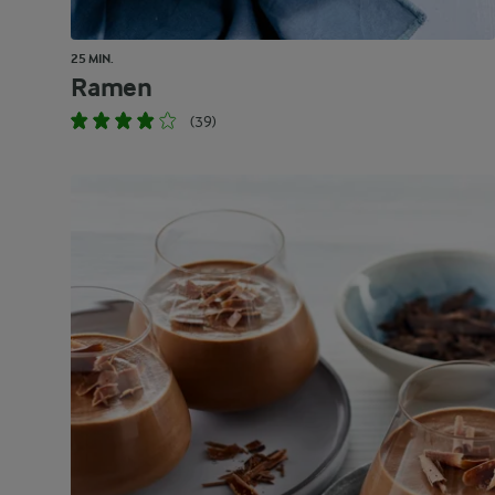
25 MIN.
Ramen
(39)