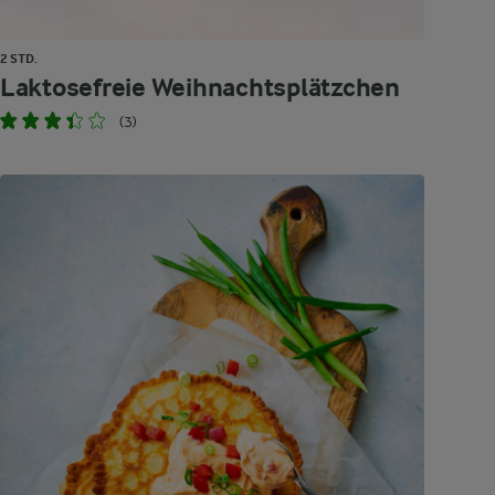
2 STD.
Laktosefreie Weihnachtsplätzchen
(3)