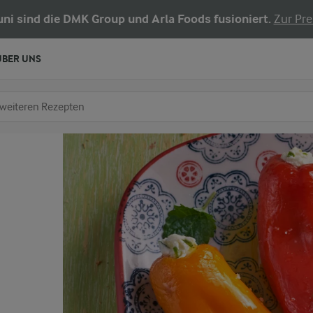
Juni sind die DMK Group und Arla Foods fusioniert.
Zur Pre
ÜBER UNS
chen
fe ein