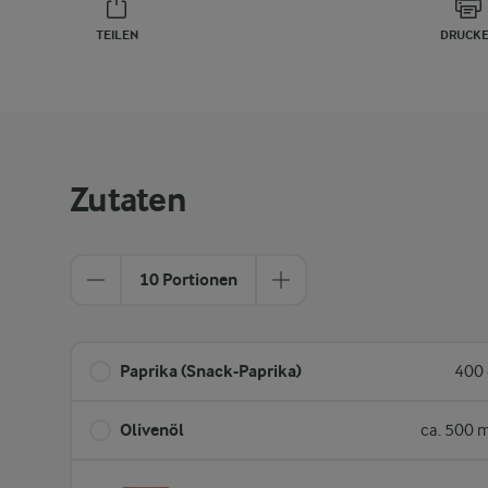
TEILEN
DRUCK
Zutaten
10 Portionen
Paprika (Snack-Paprika)
400 
Olivenöl
ca. 500 