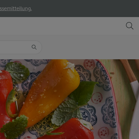
ssemitteilung.
TEILEN
DRUCKEN