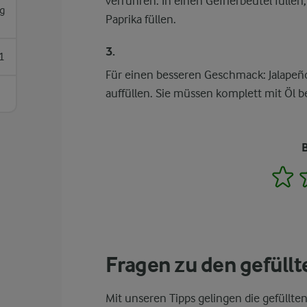
verrühren. In einen Gefrierbeutel füllen
g
Paprika füllen.
3.
1
Für einen besseren Geschmack: Jalapeño
auffüllen. Sie müssen komplett mit Öl b
1
Fragen zu den gefüllt
Mit unseren Tipps gelingen die gefüllte