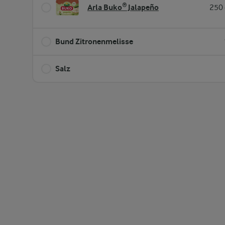
Arla Buko® Jalapeño
250 
Bund Zitronenmelisse
Salz