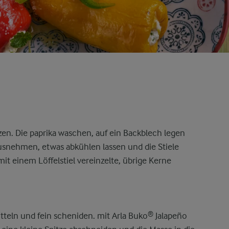
en. Die paprika waschen, auf ein Backblech legen
usnehmen, etwas abkühlen lassen und die Stiele
t einem Löffelstiel vereinzelte, übrige Kerne
teln und fein scheniden. mit Arla Buko® Jalapeño