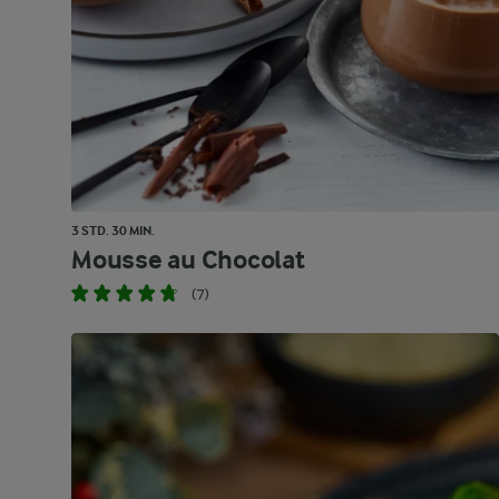
3 STD. 30 MIN.
Mousse au Chocolat
(7)