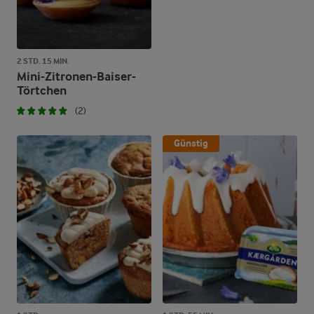
2 STD. 15 MIN.
Mini-Zitronen-Baiser-
Törtchen
(2)
Günstig