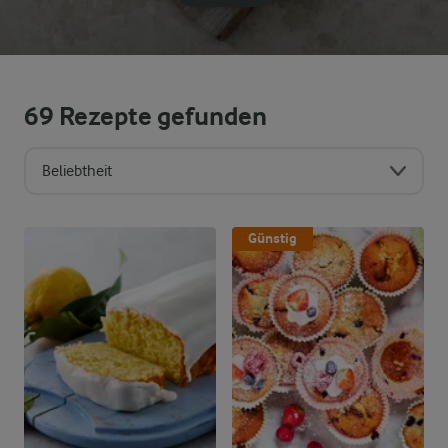
69
Rezepte gefunden
Beliebtheit
Sortierreihenfolge
Günstig