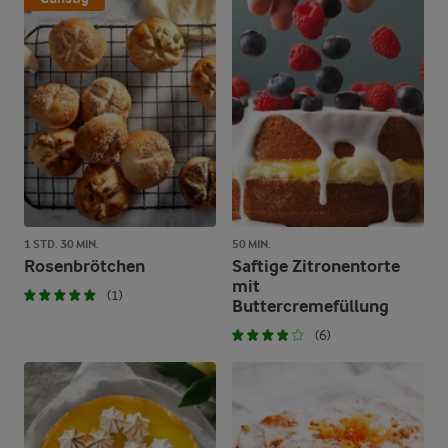
1 STD. 30 MIN.
50 MIN.
Rosenbrötchen
Saftige Zitronentorte
mit
(1)
Buttercremefüllung
(6)