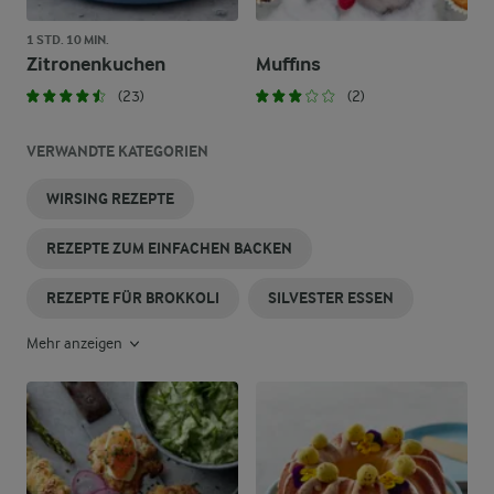
1 STD. 10 MIN.
Zitronenkuchen
Muffins
(23)
(2)
VERWANDTE KATEGORIEN
WIRSING REZEPTE
REZEPTE ZUM EINFACHEN BACKEN
REZEPTE FÜR BROKKOLI
SILVESTER ESSEN
Mehr anzeigen