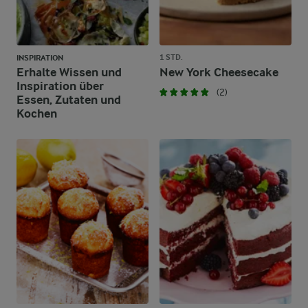
1 STD.
INSPIRATION
Erhalte Wissen und
New York Cheesecake
Inspiration über
(2)
Essen, Zutaten und
Kochen