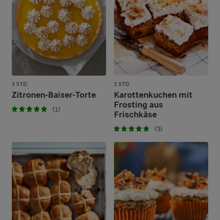
1 STD.
1 STD.
Zitronen-Baiser-Torte
Karottenkuchen mit
Frosting aus
(1)
Frischkäse
(3)