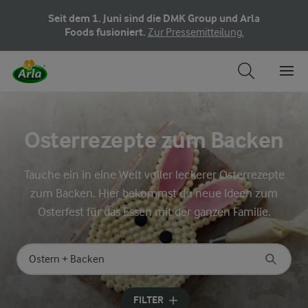
Seit dem 1. Juni sind die DMK Group und Arla
Foods fusioniert.
Zur Pressemitteilung.
Osterrezepte zum Backen
Tauche ein in eine Welt voller leckerer Osterrezepte
zum Backen. Hier bekommst du neue Ideen zum
Osterfest für das Essen mit der ganzen Familie.
Nach Kategorie suchen
Geben Sie Suchbegriffe ein
FILTER