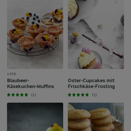
1 STD.
Blaubeer-
Oster-Cupcakes mit
Käsekuchen-Muffins
Frischkäse-Frosting
(1)
(1)