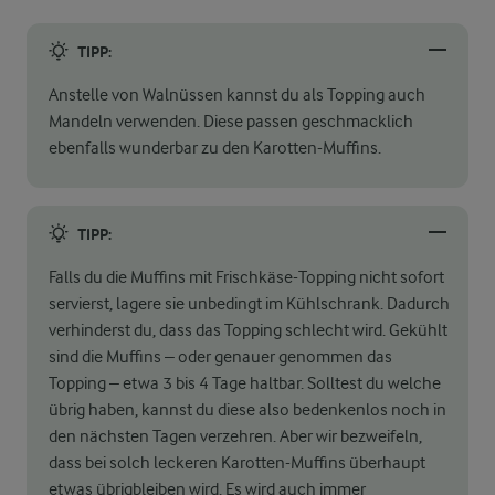
TIPP:
Anstelle von Walnüssen kannst du als Topping auch
Mandeln verwenden. Diese passen geschmacklich
ebenfalls wunderbar zu den Karotten-Muffins.
TIPP:
Falls du die Muffins mit Frischkäse-Topping nicht sofort
servierst, lagere sie unbedingt im Kühlschrank. Dadurch
verhinderst du, dass das Topping schlecht wird. Gekühlt
sind die Muffins – oder genauer genommen das
Topping – etwa 3 bis 4 Tage haltbar. Solltest du welche
übrig haben, kannst du diese also bedenkenlos noch in
den nächsten Tagen verzehren. Aber wir bezweifeln,
dass bei solch leckeren Karotten-Muffins überhaupt
etwas übrigbleiben wird. Es wird auch immer