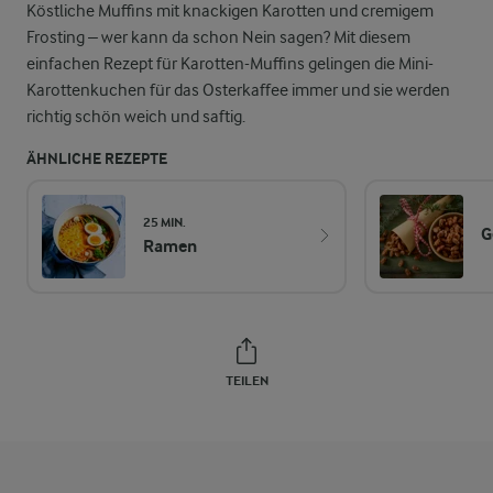
Köstliche Muffins mit knackigen Karotten und cremigem
Frosting – wer kann da schon Nein sagen? Mit diesem
einfachen Rezept für Karotten-Muffins gelingen die Mini-
Karottenkuchen für das Osterkaffee immer und sie werden
richtig schön weich und saftig.
ÄHNLICHE REZEPTE
25 MIN.
G
Ramen
TEILEN