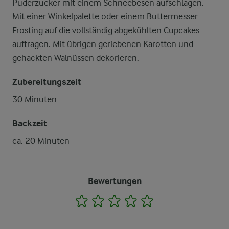
Puderzucker mit einem Schneebesen aufschlagen.
Mit einer Winkelpalette oder einem Buttermesser
Frosting auf die vollständig abgekühlten Cupcakes
auftragen. Mit übrigen geriebenen Karotten und
gehackten Walnüssen dekorieren.
Zubereitungszeit
30 Minuten
Backzeit
ca. 20 Minuten
Bewertungen
1
2
3
4
5