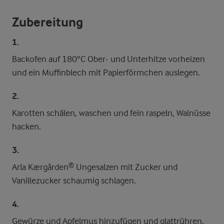
Zubereitung
1.
Backofen auf 180°C Ober- und Unterhitze vorheizen
und ein Muffinblech mit Papierförmchen auslegen.
2.
Karotten schälen, waschen und fein raspeln, Walnüsse
hacken.
3.
Arla Kærgården® Ungesalzen mit Zucker und
Vanillezucker schaumig schlagen.
4.
Gewürze und Apfelmus hinzufügen und glattrühren,