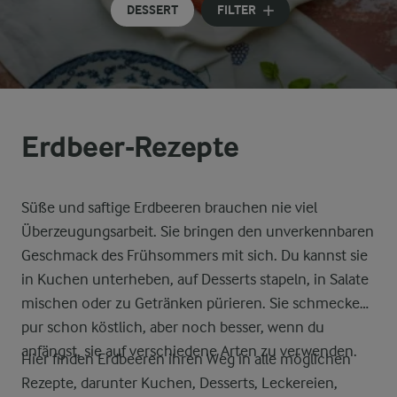
DESSERT
FILTER
Erdbeer-Rezepte
Süße und saftige Erdbeeren brauchen nie viel
Überzeugungsarbeit. Sie bringen den unverkennbaren
Geschmack des Frühsommers mit sich. Du kannst sie
in Kuchen unterheben, auf Desserts stapeln, in Salate
mischen oder zu Getränken pürieren. Sie schmecken
pur schon köstlich, aber noch besser, wenn du
anfängst, sie auf verschiedene Arten zu verwenden.
Hier finden Erdbeeren ihren Weg in alle möglichen
Rezepte, darunter Kuchen, Desserts, Leckereien,