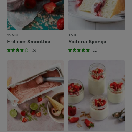
15 MIN.
1 STD.
Erdbeer-Smoothie
Victoria-Sponge
(6)
(1)