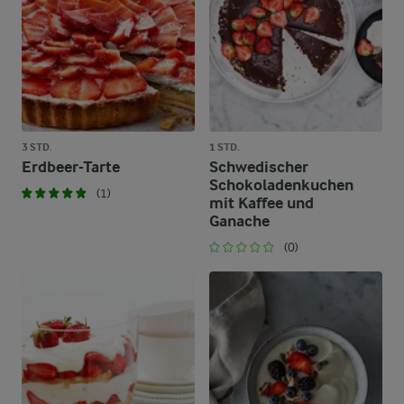
3 STD.
1 STD.
Erdbeer-Tarte
Schwedischer
Schokoladenkuchen
(1)
mit Kaffee und
Ganache
(0)