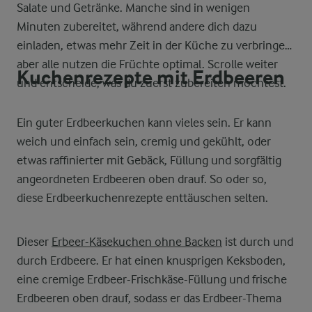
Salate und Getränke. Manche sind in wenigen
Minuten zubereitet, während andere dich dazu
einladen, etwas mehr Zeit in der Küche zu verbringen,
aber alle nutzen die Früchte optimal. Scrolle weiter
Kuchenrezepte mit Erdbeeren
und entscheide, was du zuerst zubereiten möchtest.
Ein guter Erdbeerkuchen kann vieles sein. Er kann
weich und einfach sein, cremig und gekühlt, oder
etwas raffinierter mit Gebäck, Füllung und sorgfältig
angeordneten Erdbeeren oben drauf. So oder so,
diese Erdbeerkuchenrezepte enttäuschen selten.
Dieser
Erbeer-Käsekuchen ohne Backen
ist durch und
durch Erdbeere. Er hat einen knusprigen Keksboden,
eine cremige Erdbeer-Frischkäse-Füllung und frische
Erdbeeren oben drauf, sodass er das Erdbeer-Thema