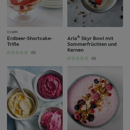
15 MIN.
Erdbeer-Shortcake-
Arla® Skyr Bowl mit
Trifle
Sommerfrüchten und
Kernen
(0)
(0)