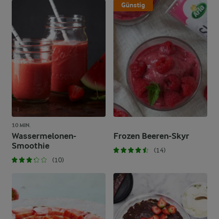
Günstig
10 MIN.
Wassermelonen-
Frozen Beeren-Skyr
Smoothie
(14)
(10)