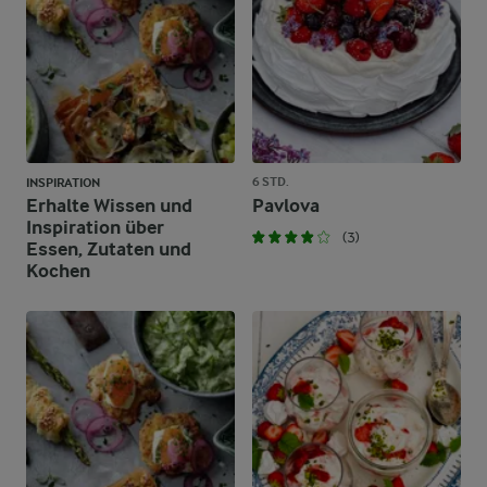
6 STD.
INSPIRATION
Erhalte Wissen und
Pavlova
Inspiration über
(3)
Essen, Zutaten und
Kochen