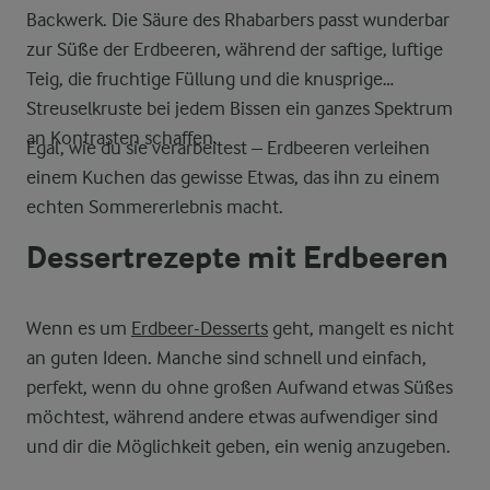
Backwerk. Die Säure des Rhabarbers passt wunderbar
zur Süße der Erdbeeren, während der saftige, luftige
Teig, die fruchtige Füllung und die knusprige
Streuselkruste bei jedem Bissen ein ganzes Spektrum
an Kontrasten schaffen.
Egal, wie du sie verarbeitest – Erdbeeren verleihen
einem Kuchen das gewisse Etwas, das ihn zu einem
echten Sommererlebnis macht.
Dessertrezepte mit Erdbeeren
Wenn es um
Erdbeer-Desserts
geht, mangelt es nicht
an guten Ideen. Manche sind schnell und einfach,
perfekt, wenn du ohne großen Aufwand etwas Süßes
möchtest, während andere etwas aufwendiger sind
und dir die Möglichkeit geben, ein wenig anzugeben.