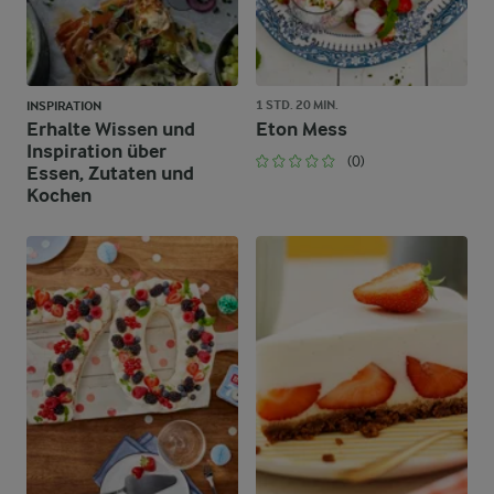
1 STD. 20 MIN.
INSPIRATION
Erhalte Wissen und
Eton Mess
Inspiration über
(0)
Essen, Zutaten und
Kochen