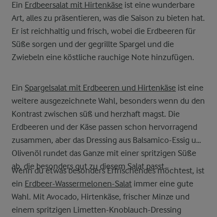
Ein
Erdbeersalat mit Hirtenkäse
ist eine wunderbare
Art, alles zu präsentieren, was die Saison zu bieten hat.
Er ist reichhaltig und frisch, wobei die Erdbeeren für
Süße sorgen und der gegrillte Spargel und die
Zwiebeln eine köstliche rauchige Note hinzufügen.
Ein
Spargelsalat mit Erdbeeren und Hirtenkäse
ist eine
weitere ausgezeichnete Wahl, besonders wenn du den
Kontrast zwischen süß und herzhaft magst. Die
Erdbeeren und der Käse passen schon hervorragend
zusammen, aber das Dressing aus Balsamico-Essig und
Olivenöl rundet das Ganze mit einer spritzigen Süße
ab, die besonders gut zu diesem Salat passt.
Wenn du etwas besonders Erfrischendes möchtest, ist
ein
Erdbeer-Wassermelonen-Salat
immer eine gute
Wahl. Mit Avocado, Hirtenkäse, frischer Minze und
einem spritzigen Limetten-Knoblauch-Dressing