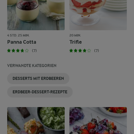
4 STD. 25 MIN.
20 MIN.
Panna Cotta
Trifle
(7)
(7)
VERWANDTE KATEGORIEN
DESSERTS MIT ERDBEEREN
ERDBEER-DESSERT-REZEPTE