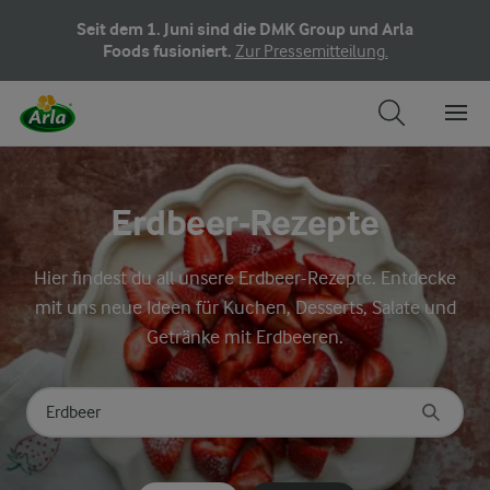
Seit dem 1. Juni sind die DMK Group und Arla
Foods fusioniert.
Zur Pressemitteilung.
Erdbeer-Rezepte
Hier findest du all unsere Erdbeer-Rezepte. Entdecke
mit uns neue Ideen für Kuchen, Desserts, Salate und
Getränke mit Erdbeeren.
Nach Kategorie suchen
Geben Sie Suchbegriffe ein