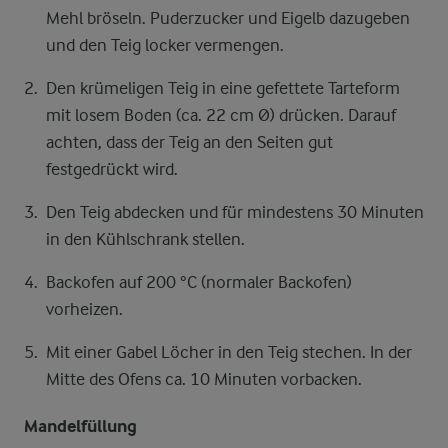
Mehl bröseln. Puderzucker und Eigelb dazugeben
und den Teig locker vermengen.
Den krümeligen Teig in eine gefettete Tarteform
mit losem Boden (ca. 22 cm Ø) drücken. Darauf
achten, dass der Teig an den Seiten gut
festgedrückt wird.
Den Teig abdecken und für mindestens 30 Minuten
in den Kühlschrank stellen.
Backofen auf 200 °C (normaler Backofen)
vorheizen.
Mit einer Gabel Löcher in den Teig stechen. In der
Mitte des Ofens ca. 10 Minuten vorbacken.
Mandelfüllung