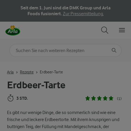
Seit dem 1. Juni sind die DMK Group und Arla
Foods fusioniert.
Zur Pressemitteilung.
Nach Kategorie suchen
Geben Sie Suchbegriffe ein
Arla
Rezepte
Erdbeer-Tarte
Erdbeer-Tarte
3 STD.
(1)
Es gibt nur wenige Dinge, die so sommerlich sind wie eine
frische und leckere Erdbeertorte. Mit ihrem knusprigen und
buttrigen Teig, der Füllung mit Mandelgeschmack, der