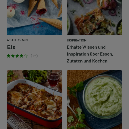
4 STD. 35 MIN.
INSPIRATION
Eis
Erhalte Wissen und
Inspiration über Essen,
(15)
Zutaten und Kochen