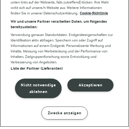
unten links auf der Webseite, falls zutreffend] klicken. Ihre Wahl
wirkt sich auf unsere/n Website aus. Weitere Informationen
finden Sie in unserer Datenschutzerklärung.
Cookie-Richtlinie
Folge uns!
Wir und unsere Partner verarbeiten Daten, um Folgendes
bereitzustellen:
Verwendung genauer Standortdaten. Endgeräteeigenschaften zur
Identifikation aktiv abfragen. Speichern von oder Zugriff auf
Informationen auf einem Endgerät. Personalisierte Werbung und
Inhalte, Messung von Werbeleistung und der Performance von
Inhalten, Zielgruppenforschung sowie Entwicklung und
Verbesserung von Angeboten.
Liste der Partner (Lieferanten)
© Arla Foods amba 2026
Cookie Wahl wieder öffnen
Nicht notwendige
Akzeptieren
Datenschutzbestimmungen
ablehnen
Nutzerbedingungen
Zwecke anzeigen
ZUBEREITUNG
ZUTATEN
Impressum