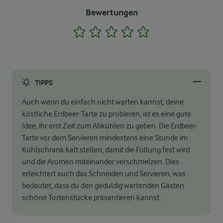
Bewertungen
1
2
3
4
5
TIPPS
Auch wenn du einfach nicht warten kannst, deine
köstliche Erdbeer-Tarte zu probieren, ist es eine gute
Idee, ihr erst Zeit zum Abkühlen zu geben. Die Erdbeer-
Tarte vor dem Servieren mindestens eine Stunde im
Kühlschrank kalt stellen, damit die Füllung fest wird
und die Aromen miteinander verschmelzen. Dies
erleichtert auch das Schneiden und Servieren, was
bedeutet, dass du den geduldig wartenden Gästen
schöne Tortenstücke präsentieren kannst.