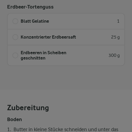
Erdbeer-Tortenguss
Blatt Gelatine
1
Konzentrierter Erdbeersaft
25 g
Erdbeeren in Scheiben
300 g
geschnitten
Zubereitung
Boden
Butter in kleine Stücke schneiden und unter das