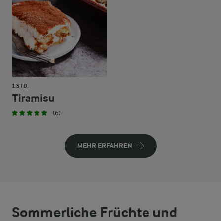
1 STD.
Tiramisu
(6)
MEHR ERFAHREN
Sommerliche Früchte und