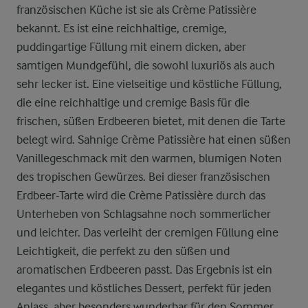
französischen Küche ist sie als Crème Patissière
bekannt. Es ist eine reichhaltige, cremige,
puddingartige Füllung mit einem dicken, aber
samtigen Mundgefühl, die sowohl luxuriös als auch
sehr lecker ist. Eine vielseitige und köstliche Füllung,
die eine reichhaltige und cremige Basis für die
frischen, süßen Erdbeeren bietet, mit denen die Tarte
belegt wird. Sahnige Crème Patissière hat einen süßen
Vanillegeschmack mit den warmen, blumigen Noten
des tropischen Gewürzes. Bei dieser französischen
Erdbeer-Tarte wird die Crème Patissière durch das
Unterheben von Schlagsahne noch sommerlicher
und leichter. Das verleiht der cremigen Füllung eine
Leichtigkeit, die perfekt zu den süßen und
aromatischen Erdbeeren passt. Das Ergebnis ist ein
elegantes und köstliches Dessert, perfekt für jeden
Anlass, aber besonders wunderbar für den Sommer,