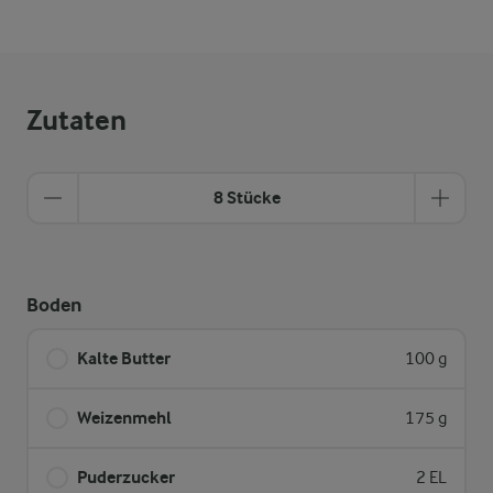
Zutaten
8 Stücke
Boden
Kalte Butter
100 g
Weizenmehl
175 g
Puderzucker
2 EL