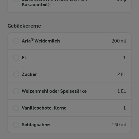
Kakaoanteil)
Gebäckcreme
Arla® Weidemilch
200 ml
Ei
1
Zucker
2 EL
Weizenmehl oder Speisesärke
1 EL
Vanilleschote, Kerne
1
Schlagsahne
150 ml