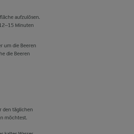
fläche aufzulösen.
n 12–15 Minuten
der um die Beeren
che die Beeren
r den täglichen
en möchtest.
s kaltes Wasser