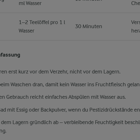
ml Wasser
Che
1–2 Teelöffel pro 1 l
Ver
30 Minuten
Wasser
her
fassung
en erst kurz vor dem Verzehr, nicht vor dem Lagern.
 beim Waschen dran, damit kein Wasser ins Fruchtfleisch gelan
hen Gebrauch reicht einfaches Abspülen mit Wasser aus.
ad mit Essig oder Backpulver, wenn du Pestizidrückstände e
r dem Lagern gründlich ab – verbleibende Feuchtigkeit besch
ng.