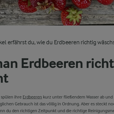
kel erfährst du, wie du Erdbeeren richtig wäschs
an Erdbeeren richt
ht
 spülen ihre
Erdbeeren
kurz unter fließendem Wasser ab un
äglichen Gebrauch ist das völlig in Ordnung. Aber es steckt n
nn du den richtigen Zeitpunkt und die richtige Reinigungsm