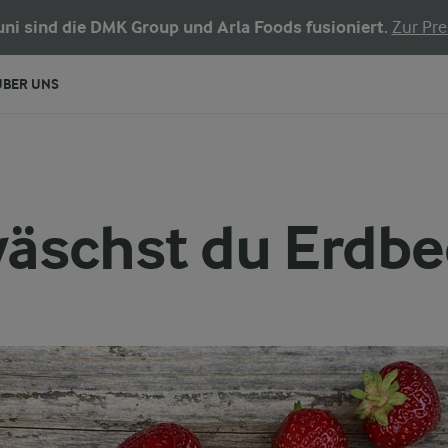
Juni sind die DMK Group und Arla Foods fusioniert.
Zur Pre
ÜBER UNS
äschst du Erdb