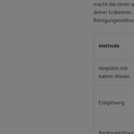
macht das einen s
deiner Erdbeeren. 
Reinigungsmethoden
Methode
Abspülen mit
kaltem Wasser
Essiglösung
Backpulverlösu