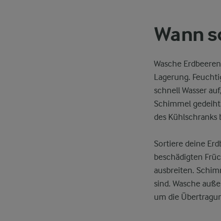
Wann so
Wasche Erdbeeren 
Lagerung. Feuchti
schnell Wasser au
Schimmel gedeiht
des Kühlschranks b
Sortiere deine Er
beschädigten Früc
ausbreiten. Schim
sind. Wasche auße
um die Übertragun