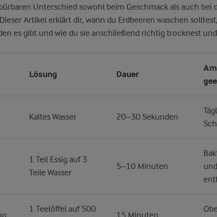
pürbaren Unterschied sowohl beim Geschmack als auch bei de
Dieser Artikel erklärt dir, wann du Erdbeeren waschen solltest
 es gibt und wie du sie anschließend richtig trocknest und 
Am
Lösung
Dauer
gee
Täg
Kaltes Wasser
20–30 Sekunden
Sch
Bak
1 Teil Essig auf 3
5–10 Minuten
und
Teile Wasser
ent
1 Teelöffel auf 500
Obe
ng
15 Minuten