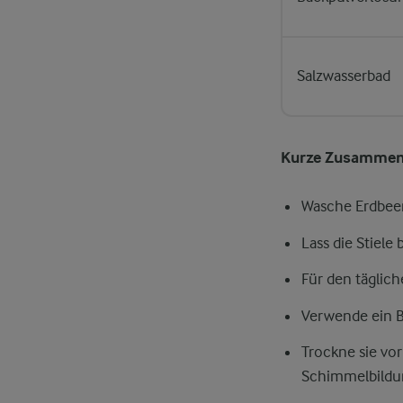
Salzwasserbad
Kurze Zusammen
Wasche Erdbeer
Lass die Stiele
Für den täglic
Verwende ein B
Trockne sie vo
Schimmelbildu