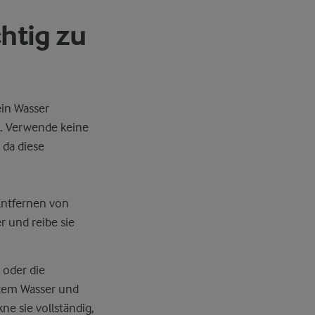
htig zu
ein Wasser
t. Verwende keine
 da diese
Entfernen von
r und reibe sie
 oder die
altem Wasser und
ne sie vollständig,