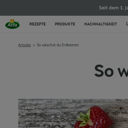
Seit dem 1. 
REZEPTE
PRODUKTE
NACHHALTIGKEIT
Articles
So wäschst du Erdbeeren
So w