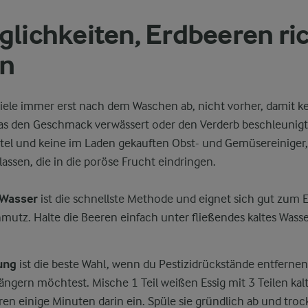
glichkeiten, Erdbeeren ric
n
tiele immer erst nach dem Waschen ab, nicht vorher, damit k
das den Geschmack verwässert oder den Verderb beschleunig
ttel und keine im Laden gekauften Obst- und Gemüsereiniger,
assen, die in die poröse Frucht eindringen.
 Wasser
ist die schnellste Methode und eignet sich gut zum 
utz. Halte die Beeren einfach unter fließendes kaltes Wasse
ung
ist die beste Wahl, wenn du Pestizidrückstände entfernen
längern möchtest. Mische 1 Teil weißen Essig mit 3 Teilen k
en einige Minuten darin ein. Spüle sie gründlich ab und trock