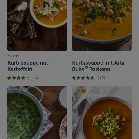
30 MIN.
Kürbissuppe mit
Kürbissuppe mit Arla
Kartoffeln
Buko® Toskana
(3)
(12)