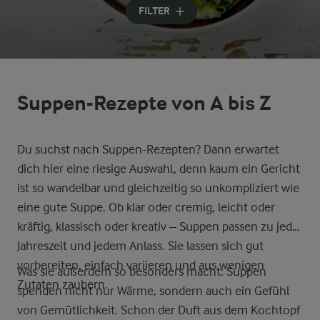
FILTER
Suppen-Rezepte von A bis Z
Du suchst nach Suppen-Rezepten? Dann erwartet
dich hier eine riesige Auswahl, denn kaum ein Gericht
ist so wandelbar und gleichzeitig so unkompliziert wie
eine gute Suppe. Ob klar oder cremig, leicht oder
kräftig, klassisch oder kreativ – Suppen passen zu jeder
Jahreszeit und jedem Anlass. Sie lassen sich gut
vorbereiten, einfach variieren und aus wenigen
Was sie außerdem so besonders macht: Suppen
Zutaten zaubern.
spenden nicht nur Wärme, sondern auch ein Gefühl
von Gemütlichkeit. Schon der Duft aus dem Kochtopf