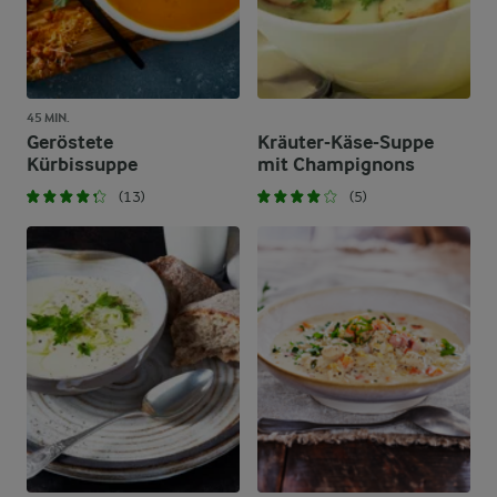
45 MIN.
Geröstete
Kräuter-Käse-Suppe
Kürbissuppe
mit Champignons
(13)
(5)