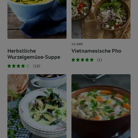
45 MIN.
Herbstliche
Vietnamesische Pho
Wurzelgemüse-Suppe
(1)
(16)