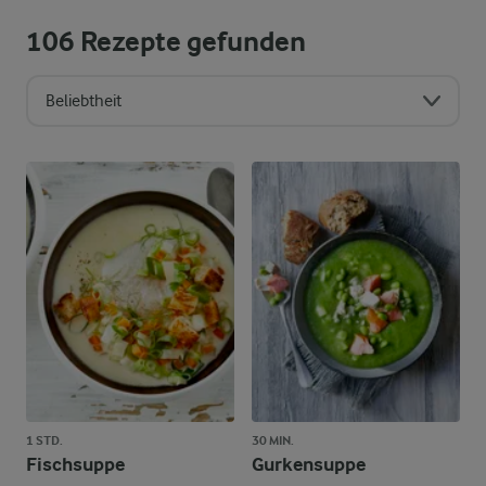
106
Rezepte gefunden
Beliebtheit
Sortierreihenfolge
1 STD.
30 MIN.
Fischsuppe
Gurkensuppe