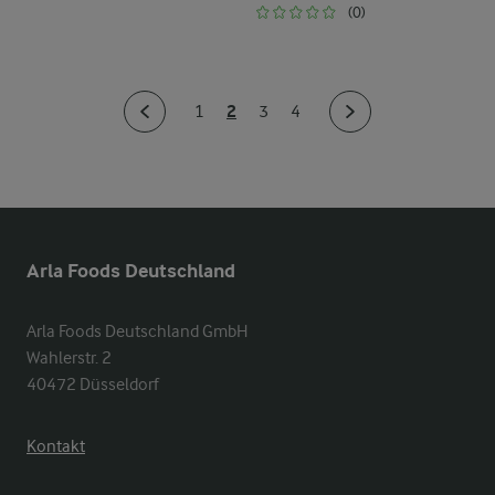
(0)
2
1
3
4
Arla Foods Deutschland
Arla Foods Deutschland GmbH

Wahlerstr. 2

40472 Düsseldorf
Kontakt