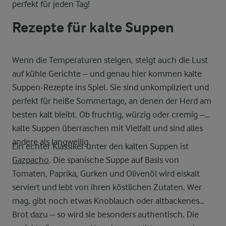
perfekt für jeden Tag!
Rezepte für kalte Suppen
Wenn die Temperaturen steigen, steigt auch die Lust
auf kühle Gerichte – und genau hier kommen kalte
Suppen-Rezepte ins Spiel. Sie sind unkompliziert und
perfekt für heiße Sommertage, an denen der Herd am
besten kalt bleibt. Ob fruchtig, würzig oder cremig –
kalte Suppen überraschen mit Vielfalt und sind alles
andere als langweilig.
Ein echter Klassiker unter den kalten Suppen ist
Gazpacho
. Die spanische Suppe auf Basis von
Tomaten, Paprika, Gurken und Olivenöl wird eiskalt
serviert und lebt von ihren köstlichen Zutaten. Wer
mag, gibt noch etwas Knoblauch oder altbackenes
Brot dazu – so wird sie besonders authentisch. Die