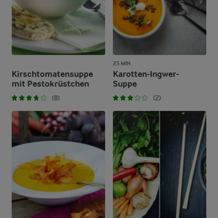
25 MIN.
Kirschtomatensuppe
Karotten-Ingwer-
mit Pestokrüstchen
Suppe
(8)
(2)