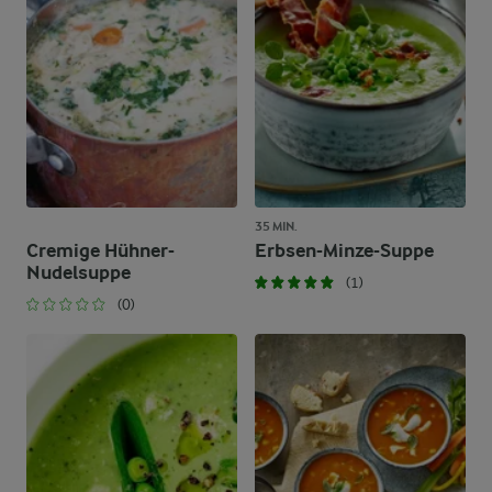
35 MIN.
Cremige Hühner-
Erbsen-Minze-Suppe
Nudelsuppe
(1)
(0)