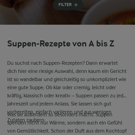
FILTER
Suppen-Rezepte von A bis Z
Du suchst nach Suppen-Rezepten? Dann erwartet
dich hier eine riesige Auswahl, denn kaum ein Gericht
ist so wandelbar und gleichzeitig so unkompliziert wie
eine gute Suppe. Ob klar oder cremig, leicht oder
kräftig, klassisch oder kreativ – Suppen passen zu jeder
Jahreszeit und jedem Anlass. Sie lassen sich gut
vorbereiten, einfach variieren und aus wenigen
Was sie außerdem so besonders macht: Suppen
Zutaten zaubern.
spenden nicht nur Wärme, sondern auch ein Gefühl
von Gemütlichkeit. Schon der Duft aus dem Kochtopf