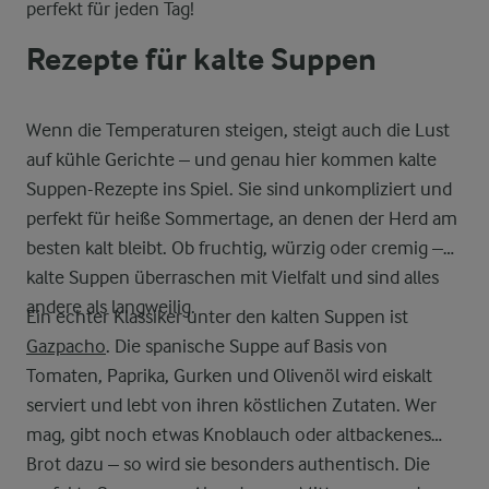
perfekt für jeden Tag!
Rezepte für kalte Suppen
Wenn die Temperaturen steigen, steigt auch die Lust
auf kühle Gerichte – und genau hier kommen kalte
Suppen-Rezepte ins Spiel. Sie sind unkompliziert und
perfekt für heiße Sommertage, an denen der Herd am
besten kalt bleibt. Ob fruchtig, würzig oder cremig –
kalte Suppen überraschen mit Vielfalt und sind alles
andere als langweilig.
Ein echter Klassiker unter den kalten Suppen ist
Gazpacho
. Die spanische Suppe auf Basis von
Tomaten, Paprika, Gurken und Olivenöl wird eiskalt
serviert und lebt von ihren köstlichen Zutaten. Wer
mag, gibt noch etwas Knoblauch oder altbackenes
Brot dazu – so wird sie besonders authentisch. Die