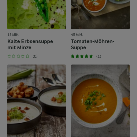
15 MIN.
45 MIN.
Kalte Erbsensuppe
Tomaten-Möhren-
mit Minze
Suppe
(0)
(1)