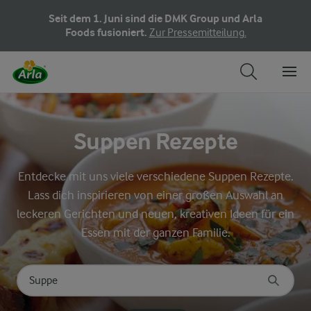
Seit dem 1. Juni sind die DMK Group und Arla
Foods fusioniert.
Zur Pressemitteilung.
Suppen Rezepte
Entdecke mit uns viele verschiedene Suppen Rezepte.
Lass dich inspirieren von einer großen Auswahl an
leckeren Gerichten und neuen, kreativen Ideen für ein
Essen mit der ganzen Familie.
Nach Kategorie suchen
Geben Sie Suchbegriffe ein