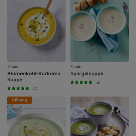
50 MIN.
30 MIN.
Blumenkohl-Kurkuma
Spargelsuppe
Suppe
(3)
(1)
Günstig