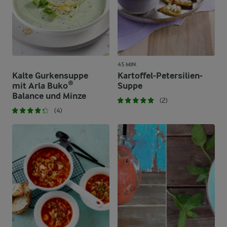
45 MIN.
Kalte Gurkensuppe
Kartoffel-Petersilien-
mit Arla Buko®
Suppe
Balance und Minze
(2)
(4)