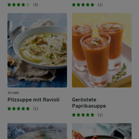
(3)
(1)
30 MIN.
Pilzsuppe mit Ravioli
Geröstete
Paprikasuppe
(1)
(1)