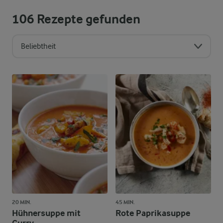
106
Rezepte gefunden
Beliebtheit
Sortierreihenfolge
20 MIN.
45 MIN.
Hühnersuppe mit
Rote Paprikasuppe