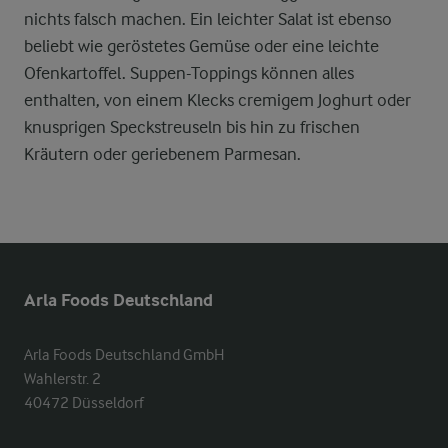
nichts falsch machen. Ein leichter Salat ist ebenso
beliebt wie geröstetes Gemüse oder eine leichte
Ofenkartoffel. Suppen-Toppings können alles
enthalten, von einem Klecks cremigem Joghurt oder
knusprigen Speckstreuseln bis hin zu frischen
Kräutern oder geriebenem Parmesan.
Arla Foods Deutschland
Arla Foods Deutschland GmbH

Wahlerstr. 2

40472 Düsseldorf