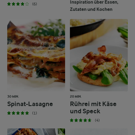
Inspiration über Essen,
(6)
Zutaten und Kochen
30 MIN.
20 MIN.
Spinat-Lasagne
Rührei mit Käse
und Speck
(1)
(4)