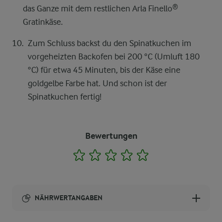
das Ganze mit dem restlichen Arla Finello®
Gratinkäse.
Zum Schluss backst du den Spinatkuchen im
vorgeheizten Backofen bei 200 °C (Umluft 180
°C) für etwa 45 Minuten, bis der Käse eine
goldgelbe Farbe hat. Und schon ist der
Spinatkuchen fertig!
Bewertungen
1
2
3
4
5
NÄHRWERTANGABEN