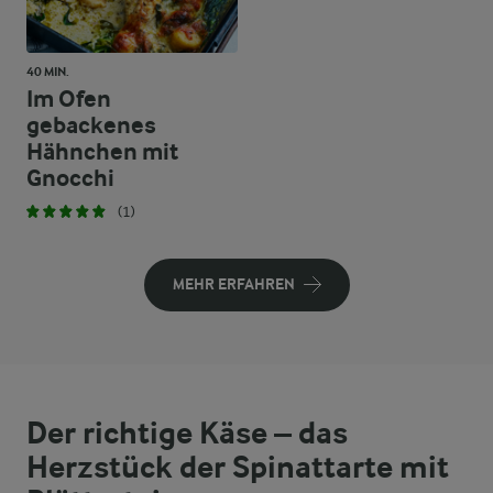
40 MIN.
Im Ofen
gebackenes
Hähnchen mit
Gnocchi
(1)
MEHR ERFAHREN
Der richtige Käse – das
Herzstück der Spinattarte mit