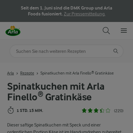
Seit dem 1. Juni sind die DMK Group und Arla
Foods fusioniert.
Zur Pressemitteilung.
Nach Kategorie suchen
Geben Sie Suchbegriffe ein
Arla
Rezepte
Spinatkuchen mit Arla Finello® Gratinkäse
Spinatkuchen mit Arla
Finello® Gratinkäse
1 STD. 15 MIN.
(220)
Dieser saftige Spinatkuchen mit Speck und einer
ordentlichen Portion Käse ist im Handumdrehen zubereitet