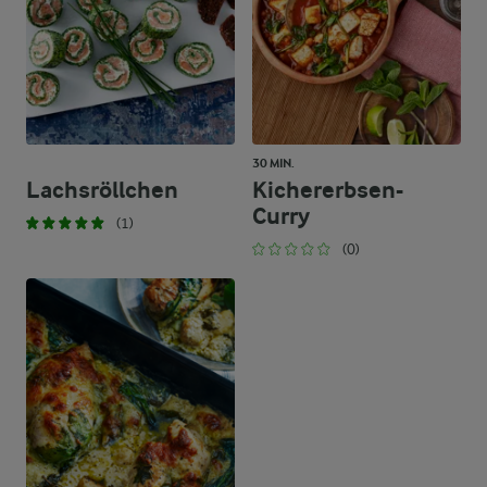
30 MIN.
Lachsröllchen
Kichererbsen-
Curry
(1)
(0)