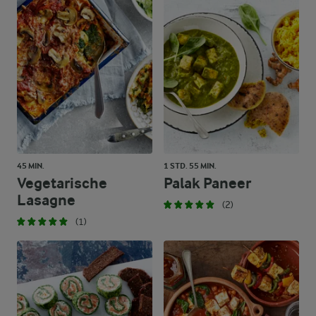
45 MIN.
1 STD. 55 MIN.
Vegetarische
Palak Paneer
Lasagne
(2)
(1)