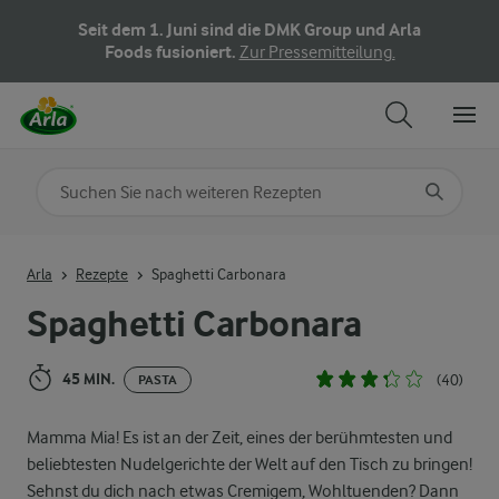
Seit dem 1. Juni sind die DMK Group und Arla
Foods fusioniert.
Zur Pressemitteilung.
Nach Kategorie suchen
Geben Sie Suchbegriffe ein
Arla
Rezepte
Spaghetti Carbonara
Spaghetti Carbonara
45 MIN.
(40)
PASTA
Mamma Mia! Es ist an der Zeit, eines der berühmtesten und
beliebtesten Nudelgerichte der Welt auf den Tisch zu bringen!
Sehnst du dich nach etwas Cremigem, Wohltuenden? Dann