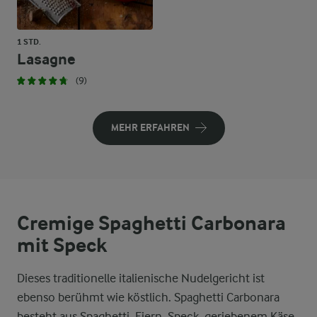
1 STD.
Lasagne
(9)
MEHR ERFAHREN
Cremige Spaghetti Carbonara
mit Speck
Dieses traditionelle italienische Nudelgericht ist
ebenso berühmt wie köstlich. Spaghetti Carbonara
besteht aus Spaghetti, Eiern, Speck, geriebenem Käse,