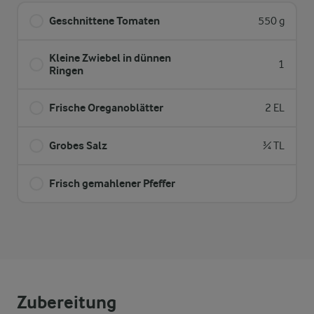
Geschnittene Tomaten
550 g
Kleine Zwiebel in dünnen
1
Ringen
Frische Oreganoblätter
2 EL
Grobes Salz
¾ TL
Frisch gemahlener Pfeffer
Zubereitung