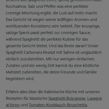
Kochsahne, Salz und Pfeffer was eine perfekte
cremige Mischung ergibt, die Lust auf mehr macht.
Das Gericht ist wegen seiner kräftigen Aromen und
wohltuenden Konsistenz sehr beliebt. Der knusprige,
salzige Speck passt perfekt zur cremigen Sauce,
während Spaghetti die perfekte Kulisse für das
gesamte Gericht bietet. Und das Beste daran? Unser
Spaghetti Carbonara Rezept mit Sahne ist unglaublich
einfach zuzubereiten. Mit nur wenigen einfachen
Zutaten und ein wenig Zeit kannst du eine köstliche
Mahlzeit zubereiten, die deine Freunde und Familie
begeistern wird.
Erfahre alles über die italienische Küche mit unseren
Rezepten für klassische
Spaghetti Bolognese
,
Lasagne
al forno
und
Tomaten-Knoblauch-Bruschetta
.