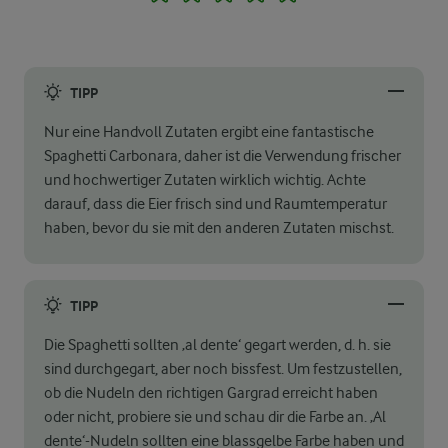
TIPP
Nur eine Handvoll Zutaten ergibt eine fantastische
Spaghetti Carbonara, daher ist die Verwendung frischer
und hochwertiger Zutaten wirklich wichtig. Achte
darauf, dass die Eier frisch sind und Raumtemperatur
haben, bevor du sie mit den anderen Zutaten mischst.
TIPP
Die Spaghetti sollten ‚al dente‘ gegart werden, d. h. sie
sind durchgegart, aber noch bissfest. Um festzustellen,
ob die Nudeln den richtigen Gargrad erreicht haben
oder nicht, probiere sie und schau dir die Farbe an. ‚Al
dente‘-Nudeln sollten eine blassgelbe Farbe haben und