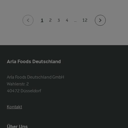
1
2
3
4
...
12
Arla Foods Deutschland
Arla Foods Deutschland GmbH

Wahlerstr. 2

40472 Düsseldorf
Kontakt
Über Uns