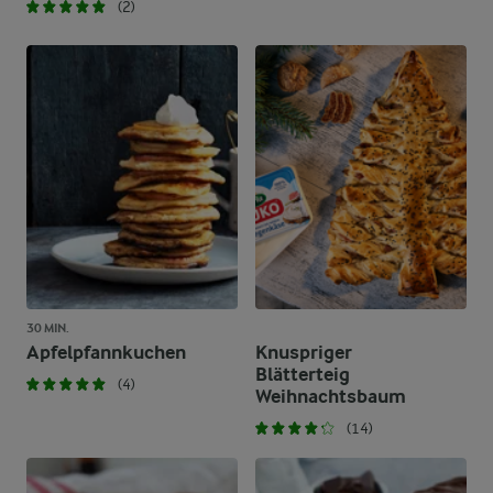
(2)
30 MIN.
Apfelpfannkuchen
Knuspriger
Blätterteig
(4)
Weihnachtsbaum
(14)