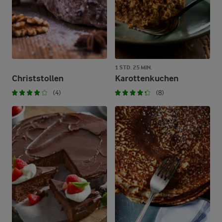
1 STD. 25 MIN.
Christstollen
Karottenkuchen
(4)
(8)