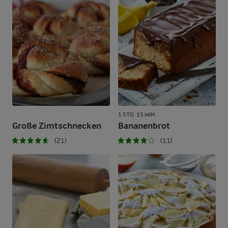
1 STD. 15 MIN.
Große Zimtschnecken
Bananenbrot
(21)
(11)