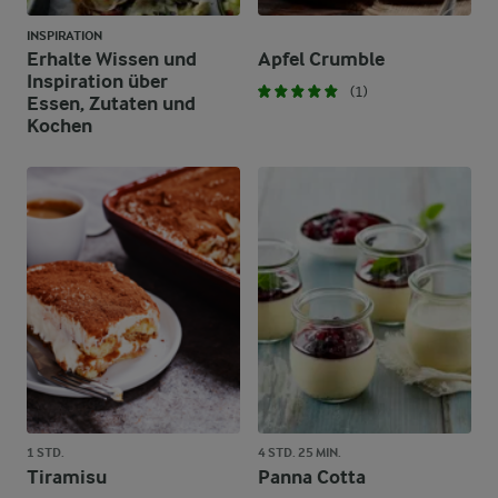
INSPIRATION
Erhalte Wissen und
Apfel Crumble
Inspiration über
(1)
Essen, Zutaten und
Kochen
1 STD.
4 STD. 25 MIN.
Tiramisu
Panna Cotta