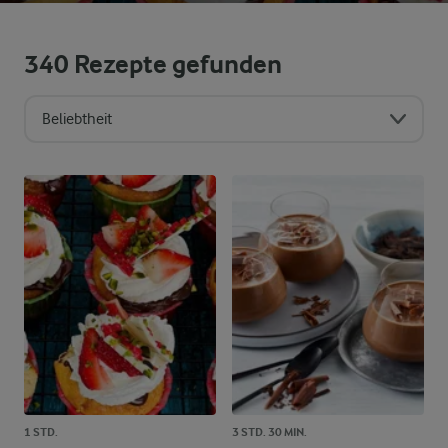
340
Rezepte gefunden
Beliebtheit
Sortierreihenfolge
1 STD.
3 STD. 30 MIN.