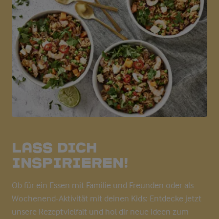
Lass dich
inspirieren!
Ob für ein Essen mit Familie und Freunden oder als
Wochenend-Aktivität mit deinen Kids: Entdecke jetzt
unsere Rezeptvielfalt und hol dir neue Ideen zum