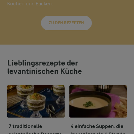
Kochen und Backen.
ZU DEN REZEPTEN
Lieblingsrezepte der
levantinischen Küche
7 traditionelle
4 einfache Suppen, die