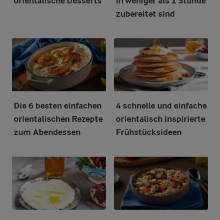
orientalische Desserts
in weniger als 1 Stunde
zubereitet sind
Die 6 besten einfachen
4 schnelle und einfache
orientalischen Rezepte
orientalisch inspirierte
zum Abendessen
Frühstücksideen