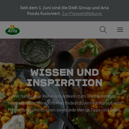
Seit dem 1. Juni sind die DMK Group und Arla
Foods fusioniert.
Zur Pressemitteilung.
WISSEN UND
INSPIRATION
Wir haben eine Reihe von Artikeln zum Thema Rezept-
Inspiration veröffentlicht. Hier findest du Antworten auf viele
Fragen rund ums Kochen sowie jede Menge Tipps und Tricks.