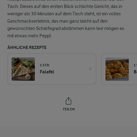
Tisch. Dieses auf den ersten Blick schlichte Gericht, das in
weniger als 30 Minuten auf dem Tisch steht, ist ein volles
Geschmackserlebnis, das man ganz leicht auf den
gewünschten Schärfegrad abstimmen kann (wir mögen es
mit etwas mehr Pepp).
ÄHNLICHE REZEPTE
1 STD.
1
Falafel
B
TEILEN