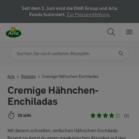
Seit dem 1. Juni sind die DMK Group und Arla
Foods fusioniert.
Zur Pressemitteilung.
Nach Kategorie suchen
Geben Sie Suchbegriffe ein
Arla
Rezepte
Cremige Hähnchen-Enchiladas
Cremige Hähnchen-
Enchiladas
30 MIN.
(2)
Mit diesem schnellen, einfachen Hähnchen-Enchilada-
Rezept zauberst du einen mexikanischen Klassiker auf den