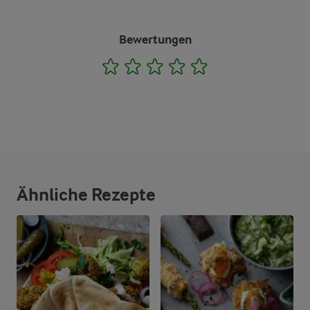
Bewertungen
1
2
3
4
5
Ähnliche Rezepte