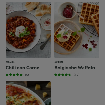
30 MIN.
30 MIN.
Chili con Carne
Belgische Waffeln
(5)
(17)