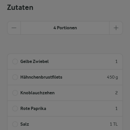
Zutaten
4 Portionen
Gelbe Zwiebel
1
Hähnchenbrustfilets
450 g
Knoblauchzehen
2
Rote Paprika
1
Salz
1 TL