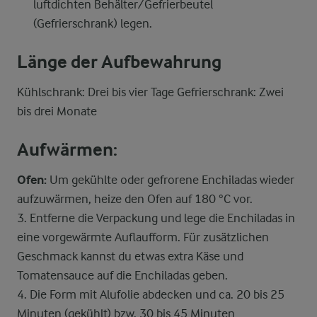
luftdichten Behälter/Gefrierbeutel
(Gefrierschrank) legen.
Länge der Aufbewahrung
Kühlschrank: Drei bis vier Tage Gefrierschrank: Zwei
bis drei Monate
Aufwärmen:
Ofen:
Um gekühlte oder gefrorene Enchiladas wieder
aufzuwärmen, heize den Ofen auf 180 °C vor.
3. Entferne die Verpackung und lege die Enchiladas in
eine vorgewärmte Auflaufform. Für zusätzlichen
Geschmack kannst du etwas extra Käse und
Tomatensauce auf die Enchiladas geben.
4. Die Form mit Alufolie abdecken und ca. 20 bis 25
Minuten (gekühlt) bzw. 30 bis 45 Minuten