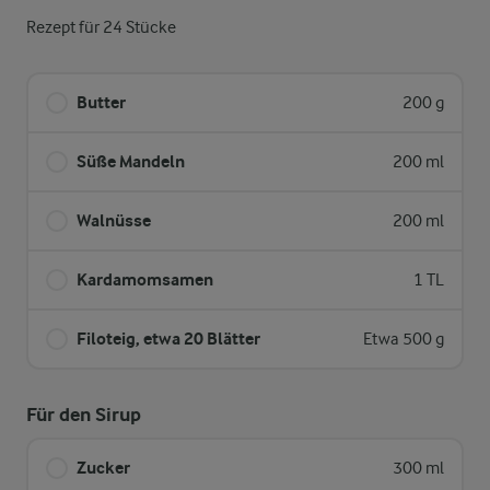
Rezept für 24 Stücke
Butter
200 g
Süße Mandeln
200 ml
Walnüsse
200 ml
Kardamomsamen
1 TL
Filoteig, etwa 20 Blätter
Etwa 500 g
Für den Sirup
Zucker
300 ml