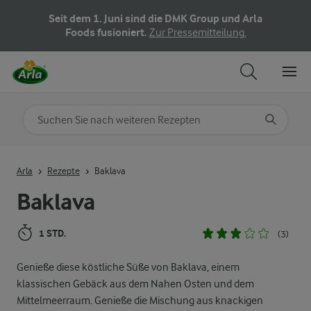
Seit dem 1. Juni sind die DMK Group und Arla
Foods fusioniert.
Zur Pressemitteilung.
Nach Kategorie suchen
Geben Sie Suchbegriffe ein
Arla
Rezepte
Baklava
Baklava
1 STD.
(3)
Genieße diese köstliche Süße von Baklava, einem
klassischen Gebäck aus dem Nahen Osten und dem
Mittelmeerraum. Genieße die Mischung aus knackigen