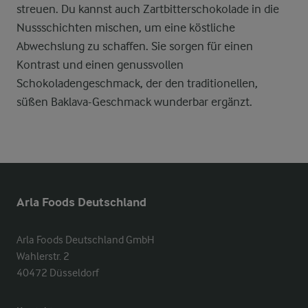
streuen. Du kannst auch Zartbitterschokolade in die
Nussschichten mischen, um eine köstliche
Abwechslung zu schaffen. Sie sorgen für einen
Kontrast und einen genussvollen
Schokoladengeschmack, der den traditionellen,
süßen Baklava-Geschmack wunderbar ergänzt.
Arla Foods Deutschland
Arla Foods Deutschland GmbH

Wahlerstr. 2

40472 Düsseldorf