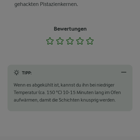
gehackten Pistazienkernen.
Bewertungen
1
2
3
4
5
TIPP:
Wenn es abgekühlt ist, kannst du ihn bei niedriger
Temperatur (ca. 150 °C) 10-15 Minuten lang im Ofen
aufwärmen, damit die Schichten knusprig werden.