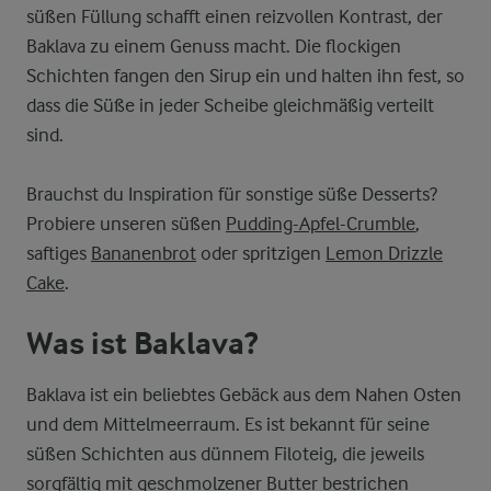
süßen Füllung schafft einen reizvollen Kontrast, der
Baklava zu einem Genuss macht. Die flockigen
Schichten fangen den Sirup ein und halten ihn fest, so
dass die Süße in jeder Scheibe gleichmäßig verteilt
sind.
Brauchst du Inspiration für sonstige süße Desserts?
Probiere unseren süßen
Pudding-Apfel-Crumble
,
saftiges
Bananenbrot
oder spritzigen
Lemon Drizzle
Cake
.
Was ist Baklava?
Baklava ist ein beliebtes Gebäck aus dem Nahen Osten
und dem Mittelmeerraum. Es ist bekannt für seine
süßen Schichten aus dünnem Filoteig, die jeweils
sorgfältig mit geschmolzener Butter bestrichen