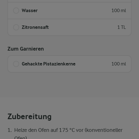
Wasser
100 ml
Zitronensaft
1 TL
Zum Garnieren
Gehackte Pistazienkerne
100 ml
Zubereitung
Heize den Ofen auf 175 °C vor (konventioneller
Ofen).