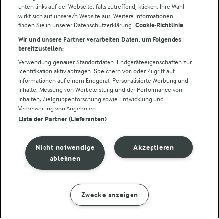
unten links auf der Webseite, falls zutreffend] klicken. Ihre Wahl
wirkt sich auf unsere/n Website aus. Weitere Informationen
finden Sie in unserer Datenschutzerklärung.
Cookie-Richtlinie
Folge uns!
Wir und unsere Partner verarbeiten Daten, um Folgendes
bereitzustellen:
Verwendung genauer Standortdaten. Endgeräteeigenschaften zur
Identifikation aktiv abfragen. Speichern von oder Zugriff auf
Informationen auf einem Endgerät. Personalisierte Werbung und
Inhalte, Messung von Werbeleistung und der Performance von
Inhalten, Zielgruppenforschung sowie Entwicklung und
Verbesserung von Angeboten.
Liste der Partner (Lieferanten)
© Arla Foods amba 2026
Cookie Wahl wieder öffnen
Nicht notwendige
Akzeptieren
Datenschutzbestimmungen
ablehnen
Nutzerbedingungen
Zwecke anzeigen
ZUBEREITUNG
ZUTATEN
Impressum