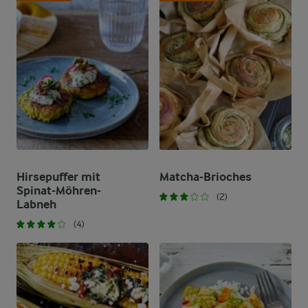
Hirsepuffer mit
Matcha-Brioches
Spinat-Möhren-
(2)
Labneh
(4)