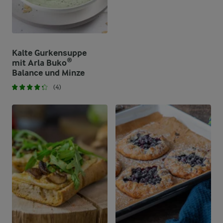
Kalte Gurkensuppe
mit Arla Buko®
Balance und Minze
(4)