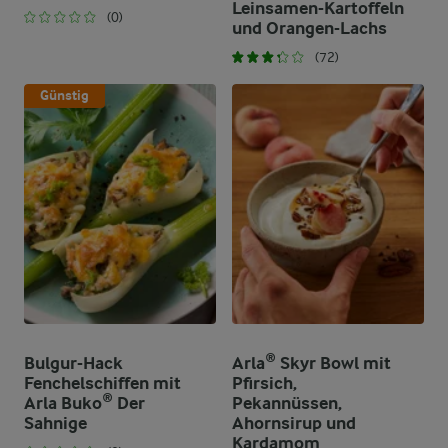
Leinsamen-Kartoffeln
(0)
und Orangen-Lachs
(72)
Günstig
Bulgur-Hack
Arla® Skyr Bowl mit
Fenchelschiffen mit
Pfirsich,
Arla Buko® Der
Pekannüssen,
Sahnige
Ahornsirup und
Kardamom