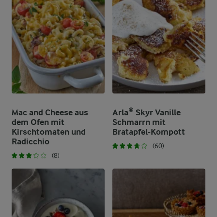
Mac and Cheese aus
Arla® Skyr Vanille
dem Ofen mit
Schmarrn mit
Kirschtomaten und
Bratapfel-Kompott
Radicchio
(60)
(8)