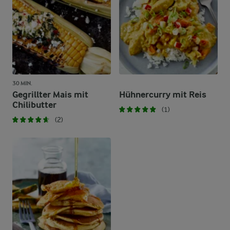
30 MIN.
Gegrillter Mais mit
Hühnercurry mit Reis
Chilibutter
(1)
(2)