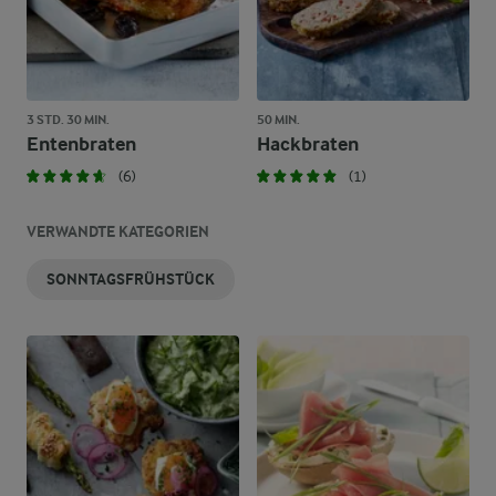
3 STD. 30 MIN.
50 MIN.
Entenbraten
Hackbraten
(6)
(1)
VERWANDTE KATEGORIEN
SONNTAGSFRÜHSTÜCK