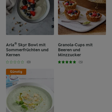
Arla® Skyr Bowl mit
Granola-Cups mit
Sommerfrüchten und
Beeren und
Kernen
Minzzucker
(0)
(3)
Günstig