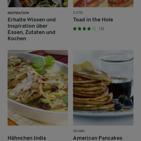
1 STD.
INSPIRATION
Erhalte Wissen und
Toad in the Hole
Inspiration über
(3)
Essen, Zutaten und
Kochen
30 MIN.
Hähnchen India
American Pancakes