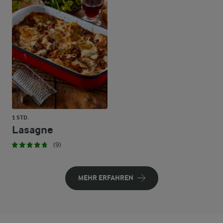
1 STD.
Lasagne
(9)
MEHR ERFAHREN