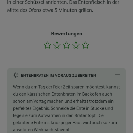
in einer Schüssel anrichten. Das Entenfleisch in der
Mitte des Ofens etwa 5 Minuten grillen.
Bewertungen
1
2
3
4
5
ENTENBRATEN IM VORAUS ZUBEREITEN
Wenn du am Tag der Feier Zeit sparen möchtest, kannst
du den klassischen Entenbraten im Backofen auch
schon am Vortag machen und erhältst trotzdem ein
perfektes Ergebnis. Schneide die Ente in Stücke und
lege sie zum Aufwärmen in den Bratentopf. Die
gebratene Ente mit knuspriger Haut wird auch so zum
absoluten Weihnachtsfavorit!