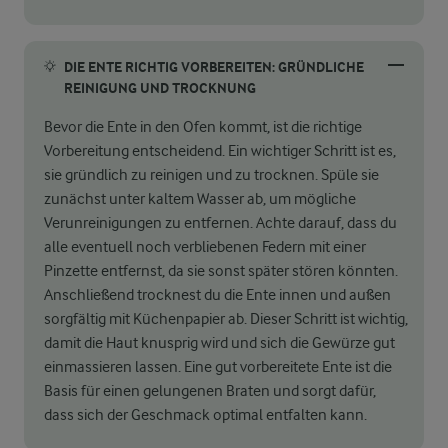
DIE ENTE RICHTIG VORBEREITEN: GRÜNDLICHE
REINIGUNG UND TROCKNUNG
Bevor die Ente in den Ofen kommt, ist die richtige
Vorbereitung entscheidend. Ein wichtiger Schritt ist es,
sie gründlich zu reinigen und zu trocknen. Spüle sie
zunächst unter kaltem Wasser ab, um mögliche
Verunreinigungen zu entfernen. Achte darauf, dass du
alle eventuell noch verbliebenen Federn mit einer
Pinzette entfernst, da sie sonst später stören könnten.
Anschließend trocknest du die Ente innen und außen
sorgfältig mit Küchenpapier ab. Dieser Schritt ist wichtig,
damit die Haut knusprig wird und sich die Gewürze gut
einmassieren lassen. Eine gut vorbereitete Ente ist die
Basis für einen gelungenen Braten und sorgt dafür,
dass sich der Geschmack optimal entfalten kann.