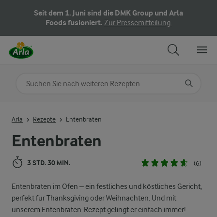
Seit dem 1. Juni sind die DMK Group und Arla
Foods fusioniert.
Zur Pressemitteilung.
Nach Kategorie suchen
Geben Sie Suchbegriffe ein
Arla
Rezepte
Entenbraten
Entenbraten
3 STD. 30 MIN.
(6)
Entenbraten im Ofen – ein festliches und köstliches Gericht,
perfekt für Thanksgiving oder Weihnachten. Und mit
unserem Entenbraten-Rezept gelingt er einfach immer!