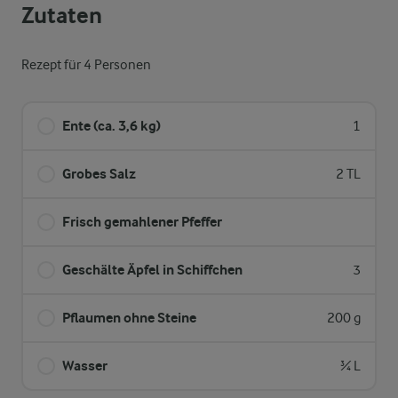
Zutaten
Rezept für 4 Personen
Ente (ca. 3,6 kg)
1
Grobes Salz
2 TL
Frisch gemahlener Pfeffer
Geschälte Äpfel in Schiffchen
3
Pflaumen ohne Steine
200 g
Wasser
¾ L