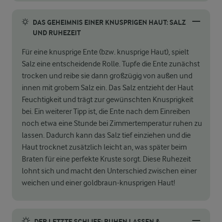
DAS GEHEIMNIS EINER KNUSPRIGEN HAUT: SALZ
UND RUHEZEIT
Für eine knusprige Ente (bzw. knusprige Haut), spielt
Salz eine entscheidende Rolle. Tupfe die Ente zunächst
trocken und reibe sie dann großzügig von außen und
innen mit grobem Salz ein. Das Salz entzieht der Haut
Feuchtigkeit und trägt zur gewünschten Knusprigkeit
bei. Ein weiterer Tipp ist, die Ente nach dem Einreiben
noch etwa eine Stunde bei Zimmertemperatur ruhen zu
lassen. Dadurch kann das Salz tief einziehen und die
Haut trocknet zusätzlich leicht an, was später beim
Braten für eine perfekte Kruste sorgt. Diese Ruhezeit
lohnt sich und macht den Unterschied zwischen einer
weichen und einer goldbraun-knusprigen Haut!
DER LETZTE SCHLIFF: RUHEN LASSEN &