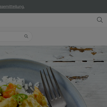
ssemitteilung.
TEILEN
DRUCKEN