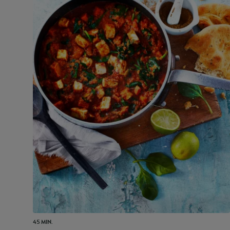
45 MIN.