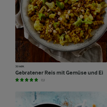
30 MIN.
Gebratener Reis mit Gemüse und Ei
(1)