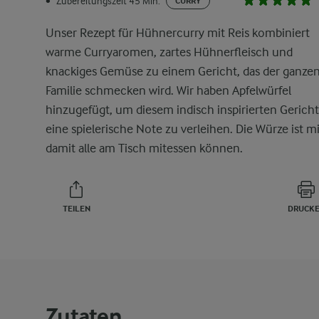
Zubereitungszeit 45 Min.
•
CURRY
Unser Rezept für Hühnercurry mit Reis kombiniert
warme Curryaromen, zartes Hühnerfleisch und
knackiges Gemüse zu einem Gericht, das der ganze
Familie schmecken wird. Wir haben Apfelwürfel
hinzugefügt, um diesem indisch inspirierten Gericht
eine spielerische Note zu verleihen. Die Würze ist mi
damit alle am Tisch mitessen können.
TEILEN
DRUCK
Zutaten