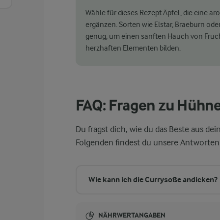
Wähle für dieses Rezept Äpfel, die eine a
ergänzen. Sorten wie Elstar, Braeburn oder
genug, um einen sanften Hauch von Fruch
herzhaften Elementen bilden.
FAQ: Fragen zu Hühne
Du fragst dich, wie du das Beste aus d
Folgenden findest du unsere Antworten 
Wie kann ich die Currysoße andicken?
NÄHRWERTANGABEN