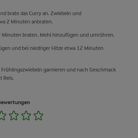
nd brate das Curry an. Zwiebeln und
wa 2 Minuten anbraten.
 Minuten braten. Mehl hinzufügen und umrühren.
fügen und bei niedriger Hitze etwa 12 Minuten
en Frühlingszwiebeln garnieren und nach Geschmack
 Reis.
Bewertungen
2
3
4
5