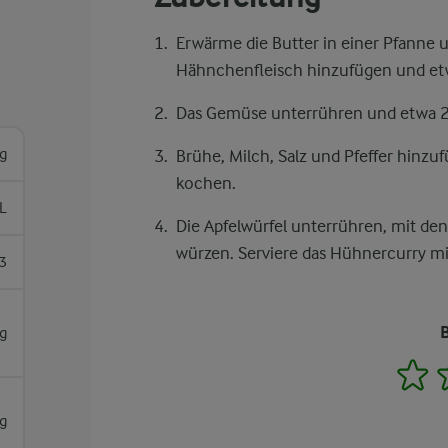
Erwärme die Butter in einer Pfanne u
Hähnchenfleisch hinzufügen und et
Das Gemüse unterrühren und etwa 2
g
Brühe, Milch, Salz und Pfeffer hinzu
kochen.
L
Die Apfelwürfel unterrühren, mit d
würzen. Serviere das Hühnercurry mit
3
g
1
g