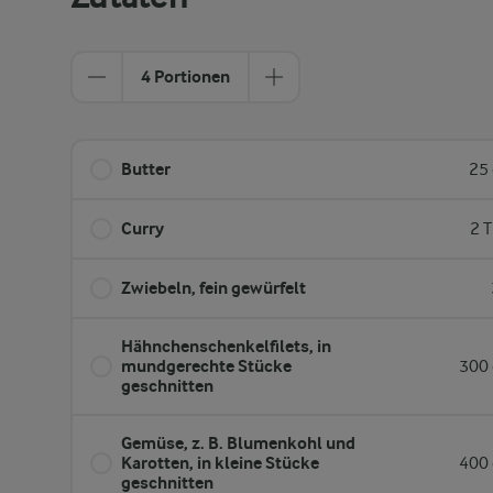
4 Portionen
Butter
25 
Curry
2 T
Zwiebeln, fein gewürfelt
Hähnchenschenkelfilets,​ in
mundgerechte Stücke
300 
geschnitten
Gemüse, z. B. Blumenkohl und
Karotten, in kleine Stücke
400 
geschnitten