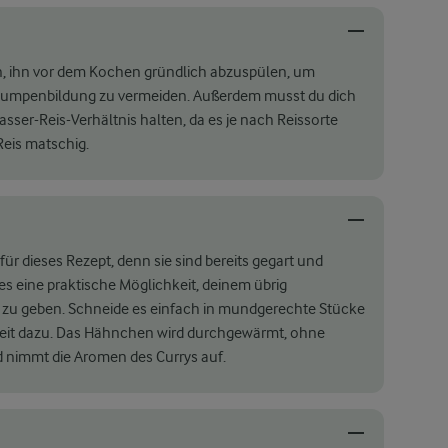
rin, ihn vor dem Kochen gründlich abzuspülen, um
Klumpenbildung zu vermeiden. Außerdem musst du dich
ser-Reis-Verhältnis halten, da es je nach Reissorte
Reis matschig.
ür dieses Rezept, denn sie sind bereits gegart und
 es eine praktische Möglichkeit, deinem übrig
zu geben. Schneide es einfach in mundgerechte Stücke
rzeit dazu. Das Hähnchen wird durchgewärmt, ohne
d nimmt die Aromen des Currys auf.