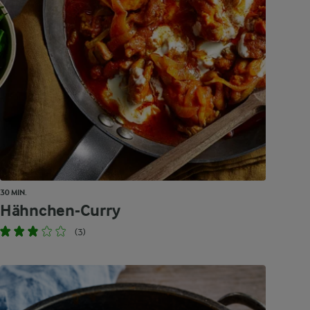
30 MIN.
Hähnchen-Curry
(3)