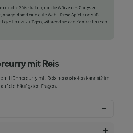
romatische Süße haben, um die Würze des Currys zu
 Jonagold sind eine gute Wahl. Diese Äpfel sind süß
tigkeit hinzuzufügen, während sie den Kontrast zu den
rcurry mit Reis
einem Hühnercurry mit Reis herausholen kannst? Im
auf die häufigsten Fragen.