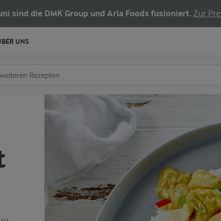
Juni sind die DMK Group und Arla Foods fusioniert.
Zur Pre
ÜBER UNS
chen
fe ein
t