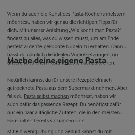
Wenn du auch die Kunst des Pasta-Kochens meistern
möchtest, haben wir genau die richtigen Tipps für
dich. Mit unserer Anleitung ,,Wie kocht man Pasta?"
findest du alles, was du wissen musst, um am Ende
perfekt al dente-gekochte Nudeln zu erhalten. Dann
hasst du nämlich die idealen Voraussetzungen, um
Mache deine eigene Pasta
unsere köstlichen Pasta-Rezepte nachzukochen.
Natürlich kannst du für unsere Rezepte einfach
getrocknete Pasta aus dem Supermarkt nehmen. Aber
falls du
Pasta selbst machen
möchtest, haben wir
auch dafür das passende Rezept. Du benötigst dafür
nur ein paar alltägliche Zutaten, die in den meisten
Haushalten bereits vorhanden sind.
Mit ein wenig Übung und Geduld kannst du mit