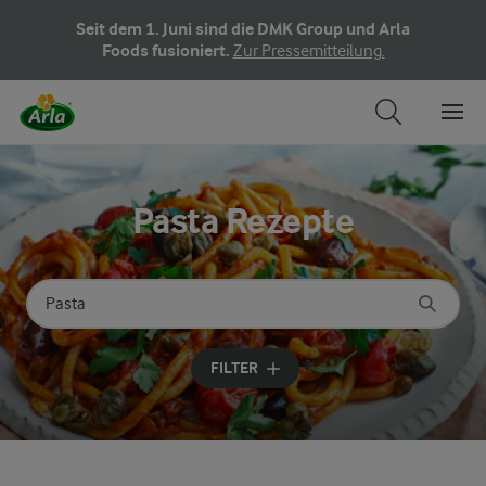
Seit dem 1. Juni sind die DMK Group und Arla
Foods fusioniert.
Zur Pressemitteilung.
Pasta Rezepte
Nach Kategorie suchen
Geben Sie Suchbegriffe ein
FILTER