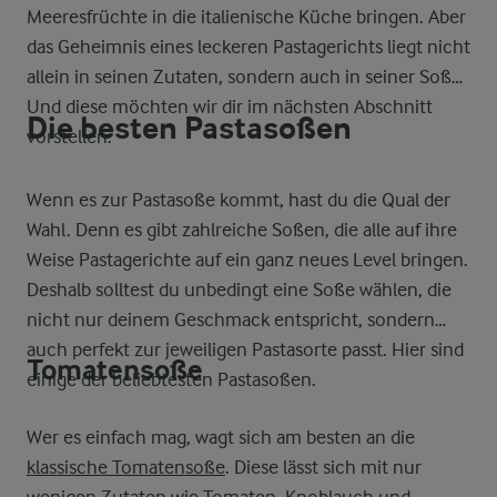
Meeresfrüchte in die italienische Küche bringen. Aber
das Geheimnis eines leckeren Pastagerichts liegt nicht
allein in seinen Zutaten, sondern auch in seiner Soße.
Und diese möchten wir dir im nächsten Abschnitt
Die besten Pastasoßen
vorstellen.
Wenn es zur Pastasoße kommt, hast du die Qual der
Wahl. Denn es gibt zahlreiche Soßen, die alle auf ihre
Weise Pastagerichte auf ein ganz neues Level bringen.
Deshalb solltest du unbedingt eine Soße wählen, die
nicht nur deinem Geschmack entspricht, sondern
auch perfekt zur jeweiligen Pastasorte passt. Hier sind
Tomatensoße
einige der beliebtesten Pastasoßen.
Wer es einfach mag, wagt sich am besten an die
klassische Tomatensoße
. Diese lässt sich mit nur