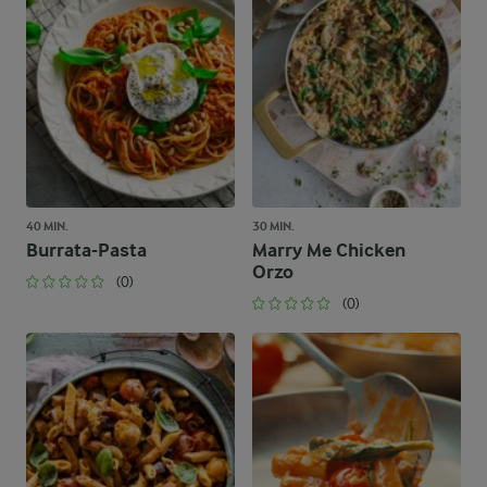
40 MIN.
30 MIN.
Burrata-Pasta
Marry Me Chicken
Orzo
(0)
(0)