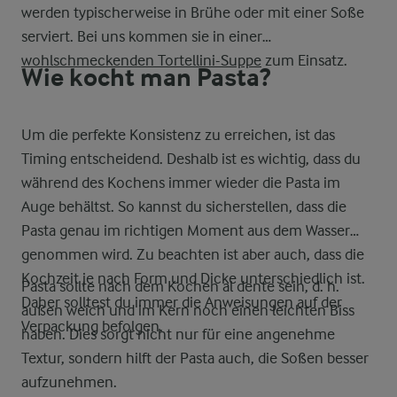
werden typischerweise in Brühe oder mit einer Soße
serviert. Bei uns kommen sie in einer
wohlschmeckenden Tortellini-Suppe
zum Einsatz.
Wie kocht man Pasta?
Um die perfekte Konsistenz zu erreichen, ist das
Timing entscheidend. Deshalb ist es wichtig, dass du
während des Kochens immer wieder die Pasta im
Auge behältst. So kannst du sicherstellen, dass die
Pasta genau im richtigen Moment aus dem Wasser
genommen wird. Zu beachten ist aber auch, dass die
Kochzeit je nach Form und Dicke unterschiedlich ist.
Pasta sollte nach dem Kochen al dente sein, d. h.
Daher solltest du immer die Anweisungen auf der
außen weich und im Kern noch einen leichten Biss
Verpackung befolgen.
haben. Dies sorgt nicht nur für eine angenehme
Textur, sondern hilft der Pasta auch, die Soßen besser
aufzunehmen.