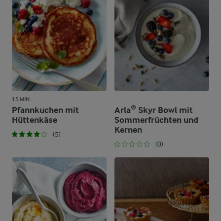
15 MIN.
Pfannkuchen mit
Arla® Skyr Bowl mit
Hüttenkäse
Sommerfrüchten und
Kernen
(5)
(0)