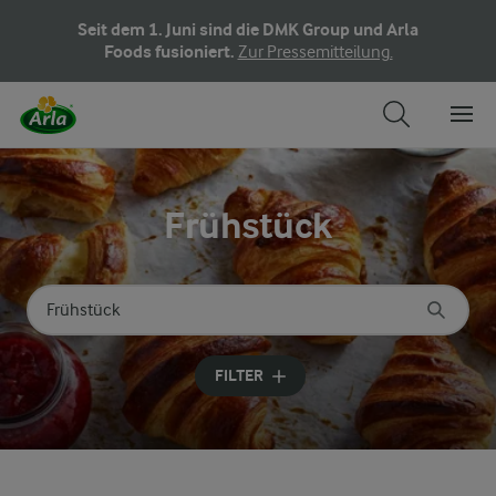
Seit dem 1. Juni sind die DMK Group und Arla
Foods fusioniert.
Zur Pressemitteilung.
Frühstück
Nach Kategorie suchen
Geben Sie Suchbegriffe ein
FILTER