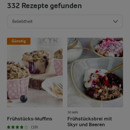
332
Rezepte gefunden
Beliebtheit
Sortierreihenfolge
Günstig
30 MIN.
Frühstücks-Muffins
Frühstücksbrei mit
Skyr und Beeren
(39)