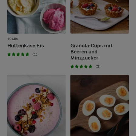
10 MIN.
Hüttenkäse Eis
Granola-Cups mit
Beeren und
(1)
Minzzucker
(3)