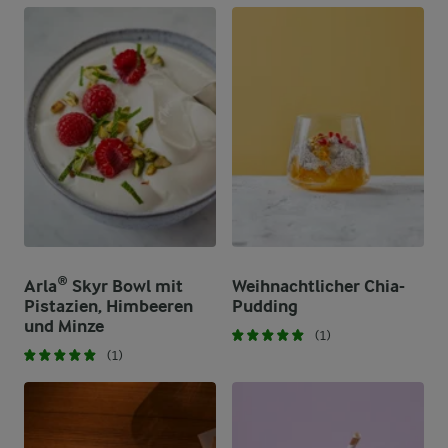
Arla® Skyr Bowl mit
Weihnachtlicher Chia-
Pistazien, Himbeeren
Pudding
und Minze
(1)
(1)