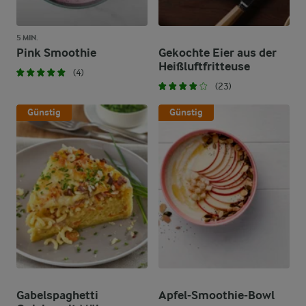
5 MIN.
Pink Smoothie
Gekochte Eier aus der
Heißluftfritteuse
(4)
(23)
Günstig
Günstig
Gabelspaghetti
Apfel-Smoothie-Bowl