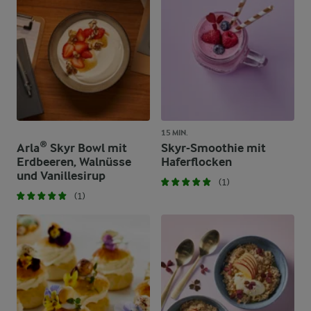
15 MIN.
Arla® Skyr Bowl mit
Skyr-Smoothie mit
Erdbeeren, Walnüsse
Haferflocken
und Vanillesirup
(1)
(1)