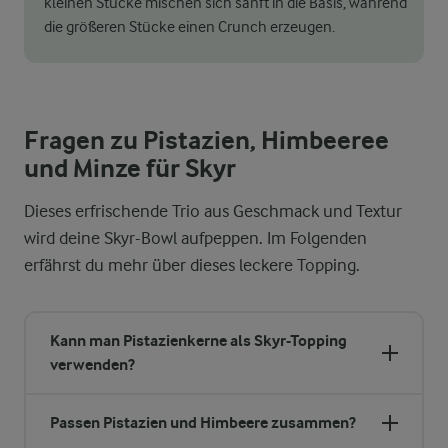
kleinen Stücke mischen sich sanft in die Basis, während
die größeren Stücke einen Crunch erzeugen.
Fragen zu Pistazien, Himbeeree
und Minze für Skyr
Dieses erfrischende Trio aus Geschmack und Textur
wird deine Skyr-Bowl aufpeppen. Im Folgenden
erfährst du mehr über dieses leckere Topping.
Kann man Pistazienkerne als Skyr-Topping
verwenden?
Passen Pistazien und Himbeere zusammen?