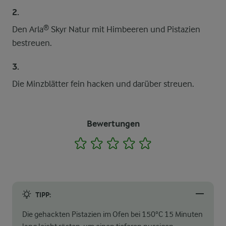
2.
Den Arla® Skyr Natur mit Himbeeren und Pistazien
bestreuen.
3.
Die Minzblätter fein hacken und darüber streuen.
Bewertungen
1
2
3
4
5
TIPP:
Die gehackten Pistazien im Ofen bei 150°C 15 Minuten