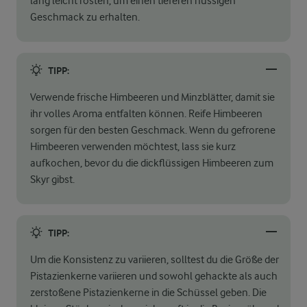
lang leicht rösten, um einen tieferen nussigen
Geschmack zu erhalten.
TIPP:
Verwende frische Himbeeren und Minzblätter, damit sie
ihr volles Aroma entfalten können. Reife Himbeeren
sorgen für den besten Geschmack. Wenn du gefrorene
Himbeeren verwenden möchtest, lass sie kurz
aufkochen, bevor du die dickflüssigen Himbeeren zum
Skyr gibst.
TIPP:
Um die Konsistenz zu variieren, solltest du die Größe der
Pistazienkerne variieren und sowohl gehackte als auch
zerstoßene Pistazienkerne in die Schüssel geben. Die