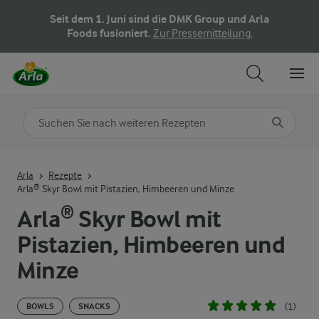
Seit dem 1. Juni sind die DMK Group und Arla
Foods fusioniert.
Zur Pressemitteilung.
Nach Kategorie suchen
Geben Sie Suchbegriffe ein
Arla
Rezepte
Arla® Skyr Bowl mit Pistazien, Himbeeren und Minze
Arla® Skyr Bowl mit
Pistazien, Himbeeren und
Minze
(1)
BOWLS
SNACKS