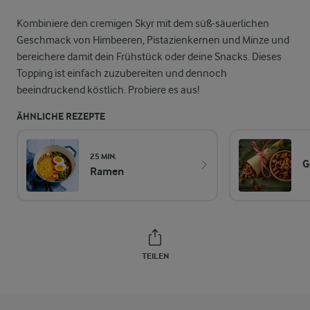
Kombiniere den cremigen Skyr mit dem süß-säuerlichen
Geschmack von Himbeeren, Pistazienkernen und Minze und
bereichere damit dein Frühstück oder deine Snacks. Dieses
Topping ist einfach zuzubereiten und dennoch
beeindruckend köstlich. Probiere es aus!
ÄHNLICHE REZEPTE
25 MIN.
G
Ramen
TEILEN