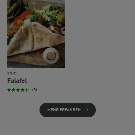
1 STD.
Falafel
(8)
MEHR ERFAHREN