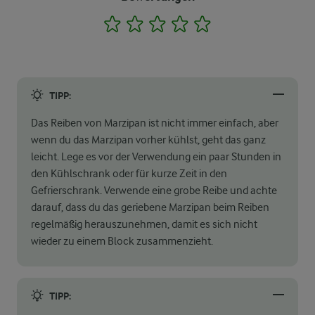
1
2
3
4
5
TIPP:
Das Reiben von Marzipan ist nicht immer einfach, aber
wenn du das Marzipan vorher kühlst, geht das ganz
leicht. Lege es vor der Verwendung ein paar Stunden in
den Kühlschrank oder für kurze Zeit in den
Gefrierschrank. Verwende eine grobe Reibe und achte
darauf, dass du das geriebene Marzipan beim Reiben
regelmäßig herauszunehmen, damit es sich nicht
wieder zu einem Block zusammenzieht.
TIPP: