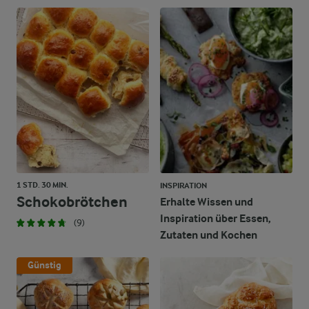
1 STD. 30 MIN.
INSPIRATION
Schokobrötchen
Erhalte Wissen und
Inspiration über Essen,
(9)
Zutaten und Kochen
Günstig