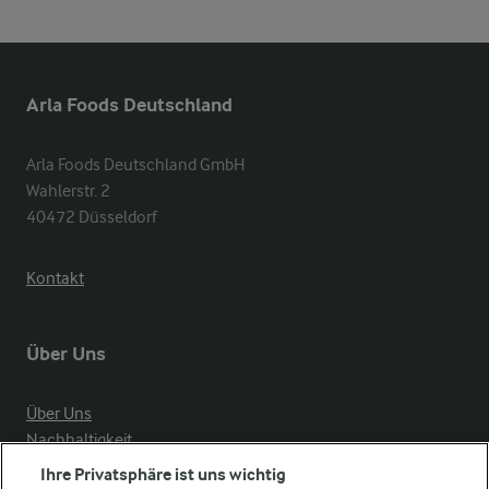
Arla Foods Deutschland
Arla Foods Deutschland GmbH

Wahlerstr. 2

40472 Düsseldorf
Kontakt
Über Uns
Über Uns
Nachhaltigkeit
Compliance
Ihre Privatsphäre ist uns wichtig