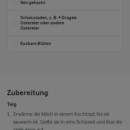
fein gehackt
Schokoladen, z. B. • Dragee-
Ostereier oder andere
Ostereier
Essbare Blüten
Zubereitung
Teig
Erwärme die Milch in einem Kochtopf, bis sie
lauwarm ist. Gieße sie in eine Schüssel und löse die
Hefe darin auf.