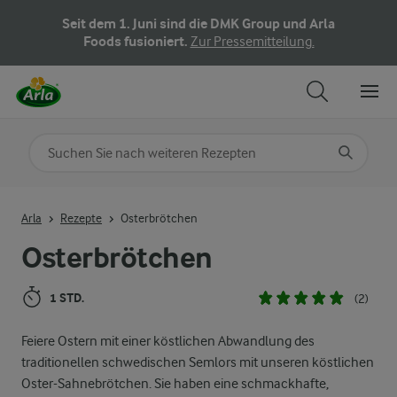
Seit dem 1. Juni sind die DMK Group und Arla
Foods fusioniert.
Zur Pressemitteilung.
Nach Kategorie suchen
Geben Sie Suchbegriffe ein
Arla
Rezepte
Osterbrötchen
Osterbrötchen
1 STD.
(2)
Feiere Ostern mit einer köstlichen Abwandlung des
traditionellen schwedischen Semlors mit unseren köstlichen
Oster-Sahnebrötchen. Sie haben eine schmackhafte,