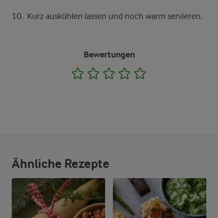
Kurz auskühlen lassen und noch warm servieren.
Bewertungen
1
2
3
4
5
Ähnliche Rezepte