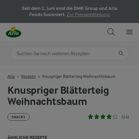
Seit dem 1. Juni sind die DMK Group und Arla
Foods fusioniert.
Zur Pressemitteilung.
Nach Kategorie suchen
Geben Sie Suchbegriffe ein
Arla
Rezepte
Knuspriger Blätterteig Weihnachtsbaum
Knuspriger Blätterteig
Weihnachtsbaum
(14)
SNACKS
ÄHNLICHE REZEPTE