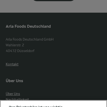
Arla Foods Deutschland
Arla Foods Deutschland GmbH

Wahlerstr. 2

40472 Düsseldorf
Kontakt
Über Uns
Über Uns
Nachhaltigkeit
Compliance