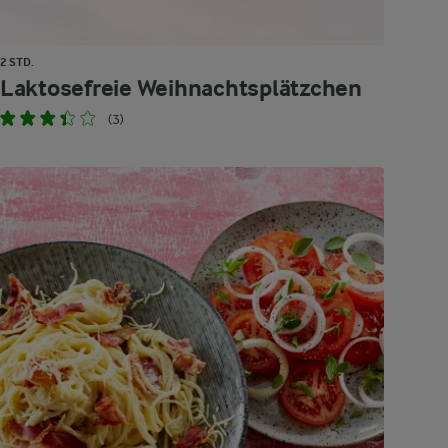
2 STD.
Laktosefreie Weihnachtsplätzchen
(3)