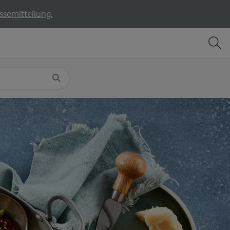
ssemitteilung.
TEILEN
DRUCKEN