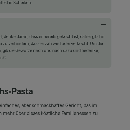
elbst in Scheiben.
 denke daran, dass er bereits gekocht ist, daher gib ihn
zu verhindern, dass er zäh wird oder verkocht. Um die
n, gib die Gewürze nach und nach dazu und bedenke,
ist.
hs-Pasta
einfaches, aber schmackhaftes Gericht, das im
m mehr über dieses köstliche Familienessen zu