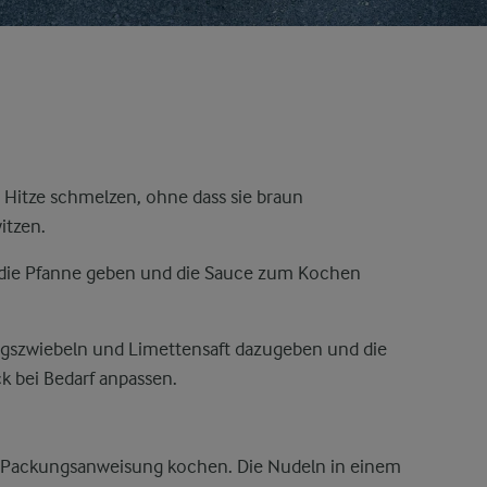
r Hitze schmelzen, ohne dass sie braun
itzen.
n die Pfanne geben und die Sauce zum Kochen
ngszwiebeln und Limettensaft dazugeben und die
 bei Bedarf anpassen.
h Packungsanweisung kochen. Die Nudeln in einem