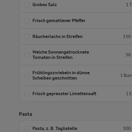
Grobes Salz
1 T
Frisch gemahlener Pfeffer
Räucherlachs in Streifen
150 
Weiche Sonnengetrocknete
50 
Tomaten in Streifen
Frühlingszwiebeln in dünne
1 Bun
Scheiben geschnitten
Frisch gepresster Limettensaft
1 E
Pasta
Pasta, z. B. Tagliatelle
500 