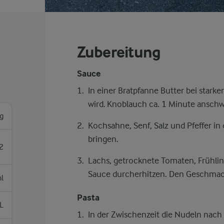
Zubereitung
Sauce
In einer Bratpfanne Butter bei starke
wird. Knoblauch ca. 1 Minute anschw
g
Kochsahne, Senf, Salz und Pfeffer i
bringen.
2
Lachs, getrocknete Tomaten, Frühli
Sauce durcherhitzen. Den Geschmack
l
Pasta
L
In der Zwischenzeit die Nudeln nac