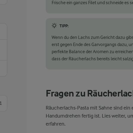
Frische ein ganzes Filet und schneide es s
TIPP:
Wenn du den Lachs zum Gericht dazu gibst,
erst gegen Ende des Garvorgangs dazu, um 
perfekte Balance der Aromen zu erreiche
dass der Räucherlachs bereits leicht salzig 
Fragen zu Räucherlac
1
Räucherlachs-Pasta mit Sahne sind ein 
Handumdrehen fertig ist. Lies weiter, u
erfahren.