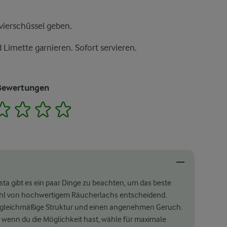
vierschüssel geben.
Limette garnieren. Sofort servieren.
Bewertungen
2
3
4
5
ta gibt es ein paar Dinge zu beachten, um das beste
swahl von hochwertigem Räucherlachs entscheidend.
ne gleichmäßige Struktur und einen angenehmen Geruch.
r wenn du die Möglichkeit hast, wähle für maximale