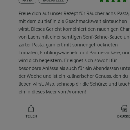
PASTA
TAGLIATELLE
Freue dich auf unser Rezept für Räucherlachs-Pasta,
mit dem du tief in die Geschmackswelt eintauchen
wirst. Dieses Gericht kombiniert den rauchigen Cha
von Lachs mit einer samtigen Senf-Sahne-Sauce un
zarter Pasta, garniert mit sonnengetrockneten
Tomaten, Frühlingszwiebeln und Parmesankäse, un
wird dich begeistern. Er eignet sich sowohl für
besondere Anlässe als auch für ein Abendessen unte
der Woche und ist ein kulinarischer Genuss, den du
lieben wirst. Also, schnapp dir die Schürze und tauc
ein in dieses Meer von Aromen!
TEILEN
DRUCK