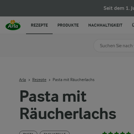
Seit dem 1. 
REZEPTE
PRODUKTE
NACHHALTIGKEIT
Nach Kategorie su
Geben Sie Suchbegrif
Arla
Rezepte
Pasta mit Räucherlachs
Pasta mit
Räucherlachs