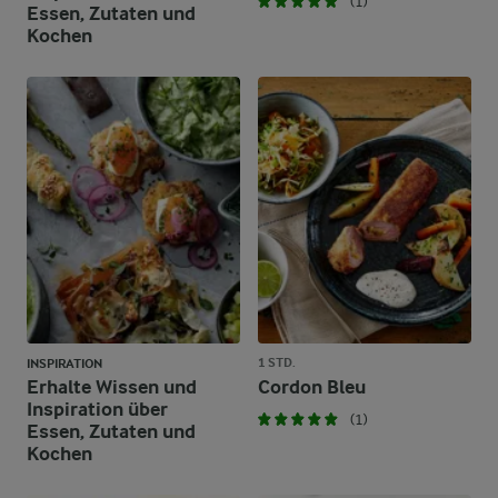
(1)
Essen, Zutaten und
Kochen
1 STD.
INSPIRATION
Erhalte Wissen und
Cordon Bleu
Inspiration über
(1)
Essen, Zutaten und
Kochen