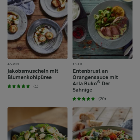
45 MIN.
1 STD.
Jakobsmuscheln mit
Entenbrust an
Blumenkohlpüree
Orangensauce mit
Arla Buko® Der
(1)
Sahnige
(20)