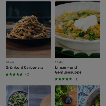
20 MIN.
15 MIN.
Grünkohl Carbonara
Linsen- und
Gemüsesuppe
(1)
(1)