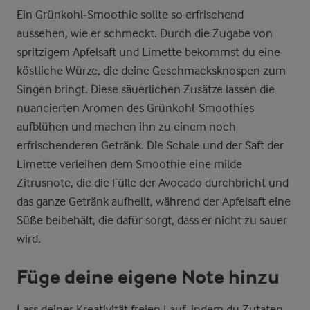
Ein Grünkohl-Smoothie sollte so erfrischend
aussehen, wie er schmeckt. Durch die Zugabe von
spritzigem Apfelsaft und Limette bekommst du eine
köstliche Würze, die deine Geschmacksknospen zum
Singen bringt. Diese säuerlichen Zusätze lassen die
nuancierten Aromen des Grünkohl-Smoothies
aufblühen und machen ihn zu einem noch
erfrischenderen Getränk. Die Schale und der Saft der
Limette verleihen dem Smoothie eine milde
Zitrusnote, die die Fülle der Avocado durchbricht und
das ganze Getränk aufhellt, während der Apfelsaft eine
Süße beibehält, die dafür sorgt, dass er nicht zu sauer
wird.
Füge deine eigene Note hinzu
Lass deiner Kreativität freien Lauf, indem du Zutaten