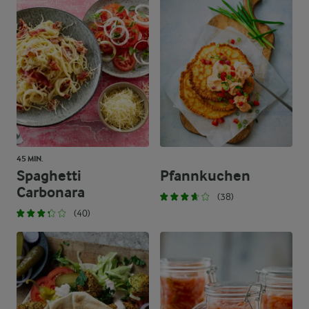
45 MIN.
Spaghetti
Pfannkuchen
Carbonara
(38)
(40)