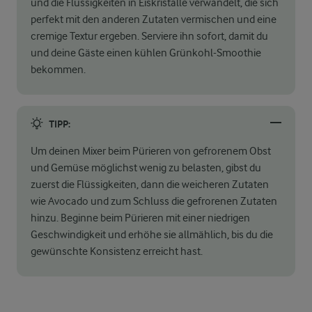
und die Flüssigkeiten in Eiskristalle verwandelt, die sich
perfekt mit den anderen Zutaten vermischen und eine
cremige Textur ergeben. Serviere ihn sofort, damit du
und deine Gäste einen kühlen Grünkohl-Smoothie
bekommen.
TIPP:
Um deinen Mixer beim Pürieren von gefrorenem Obst
und Gemüse möglichst wenig zu belasten, gibst du
zuerst die Flüssigkeiten, dann die weicheren Zutaten
wie Avocado und zum Schluss die gefrorenen Zutaten
hinzu. Beginne beim Pürieren mit einer niedrigen
Geschwindigkeit und erhöhe sie allmählich, bis du die
gewünschte Konsistenz erreicht hast.