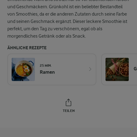
und Geschmäckern. Grünkohl ist ein beliebter Bestandteil
von Smoothies, da er die anderen Zutaten durch seine Farbe
und seinen Geschmack ergänzt. Dieser leckere Smoothie ist
perfekt, um den Tag zu verschönern, egal ob als
morgendliches Getränk oder als Snack.
ÄHNLICHE REZEPTE
25 MIN.
G
Ramen
TEILEN