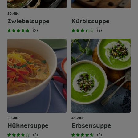
30 MIN.
Zwiebelsuppe
Kürbissuppe
(2)
(9)
20 MIN.
45 MIN.
Hühnersuppe
Erbsensuppe
(2)
(2)