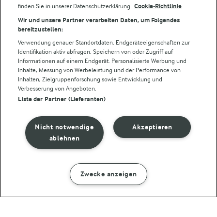
finden Sie in unserer Datenschutzerklärung.
Cookie-Richtlinie
Folge uns!
Wir und unsere Partner verarbeiten Daten, um Folgendes
bereitzustellen:
Verwendung genauer Standortdaten. Endgeräteeigenschaften zur
Identifikation aktiv abfragen. Speichern von oder Zugriff auf
Informationen auf einem Endgerät. Personalisierte Werbung und
Inhalte, Messung von Werbeleistung und der Performance von
Inhalten, Zielgruppenforschung sowie Entwicklung und
Verbesserung von Angeboten.
Liste der Partner (Lieferanten)
© Arla Foods amba 2026
Cookie Wahl wieder öffnen
Nicht notwendige
Akzeptieren
Datenschutzbestimmungen
ablehnen
Nutzerbedingungen
Zwecke anzeigen
ZUBEREITUNG
ZUTATEN
Impressum
Cookie policy