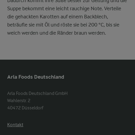
Dadurch kommt ihre Süße besser zur Geltung und die
Suppe bekommt eine leicht rauchige Note. Verteile
die gehackten Karotten auf einem Backblech,
beträufle sie mit Öl und röste sie bei 200 °C, bis sie
weich werden und die Ränder braun werden.
Arla Foods Deutschland
Arla Foods Deutschland GmbH

Wahlerstr. 2

40472 Düsseldorf
Kontakt