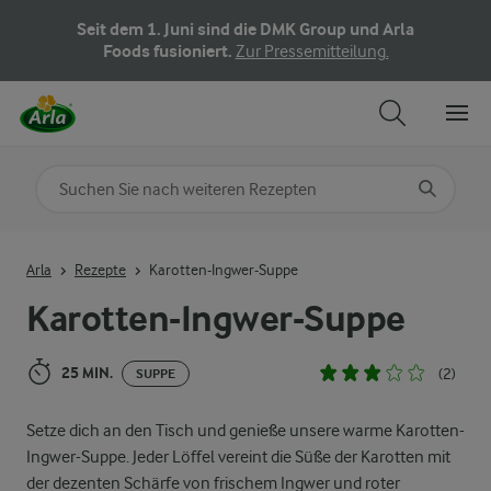
Seit dem 1. Juni sind die DMK Group und Arla
Foods fusioniert.
Zur Pressemitteilung.
Nach Kategorie suchen
Geben Sie Suchbegriffe ein
Arla
Rezepte
Karotten-Ingwer-Suppe
Karotten-Ingwer-Suppe
25 MIN.
(2)
SUPPE
Setze dich an den Tisch und genieße unsere warme Karotten-
Ingwer-Suppe. Jeder Löffel vereint die Süße der Karotten mit
der dezenten Schärfe von frischem Ingwer und roter