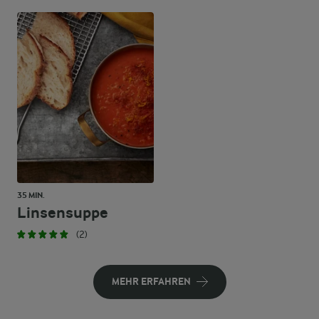
35 MIN.
Linsensuppe
(2)
MEHR ERFAHREN