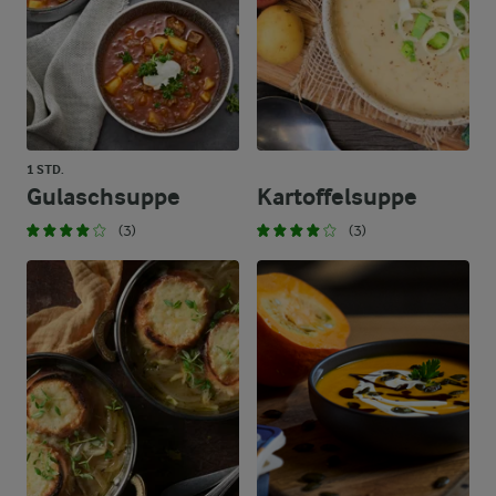
1 STD.
Gulaschsuppe
Kartoffelsuppe
(3)
(3)