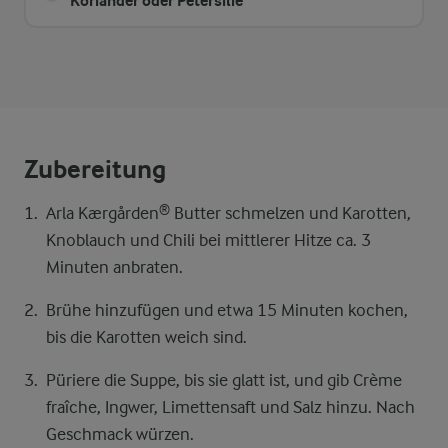
Koriander oder Petersilie
Zubereitung
Arla Kærgården® Butter schmelzen und Karotten,
Knoblauch und Chili bei mittlerer Hitze ca. 3
Minuten anbraten.
Brühe hinzufügen und etwa 15 Minuten kochen,
bis die Karotten weich sind.
Püriere die Suppe, bis sie glatt ist, und gib Crème
fraîche, Ingwer, Limettensaft und Salz hinzu. Nach
Geschmack würzen.