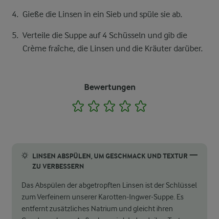
Gieße die Linsen in ein Sieb und spüle sie ab.
Verteile die Suppe auf 4 Schüsseln und gib die
Crème fraîche, die Linsen und die Kräuter darüber.
Bewertungen
1
2
3
4
5
LINSEN ABSPÜLEN, UM GESCHMACK UND TEXTUR
ZU VERBESSERN
Das Abspülen der abgetropften Linsen ist der Schlüssel
zum Verfeinern unserer Karotten-Ingwer-Suppe. Es
entfernt zusätzliches Natrium und gleicht ihren