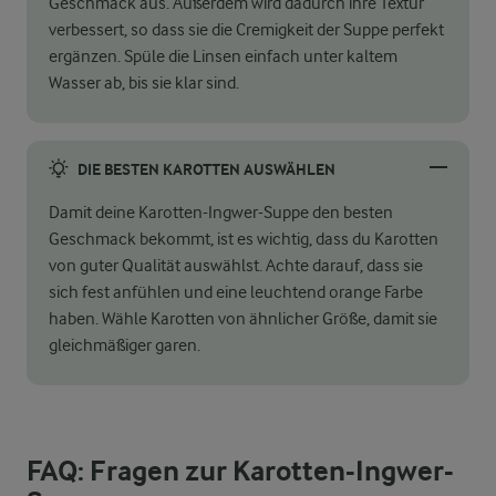
Geschmack aus. Außerdem wird dadurch ihre Textur
verbessert, so dass sie die Cremigkeit der Suppe perfekt
ergänzen. Spüle die Linsen einfach unter kaltem
Wasser ab, bis sie klar sind.
DIE BESTEN KAROTTEN AUSWÄHLEN
Damit deine Karotten-Ingwer-Suppe den besten
Geschmack bekommt, ist es wichtig, dass du Karotten
von guter Qualität auswählst. Achte darauf, dass sie
sich fest anfühlen und eine leuchtend orange Farbe
haben. Wähle Karotten von ähnlicher Größe, damit sie
gleichmäßiger garen.
FAQ: Fragen zur Karotten-Ingwer-