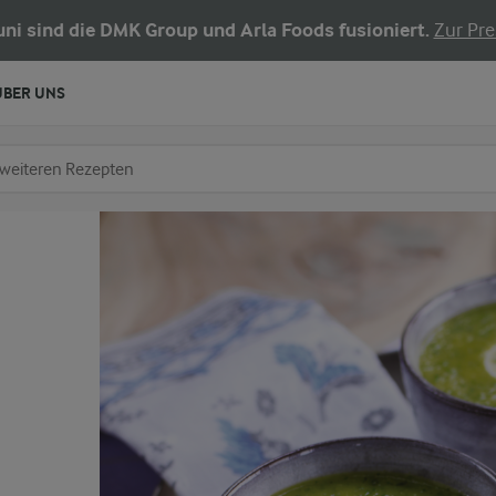
Juni sind die DMK Group und Arla Foods fusioniert.
Zur Pre
ÜBER UNS
chen
fe ein