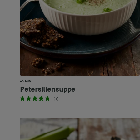
45 MIN.
Petersiliensuppe
(1)