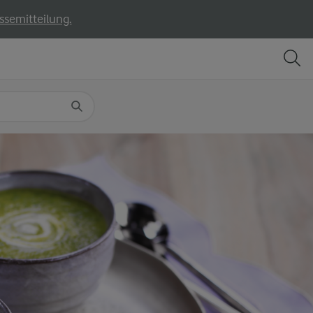
ssemitteilung.
TEILEN
DRUCKEN