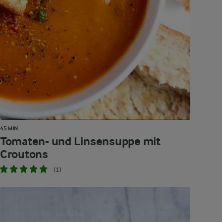
45 MIN.
Tomaten- und Linsensuppe mit
Croutons
(1)