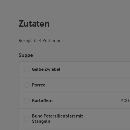
Zutaten
Rezept für 4 Portionen
Suppe
Gelbe Zwiebel
Porree
Kartoffeln
500 
Bund Petersilienblatt mit
Stängeln