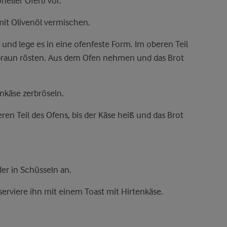
eller Ofen) vor.
mit Olivenöl vermischen.
 und lege es in eine ofenfeste Form. Im oberen Teil
braun rösten. Aus dem Ofen nehmen und das Brot
nkäse zerbröseln.
ren Teil des Ofens, bis der Käse heiß und das Brot
der in Schüsseln an.
erviere ihn mit einem Toast mit Hirtenkäse.