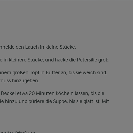
hneide den Lauch in kleine Stücke.
e in kleinere Stücke, und hacke die Petersilie grob.
nem großen Topf in Butter an, bis sie weich sind.
tnuss hinzugeben.
eckel etwa 20 Minuten köcheln lassen, bis die
ie hinzu und püriere die Suppe, bis sie glatt ist. Mit