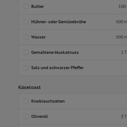
Butter
100 
Hühner- oder Gemüsebrühe
500 m
Wasser
500 m
Gemahlene Muskatnuss
1 T
Salz und schwarzer Pfeffer
Käsetoast
Knoblauchzehen
Olivenöl
2 T