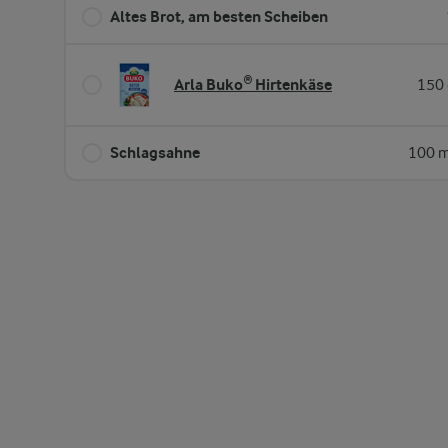
Altes Brot, am besten Scheiben
Arla Buko® Hirtenkäse
150 
Schlagsahne
100 m