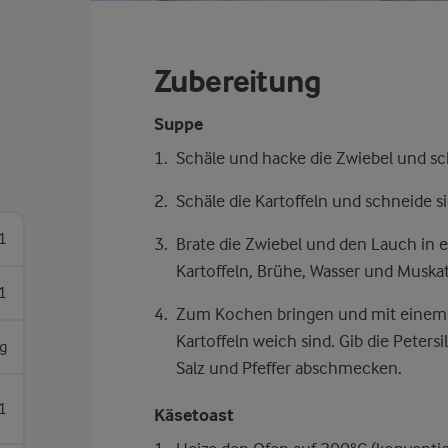
Zubereitung
Suppe
Schäle und hacke die Zwiebel und sc
Schäle die Kartoffeln und schneide si
1
Brate die Zwiebel und den Lauch in ei
Kartoffeln, Brühe, Wasser und Muska
1
Zum Kochen bringen und mit einem D
Kartoffeln weich sind. Gib die Petersil
g
Salz und Pfeffer abschmecken.
1
Käsetoast