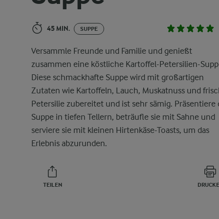
45 MIN.
SUPPE
Versammle Freunde und Familie und genießt
zusammen eine köstliche Kartoffel-Petersilien-Supp
Diese schmackhafte Suppe wird mit großartigen
Zutaten wie Kartoffeln, Lauch, Muskatnuss und fris
Petersilie zubereitet und ist sehr sämig. Präsentiere 
Suppe in tiefen Tellern, beträufle sie mit Sahne und
serviere sie mit kleinen Hirtenkäse-Toasts, um das
Erlebnis abzurunden.
TEILEN
DRUCK