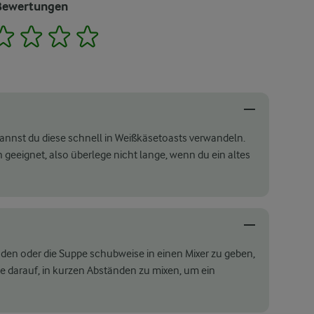
Bewertungen
2
3
4
5
kannst du diese schnell in Weißkäsetoasts verwandeln.
 geeignet, also überlege nicht lange, wenn du ein altes
den oder die Suppe schubweise in einen Mixer zu geben,
e darauf, in kurzen Abständen zu mixen, um ein