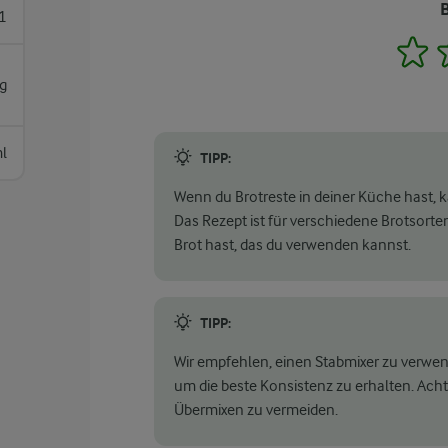
1
1
g
l
TIPP:
Wenn du Brotreste in deiner Küche hast, 
Das Rezept ist für verschiedene Brotsorten
Brot hast, das du verwenden kannst.
TIPP:
Wir empfehlen, einen Stabmixer zu verwen
um die beste Konsistenz zu erhalten. Acht
Übermixen zu vermeiden.