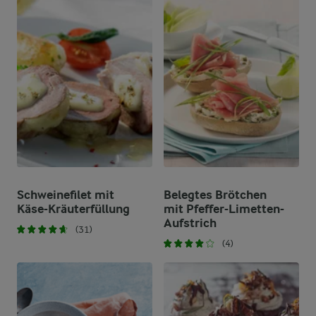
Schweinefilet mit
Belegtes Brötchen
Käse-Kräuterfüllung
mit Pfeffer-Limetten-
Aufstrich
(31)
(4)