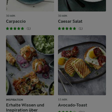
30 MIN.
30 MIN.
Carpaccio
Caesar Salat
(1)
(1)
15 MIN.
INSPIRATION
Erhalte Wissen und
Avocado-Toast
Inspiration über