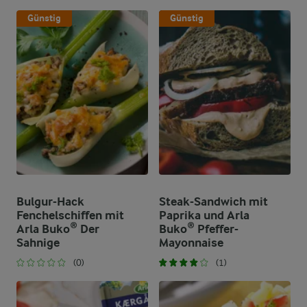
Günstig
Günstig
Bulgur-Hack
Steak-Sandwich mit
Fenchelschiffen mit
Paprika und Arla
Arla Buko® Der
Buko® Pfeffer-
Sahnige
Mayonnaise
(0)
(1)