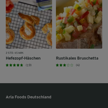
2 STD. 45 MIN.
Hefezopf-Häschen
Rustikales Bruschetta
(19)
(4)
Arla Foods Deutschland