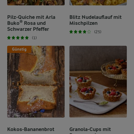
Pilz-Quiche mit Arla
Blitz Nudelauflauf mit
Buko® Rosa und
Mischpilzen
Schwarzer Pfeffer
(25)
(1)
Günstig
Kokos-Bananenbrot
Granola-Cups mit