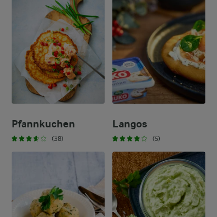
Pfannkuchen
Langos
(38)
(5)