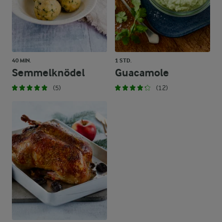
40 MIN.
1 STD.
Semmelknödel
Guacamole
(5)
(12)