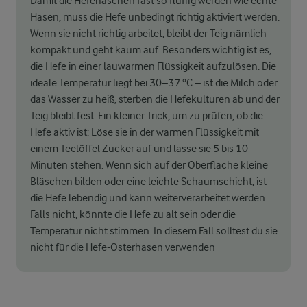
Damit die Hefehäschen fast so fluffig werden wie echte
Hasen, muss die Hefe unbedingt richtig aktiviert werden.
Wenn sie nicht richtig arbeitet, bleibt der Teig nämlich
kompakt und geht kaum auf. Besonders wichtig ist es,
die Hefe in einer lauwarmen Flüssigkeit aufzulösen. Die
ideale Temperatur liegt bei 30–37 °C – ist die Milch oder
das Wasser zu heiß, sterben die Hefekulturen ab und der
Teig bleibt fest. Ein kleiner Trick, um zu prüfen, ob die
Hefe aktiv ist: Löse sie in der warmen Flüssigkeit mit
einem Teelöffel Zucker auf und lasse sie 5 bis 10
Minuten stehen. Wenn sich auf der Oberfläche kleine
Bläschen bilden oder eine leichte Schaumschicht, ist
die Hefe lebendig und kann weiterverarbeitet werden.
Falls nicht, könnte die Hefe zu alt sein oder die
Temperatur nicht stimmen. In diesem Fall solltest du sie
nicht für die Hefe-Osterhasen verwenden