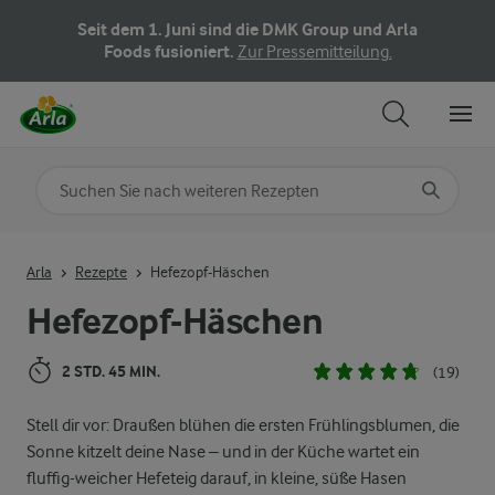
Seit dem 1. Juni sind die DMK Group und Arla
Foods fusioniert.
Zur Pressemitteilung.
Nach Kategorie suchen
Geben Sie Suchbegriffe ein
Arla
Rezepte
Hefezopf-Häschen
Hefezopf-Häschen
2 STD. 45 MIN.
(19)
Stell dir vor: Draußen blühen die ersten Frühlingsblumen, die
Sonne kitzelt deine Nase – und in der Küche wartet ein
fluffig-weicher Hefeteig darauf, in kleine, süße Hasen