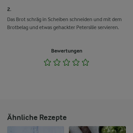
2.
Das Brot schräg in Scheiben schneiden und mit dem
Brotbelag und etwas gehackter Petersilie servieren.
Bewertungen
1
2
3
4
5
Ähnliche Rezepte