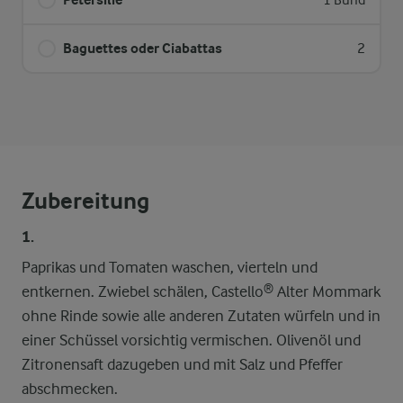
1 Bund
Baguettes oder Ciabattas
2
Zubereitung
1.
Paprikas und Tomaten waschen, vierteln und
entkernen. Zwiebel schälen, Castello® Alter Mommark
ohne Rinde sowie alle anderen Zutaten würfeln und in
einer Schüssel vorsichtig vermischen. Olivenöl und
Zitronensaft dazugeben und mit Salz und Pfeffer
abschmecken.