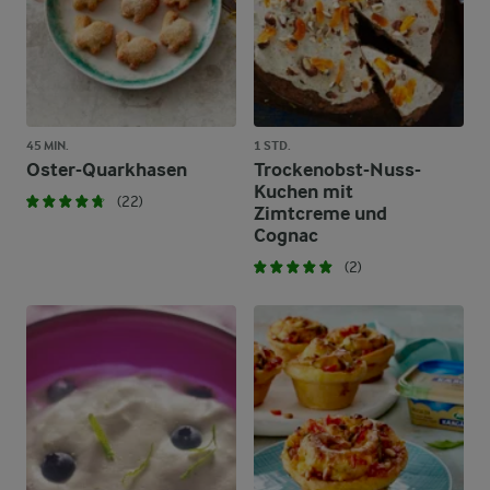
45 MIN.
1 STD.
Oster-Quarkhasen
Trockenobst-Nuss-
Kuchen mit
(22)
Zimtcreme und
Cognac
(2)