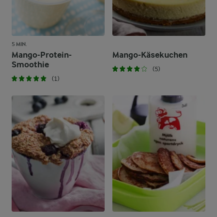
5 MIN.
Mango-Protein-
Mango-Käsekuchen
Smoothie
(5)
(1)