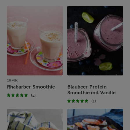
10 MIN.
Rhabarber-Smoothie
Blaubeer-Protein-
Smoothie mit Vanille
(2)
(1)