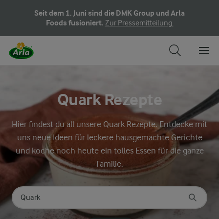
Seit dem 1. Juni sind die DMK Group und Arla
Foods fusioniert.
Zur Pressemitteilung.
Quark Rezepte
Hier findest du all unsere Quark Rezepte. Entdecke mit
uns neue Ideen für leckere hausgemachte Gerichte
und koche noch heute ein tolles Essen für die ganze
Familie.
Nach Kategorie suchen
Geben Sie Suchbegriffe ein