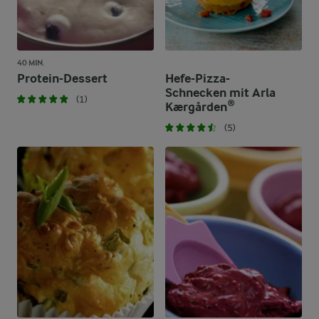
40 MIN.
Protein-Dessert
Hefe-Pizza-
Schnecken mit Arla
(1)
Kærgården®
(5)