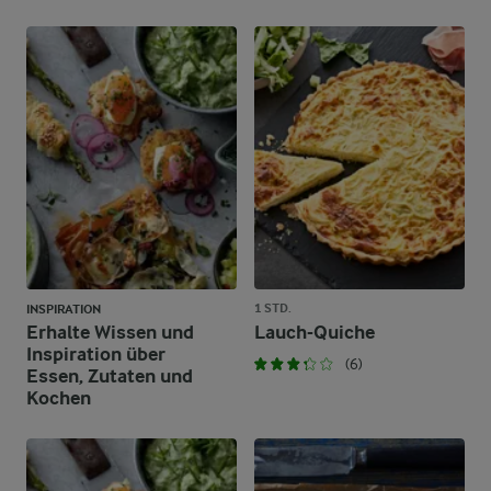
1 STD.
INSPIRATION
Erhalte Wissen und
Lauch-Quiche
Inspiration über
(6)
Essen, Zutaten und
Kochen