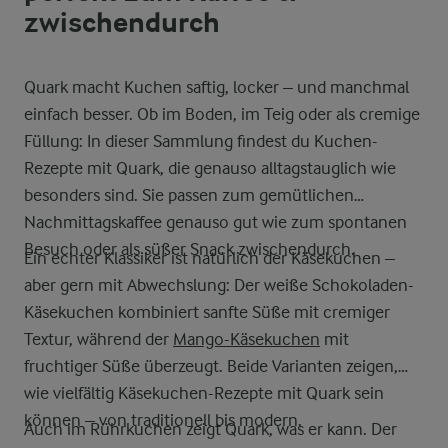
zwischendurch
Quark macht Kuchen saftig, locker – und manchmal
einfach besser. Ob im Boden, im Teig oder als cremige
Füllung: In dieser Sammlung findest du Kuchen-
Rezepte mit Quark, die genauso alltagstauglich wie
besonders sind. Sie passen zum gemütlichen
Nachmittagskaffee genauso gut wie zum spontanen
Besuch oder als süßer Snack zwischendurch.
Ein echter Klassiker ist natürlich der Käsekuchen –
aber gern mit Abwechslung: Der weiße Schokoladen-
Käsekuchen kombiniert sanfte Süße mit cremiger
Textur, während der
Mango-Käsekuchen
mit
fruchtiger Süße überzeugt. Beide Varianten zeigen,
wie vielfältig Käsekuchen-Rezepte mit Quark sein
können – von traditionell bis modern.
Auch im Rührkuchen zeigt Quark, was er kann. Der