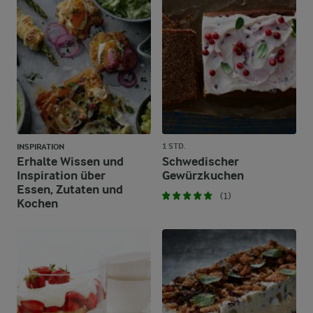
1 STD.
INSPIRATION
Erhalte Wissen und
Schwedischer
Inspiration über
Gewürzkuchen
Essen, Zutaten und
(1)
Kochen