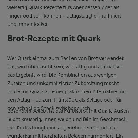
vielseitig Quark-Rezepte fürs Abendessen oder als
Fingerfood sein können – alltagstauglich, raffiniert
und immer lecker.
Brot-Rezepte mit Quark
Wer Quark einmal zum Backen von Brot verwendet
hat, wird überrascht sein, wie saftig und aromatisch
das Ergebnis wird. Die Kombination aus wenigen
Zutaten und unkomplizierter Zubereitung macht
Brote mit Quark zu einer praktischen Alternative für
den Alltag – ob zum Frühstück, als Beilage oder für
den schnellen Snack zwischendurch.
Besonders beliebt ist das Kürbisbrot mit Quark: Außen
leicht knusprig, innen weich und fein im Geschmack.
Der Kürbis bringt eine angenehme Süße mit, die
wunderbar mit herzhaften Belägen harmoniert. Ein