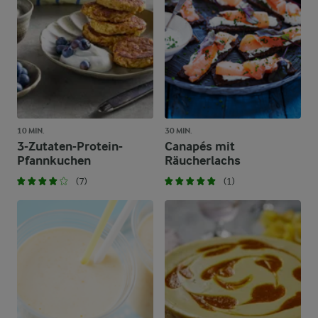
10 MIN.
30 MIN.
3-Zutaten-Protein-
Canapés mit
Pfannkuchen
Räucherlachs
(7)
(1)