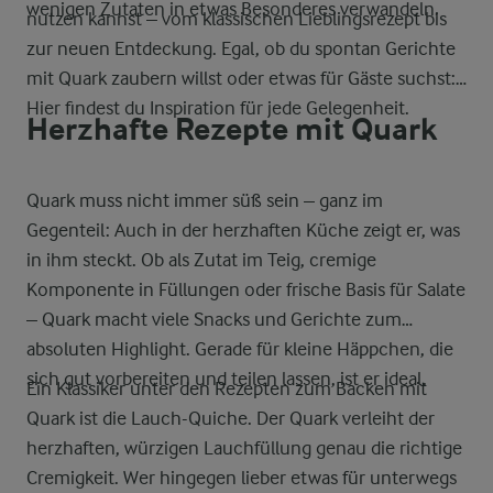
wenigen Zutaten in etwas Besonderes verwandeln.
nutzen kannst – vom klassischen Lieblingsrezept bis
zur neuen Entdeckung. Egal, ob du spontan Gerichte
mit Quark zaubern willst oder etwas für Gäste suchst:
Hier findest du Inspiration für jede Gelegenheit.
Herzhafte Rezepte mit Quark
Quark muss nicht immer süß sein – ganz im
Gegenteil: Auch in der herzhaften Küche zeigt er, was
in ihm steckt. Ob als Zutat im Teig, cremige
Komponente in Füllungen oder frische Basis für Salate
– Quark macht viele Snacks und Gerichte zum
absoluten Highlight. Gerade für kleine Häppchen, die
sich gut vorbereiten und teilen lassen, ist er ideal.
Ein Klassiker unter den Rezepten zum Backen mit
Quark ist die Lauch-Quiche. Der Quark verleiht der
herzhaften, würzigen Lauchfüllung genau die richtige
Cremigkeit. Wer hingegen lieber etwas für unterwegs