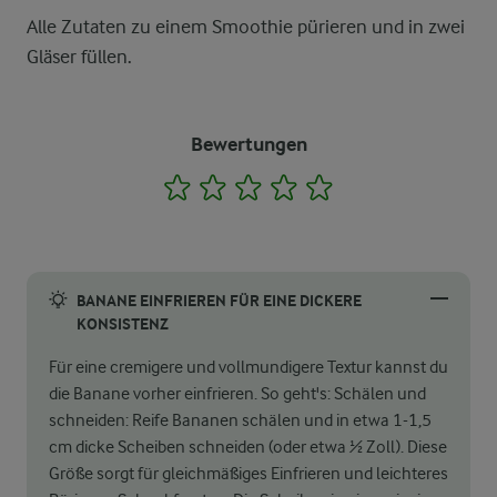
Alle Zutaten zu einem Smoothie pürieren und in zwei
Gläser füllen.
Bewertungen
1
2
3
4
5
BANANE EINFRIEREN FÜR EINE DICKERE
KONSISTENZ
Für eine cremigere und vollmundigere Textur kannst du
die Banane vorher einfrieren. So geht's: Schälen und
schneiden: Reife Bananen schälen und in etwa 1-1,5
cm dicke Scheiben schneiden (oder etwa ½ Zoll). Diese
Größe sorgt für gleichmäßiges Einfrieren und leichteres