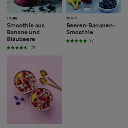
10 MIN.
10 MIN.
Smoothie aus
Beeren-Bananen-
Banane und
Smoothie
Blaubeere
(1)
(2)