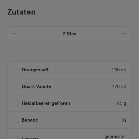
Zutaten
2 Glas
Orangensaft
150 ml
Quark Vanille
270 ml
Heidelbeeren gefroren
65 g
Banane
½
gepresster