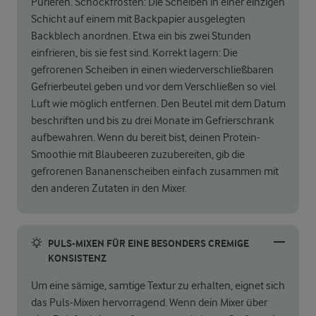
Pürieren. Schockfrosten: Die Scheiben in einer einzigen
Schicht auf einem mit Backpapier ausgelegten
Backblech anordnen. Etwa ein bis zwei Stunden
einfrieren, bis sie fest sind. Korrekt lagern: Die
gefrorenen Scheiben in einen wiederverschließbaren
Gefrierbeutel geben und vor dem Verschließen so viel
Luft wie möglich entfernen. Den Beutel mit dem Datum
beschriften und bis zu drei Monate im Gefrierschrank
aufbewahren. Wenn du bereit bist, deinen Protein-
Smoothie mit Blaubeeren zuzubereiten, gib die
gefrorenen Bananenscheiben einfach zusammen mit
den anderen Zutaten in den Mixer.
PULS-MIXEN FÜR EINE BESONDERS CREMIGE
KONSISTENZ
Um eine sämige, samtige Textur zu erhalten, eignet sich
das Puls-Mixen hervorragend. Wenn dein Mixer über