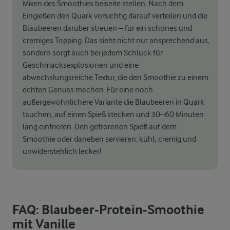
Mixen des Smoothies beiseite stellen. Nach dem
Eingießen den Quark vorsichtig darauf verteilen und die
Blaubeeren darüber streuen – für ein schönes und
cremiges Topping. Das sieht nicht nur ansprechend aus,
sondern sorgt auch bei jedem Schluck für
Geschmacksexplosionen und eine
abwechslungsreiche Textur, die den Smoothie zu einem
echten Genuss machen. Für eine noch
außergewöhnlichere Variante die Blaubeeren in Quark
tauchen, auf einen Spieß stecken und 30–60 Minuten
lang einfrieren. Den gefrorenen Spieß auf dem
Smoothie oder daneben servieren: kühl, cremig und
unwiderstehlich lecker!
FAQ: Blaubeer-Protein-Smoothie
mit Vanille