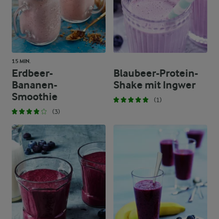
15 MIN.
Erdbeer-
Blaubeer-Protein-
Bananen-
Shake mit Ingwer
Smoothie
(1)
(3)