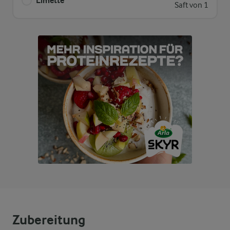
Limette
Saft von 1
Zubereitung