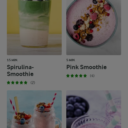
15 MIN.
5 MIN.
Spirulina-
Pink Smoothie
Smoothie
(4)
(2)