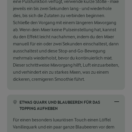
eine Pulsfunktion verfügt, verwende kurze Stöße - mixe
jeweils ein bis zwei Sekunden lang - und wiederhole
dies, bis sich die Zutaten zu verbinden beginnen.
Schließe den Vorgang mit einem längeren Mixvorgang
ab. Wenn dein Mixer keine Pulseinstellung hat, kannst
du den Effekt leicht nachahmen, indem du den Mixer
manuell für ein oder zwei Sekunden einschaltest, dann
ausschaltest und diese Stop-and-Go-Bewegung
mehrmals wiederholst, bevor du kontinuierlich mixt.
Dieser schrittweise Mixvorgang hilft, Luft einzuarbeiten,
und verhindert ein zu starkes Mixen, was zu einem
dickeren, cremigeren Smoothie führt.
ETWAS QUARK UND BLAUBEEREN FÜR DAS
TOPPING AUFHEBEN
Für einen besonders luxuriösen Touch einen Löffel
Vanillequark und ein paar ganze Blaubeeren vor dem