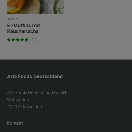
35 MIN.
Ei-Muffins mit
Räucherlachs
(1)
Arla Foods Deutschland
Arla Foods Deutschland GmbH

Wahlerstr. 2

40472 Düsseldorf
Kontakt