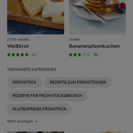
2 STD. 40 MIN.
30 MIN.
Weißbrot
Bananenpfannkuchen
(1)
(8)
VERWANDTE KATEGORIEN
FRÜHSTÜCK
REZEPTE ZUM FRÜHSTÜCKEN
REZEPTE FÜR FRÜHSTÜCKSBRUNCH
GLUTENFREIES FRÜHSTÜCK
Mehr anzeigen