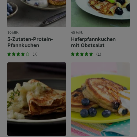
10 MIN.
45 MIN.
3-Zutaten-Protein-
Haferpfannkuchen
Pfannkuchen
mit Obstsalat
(7)
(1)