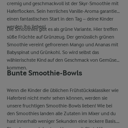
cremig und geschmackvoll ist der Skyr-Smoothie mit
Haferflocken. Sein herrliches Vanille-Aroma garantiert
einen fantastischen Start in den Tag – deine Kinder
werden ihn lieben!
Die Smoothies gibt es als grüne Variante. Hier treffen
süße Früchte auf Grünzeug. Der genüsslich grünen
Smoothie vereint gefrorenen Mango und Ananas mit
Babyspinat und Grünkohl. So wird selbst das
wählerischste Kind auf den Geschmack von Gemüse
kommen.
Bunte Smoothie-Bowls
Wenn die Kinder die üblichen Frühstücksklassiker wie
Haferbrei nicht mehr sehen können, werden sie
unsere fruchtigen Smoothie-Bowls lieben! Wie bei
den Smoothies landen alle Zutaten im Mixer und du
hast innerhalb weniger Sekunden eine leckere Basis.