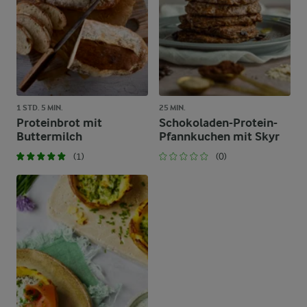
1 STD. 5 MIN.
25 MIN.
Proteinbrot mit
Schokoladen-Protein-
Buttermilch
Pfannkuchen mit Skyr
(1)
(0)