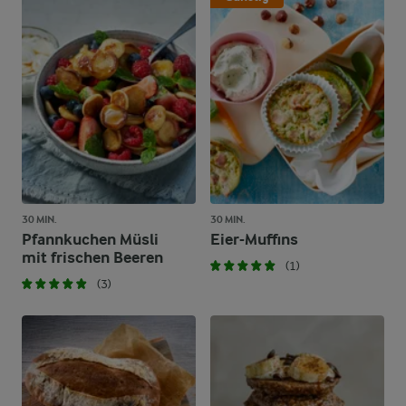
30 MIN.
30 MIN.
Pfannkuchen Müsli
Eier-Muffins
mit frischen Beeren
(1)
(3)