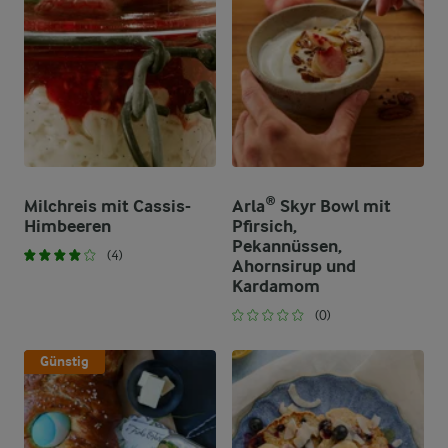
Milchreis mit Cassis-
Arla® Skyr Bowl mit
Himbeeren
Pfirsich,
Pekannüssen,
(4)
Ahornsirup und
Kardamom
(0)
Günstig