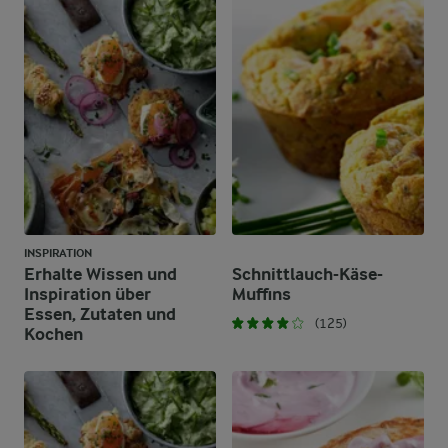
INSPIRATION
Erhalte Wissen und
Schnittlauch-Käse-
Inspiration über
Muffins
Essen, Zutaten und
(125)
Kochen