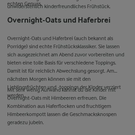
echten Genuss.
unwiderstehlich kinderfreundliches Frühstück.
Overnight-Oats und Haferbrei
Overnight-Oats und Haferbrei (auch bekannt als
Porridge) sind echte Frühstücksklassiker. Sie lassen
sich ausgezeichnet am Abend zuvor vorbereiten und
bieten eine tolle Basis für verschiedene Toppings.
Damit ist für reichlich Abwechslung gesorgt. Am
nächsten Morgen können sie mit den
Lieblingsfrüchten und -toppings der Kinder verziert
Mit sehr wenig Aufwand kannst du die Kinder mit
werden.
Overnight-Oats mit Himbeeren erfreuen. Die
Kombination aus Haferflocken und fruchtigem
Himbeerkompott lassen die Geschmacksknospen
geradezu jubeln.