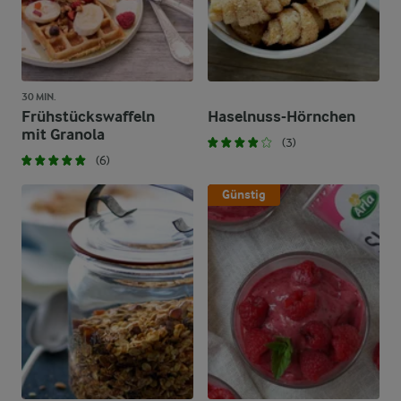
30 MIN.
Frühstückswaffeln
Haselnuss-Hörnchen
mit Granola
(3)
(6)
Günstig