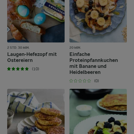
2 STD. 30 MIN.
20 MIN.
Laugen-Hefezopf mit
Einfache
Ostereiern
Proteinpfannkuchen
mit Banane und
(10)
Heidelbeeren
(0)