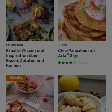
30 MIN.
INSPIRATION
Erhalte Wissen und
Chia-Pancakes mit
Inspiration über
Arla® Skyr
Essen, Zutaten und
(111)
Kochen
Günstig