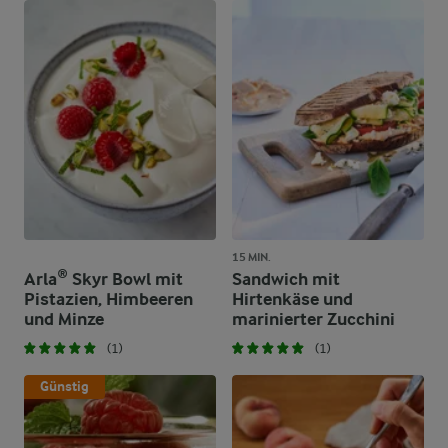
15 MIN.
Arla® Skyr Bowl mit
Sandwich mit
Pistazien, Himbeeren
Hirtenkäse und
und Minze
marinierter Zucchini
(1)
(1)
Günstig