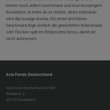
immer noch süßen Geschmack und eine knusprigere
Konsistenz. Je mehr du es röstest, desto intensiver
wird das nussige Aroma. Für einen leichteren
Geschmack füge einfach die gewürfelten Kokosnüsse
oder Flocken spät im Röstprozess hinzu, damit sie
nicht anbrennen.
Arla Foods Deutschland
Arla Foods Deutschland GmbH

Wahlerstr. 2

40472 Düsseldorf