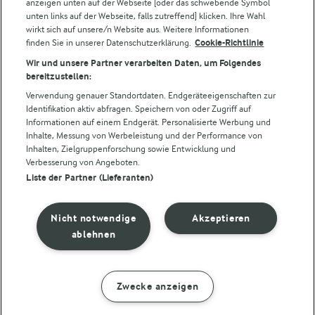
anzeigen unten auf der Webseite [oder das schwebende Symbol
unten links auf der Webseite, falls zutreffend] klicken. Ihre Wahl
wirkt sich auf unsere/n Website aus. Weitere Informationen
finden Sie in unserer Datenschutzerklärung.
Cookie-Richtlinie
Folge uns!
Wir und unsere Partner verarbeiten Daten, um Folgendes
bereitzustellen:
Verwendung genauer Standortdaten. Endgeräteeigenschaften zur
Identifikation aktiv abfragen. Speichern von oder Zugriff auf
Informationen auf einem Endgerät. Personalisierte Werbung und
Inhalte, Messung von Werbeleistung und der Performance von
Inhalten, Zielgruppenforschung sowie Entwicklung und
Verbesserung von Angeboten.
Liste der Partner (Lieferanten)
© Arla Foods amba 2026
Cookie Wahl wieder öffnen
Nicht notwendige
Akzeptieren
Datenschutzbestimmungen
ablehnen
Nutzerbedingungen
Zwecke anzeigen
ZUBEREITUNG
ZUTATEN
Impressum