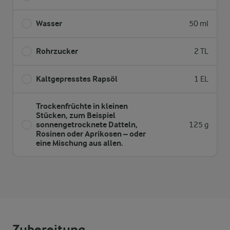
Wasser
50 ml
Rohrzucker
2 TL
Kaltgepresstes Rapsöl
1 EL
Trockenfrüchte in kleinen
Stücken, zum Beispiel
sonnengetrocknete Datteln,
125 g
Rosinen oder Aprikosen – oder
eine Mischung aus allen.
Zubereitung