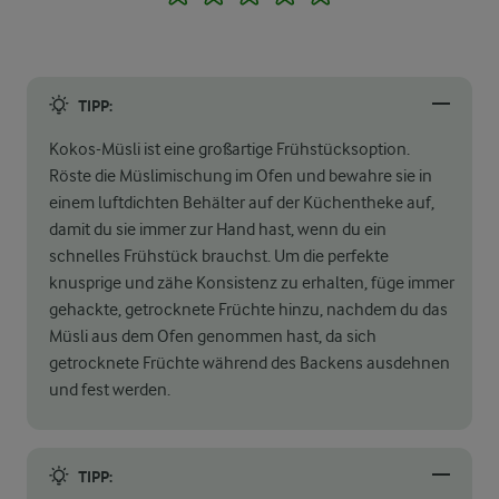
TIPP:
Kokos-Müsli ist eine großartige Frühstücksoption.
Röste die Müslimischung im Ofen und bewahre sie in
einem luftdichten Behälter auf der Küchentheke auf,
damit du sie immer zur Hand hast, wenn du ein
schnelles Frühstück brauchst. Um die perfekte
knusprige und zähe Konsistenz zu erhalten, füge immer
gehackte, getrocknete Früchte hinzu, nachdem du das
Müsli aus dem Ofen genommen hast, da sich
getrocknete Früchte während des Backens ausdehnen
und fest werden.
TIPP: