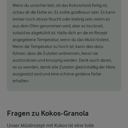
Wenn du unsicher bist, ob das Kokosmüsli fertig ist,
schau dir die Farbe an. Es sollte goldbraun sein. Es kann
immer noch etwas feucht oder klebrig sein, wenn es
aus dem Ofen genommen wird, aber es trocknet,
sobald es abgekühlt ist. Halte dich an die im Rezept
angegebene Temperatur, wenn du das Müsli röstest.
Wenn die Temperatur zu hoch ist, kann dies dazu
führen, dass die Zutaten anbrennen, bevor sie
austrocknen und knusprig werden. Denk auch daran,
es zu wenden, damit alle Zutaten gleichmäßig der Hitze
ausgesetzt sind und eine schöne goldene Farbe
erhalten.
Fragen zu Kokos-Granola
Unser Müslirezept mit Kokos ist eine tolle