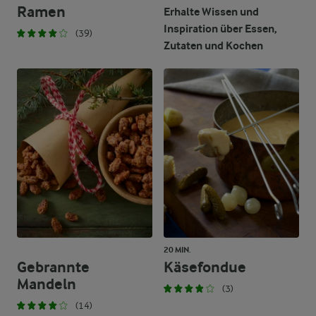
Ramen
Erhalte Wissen und
Inspiration über Essen,
(39)
Zutaten und Kochen
20 MIN.
Gebrannte
Käsefondue
Mandeln
(3)
(14)