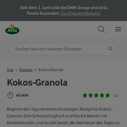
Seit dem 1. Juni sind die DMK Group und Arla
Foods fusioniert.
Zur Pressemitteilung.
Nach Kategorie suchen
Geben Sie Suchbegriffe ein
Arla
Rezepte
Kokos-Granola
Kokos-Granola
45 MIN.
(1)
Beginne den Tag mit einem knusprigen Rezept für Kokos-
Granola. Eine Schüssel Joghurt und frische Beeren mit
Müslistreuseln, und du bist bereit, die Abenteuer des Tages zu