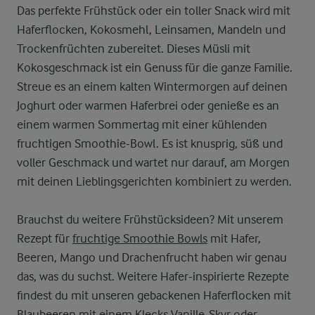
Das perfekte Frühstück oder ein toller Snack wird mit
Haferflocken, Kokosmehl, Leinsamen, Mandeln und
Trockenfrüchten zubereitet. Dieses Müsli mit
Kokosgeschmack ist ein Genuss für die ganze Familie.
Streue es an einem kalten Wintermorgen auf deinen
Joghurt oder warmen Haferbrei oder genieße es an
einem warmen Sommertag mit einer kühlenden
fruchtigen Smoothie-Bowl. Es ist knusprig, süß und
voller Geschmack und wartet nur darauf, am Morgen
mit deinen Lieblingsgerichten kombiniert zu werden.
Brauchst du weitere Frühstücksideen? Mit unserem
Rezept für
fruchtige Smoothie Bowls
mit Hafer,
Beeren, Mango und Drachenfrucht haben wir genau
das, was du suchst. Weitere Hafer-inspirierte Rezepte
findest du mit unseren gebackenen Haferflocken mit
Blaubeeren mit einem Klecks Vanille-Skyr oder