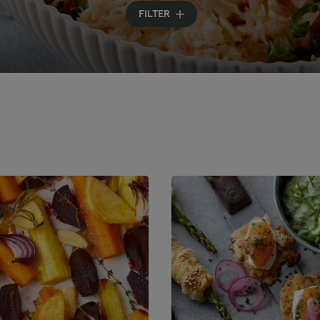
Geben Sie Suchbegriffe ein
FILTER