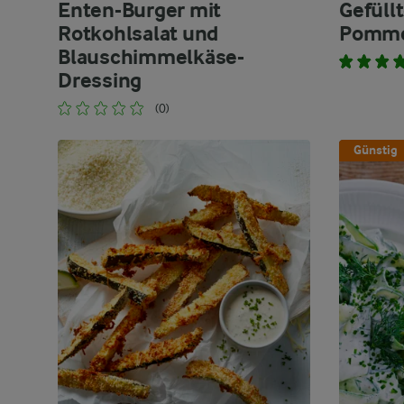
Enten-Burger mit
Gefüll
Rotkohlsalat und
Pomm
Blauschimmelkäse-
Dressing
(0)
Günstig