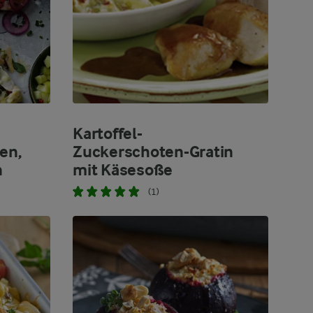
Kartoffel-
en,
Zuckerschoten-Gratin
n
mit Käsesoße
(1)