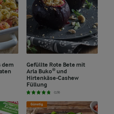
s dem
Gefüllte Rote Bete mit
aten
Arla Buko® und
Hirtenkäse-Cashew
Füllung
(19)
Günstig