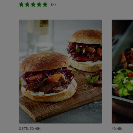
(2)
2 STD. 30 MIN.
40 MIN.