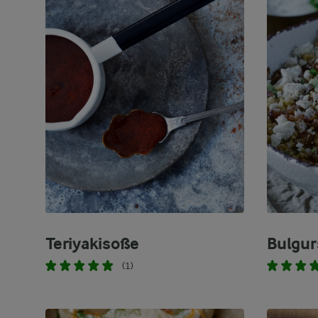
Teriyakisoße
Bulgur
(1)