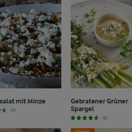
salat mit Minze
Gebratener Grüner
Spargel
(7)
(2)
Günstig