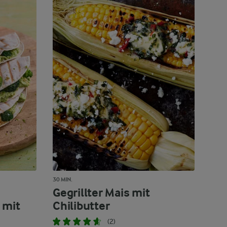
30 MIN.
Gegrillter Mais mit
 mit
Chilibutter
(2)