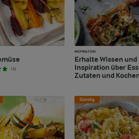
INSPIRATION
emüse
Erhalte Wissen und
Inspiration über Ess
(3)
Zutaten und Koche
Günstig