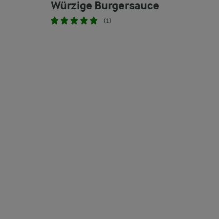
Würzige Burgersauce
(1)