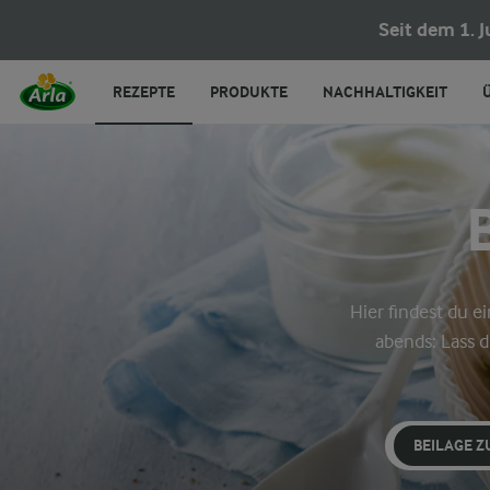
Seit dem 1. 
REZEPTE
PRODUKTE
NACHHALTIGKEIT
Hier findest du 
abends: Lass 
BEILAGE Z