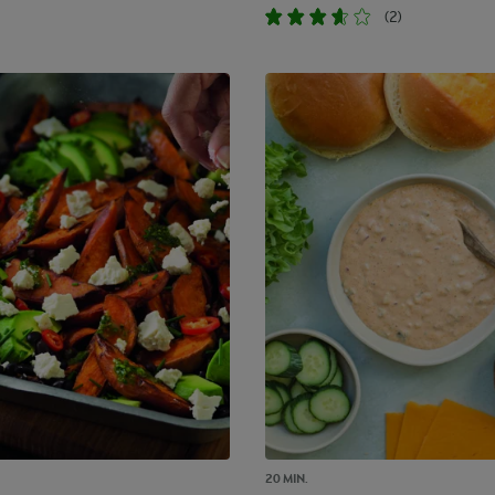
(2)
20 MIN.