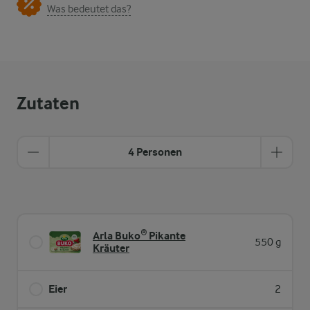
Was bedeutet das?
Zutaten
4 Personen
Arla Buko® Pikante
550 g
Kräuter
Eier
2