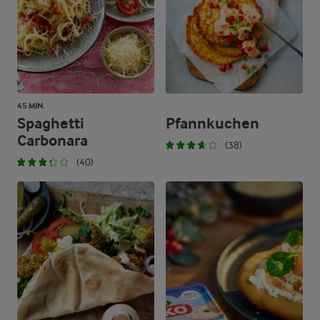
45 MIN.
Spaghetti
Pfannkuchen
Carbonara
(38)
(40)