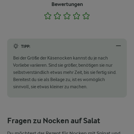
Bewertungen
1
2
3
4
5
TIPP:
Bei der Größe der Käsenocken kannst du je nach
Vorliebe variieren. Sind sie größer, benötigen sie nur
selbstverständlich etwas mehr Zeit, bis sie fertig sind.
Bereitest du sie als Beilage zu, ist es womöglich
sinnvoll, sie etwas kleiner zu machen.
Fragen zu Nocken auf Salat
Du möchtest das Rezept für Nocken mit Spinat und