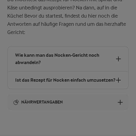
Käse unbedingt ausprobieren? Na dann, auf in die
Küche! Bevor du startest, findest du hier noch die
Antworten auf häufige Fragen rund um das herzhafte
Gericht:
Wie kann man das Nocken-Gericht noch
abwandeln?
Ist das Rezept für Nocken einfach umzusetzen?
NÄHRWERTANGABEN
Brennwert
31 g
Eiweiß