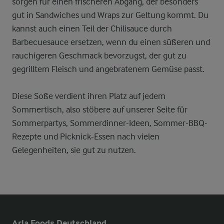
sorgen für einen frischeren Abgang, der besonders
gut in Sandwiches und Wraps zur Geltung kommt. Du
kannst auch einen Teil der Chilisauce durch
Barbecuesauce ersetzen, wenn du einen süßeren und
rauchigeren Geschmack bevorzugst, der gut zu
gegrilltem Fleisch und angebratenem Gemüse passt.
Diese Soße verdient ihren Platz auf jedem
Sommertisch, also stöbere auf unserer Seite für
Sommerpartys, Sommerdinner-Ideen, Sommer-BBQ-
Rezepte und Picknick-Essen nach vielen
Gelegenheiten, sie gut zu nutzen.
Arla Foods Deutschland