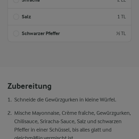
2 EL
Salz
1 TL
Schwarzer Pfeffer
½ TL
Zubereitung
Schneide die Gewürzgurken in kleine Würfel.
Mische Mayonnaise, Crème fraîche, Gewürzgurken,
Chilisauce, Sriracha-Sauce, Salz und schwarzen
Pfeffer in einer Schüssel, bis alles glatt und
gleichmäßig vermischt ist.