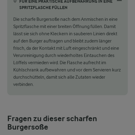
FÜR EINE PRAKTISCHE AUFBEWAHRUNG IN EINE
SPRITZFLASCHE FÜLLEN
Die scharfe Burgersoße nach dem Anmischen in eine
Spritzflasche mit einer breiten Öffnung füllen. Damit
lässt sie sich ohne Kleckern in sauberen Linien direkt
auf den Burger auftragen und bleibt zudem länger
frisch, da der Kontakt mit Luft eingeschränkt und eine
Verunreinigung durch wiederholtes Eintauchen des
Löffels vermieden wird. Die Flasche aufrecht im
Kühlschrank aufbewahren und vor dem Servieren kurz
durchschütteln, damit sich alle Zutaten wieder
verbinden.
Fragen zu dieser scharfen
Burgersoße