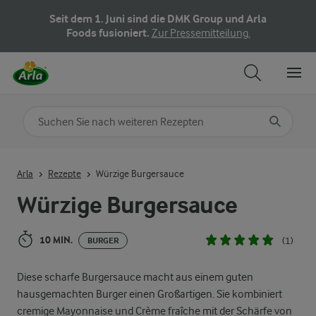
Seit dem 1. Juni sind die DMK Group und Arla
Foods fusioniert.
Zur Pressemitteilung.
Nach Kategorie suchen
Geben Sie Suchbegriffe ein
Arla
Rezepte
Würzige Burgersauce
Würzige Burgersauce
10 MIN.
(1)
BURGER
Diese scharfe Burgersauce macht aus einem guten
hausgemachten Burger einen Großartigen. Sie kombiniert
cremige Mayonnaise und Crème fraîche mit der Schärfe von