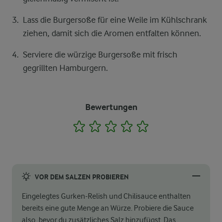
Lass die Burgersoße für eine Weile im Kühlschrank
ziehen, damit sich die Aromen entfalten können.
Serviere die würzige Burgersoße mit frisch
gegrillten Hamburgern.
Bewertungen
1
2
3
4
5
VOR DEM SALZEN PROBIEREN
Eingelegtes Gurken-Relish und Chilisauce enthalten
bereits eine gute Menge an Würze. Probiere die Sauce
also, bevor du zusätzliches Salz hinzufügst. Das