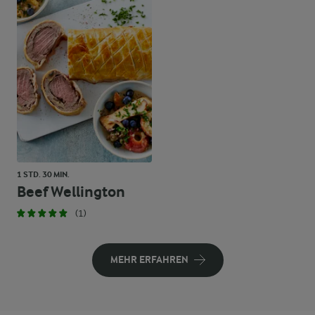
1 STD. 30 MIN.
Beef Wellington
(1)
MEHR ERFAHREN