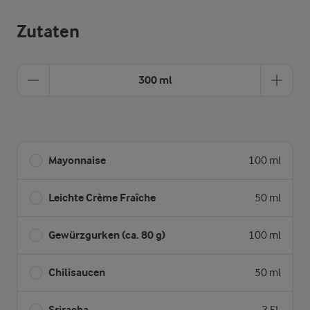
Zutaten
300 ml
Mayonnaise
100 ml
Leichte Crème Fraîche
50 ml
Gewürzgurken (ca. 80 g)
100 ml
Chilisaucen
50 ml
Sriracha