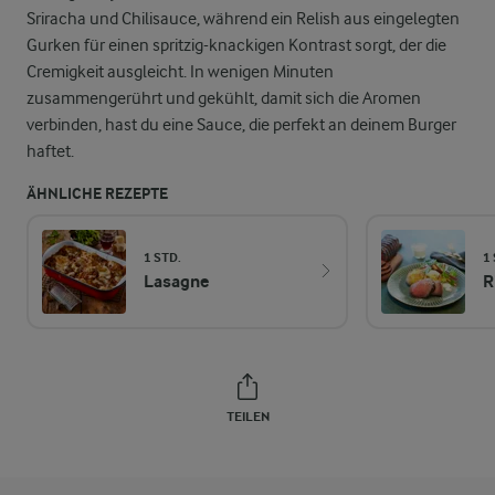
Sriracha und Chilisauce, während ein Relish aus eingelegten
Gurken für einen spritzig-knackigen Kontrast sorgt, der die
Cremigkeit ausgleicht. In wenigen Minuten
zusammengerührt und gekühlt, damit sich die Aromen
verbinden, hast du eine Sauce, die perfekt an deinem Burger
haftet.
ÄHNLICHE REZEPTE
1 STD.
1 
Lasagne
R
TEILEN