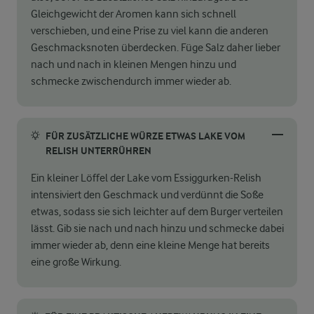
Gleichgewicht der Aromen kann sich schnell
verschieben, und eine Prise zu viel kann die anderen
Geschmacksnoten überdecken. Füge Salz daher lieber
nach und nach in kleinen Mengen hinzu und
schmecke zwischendurch immer wieder ab.
FÜR ZUSÄTZLICHE WÜRZE ETWAS LAKE VOM
RELISH UNTERRÜHREN
Ein kleiner Löffel der Lake vom Essiggurken-Relish
intensiviert den Geschmack und verdünnt die Soße
etwas, sodass sie sich leichter auf dem Burger verteilen
lässt. Gib sie nach und nach hinzu und schmecke dabei
immer wieder ab, denn eine kleine Menge hat bereits
eine große Wirkung.