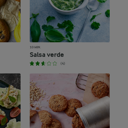
10 MIN.
Salsa verde
(4)