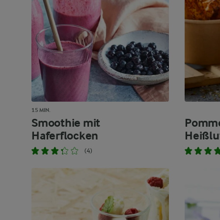
15 MIN.
Smoothie mit
Pomme
Haferflocken
Heißlu
(4)