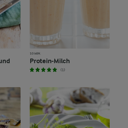
10 MIN.
 und
Protein-Milch
(1)