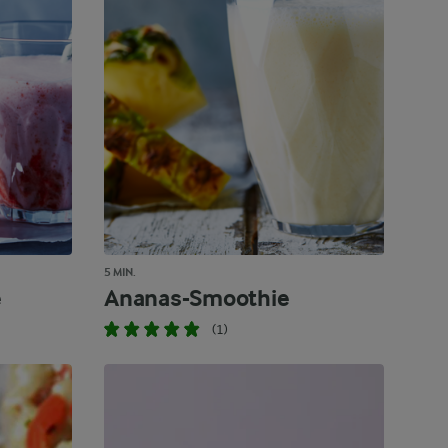
5 MIN.
e
Ananas-Smoothie
(1)