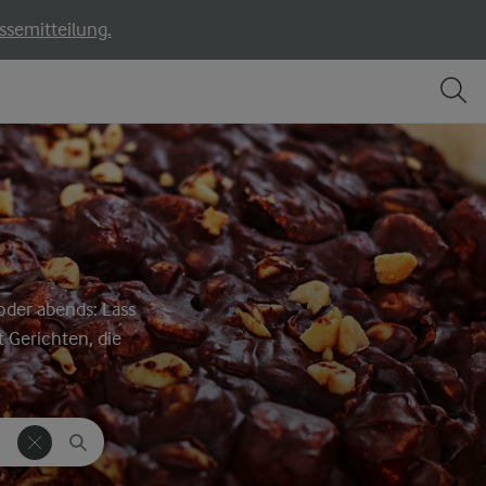
ssemitteilung.
oder abends: Lass
 Gerichten, die