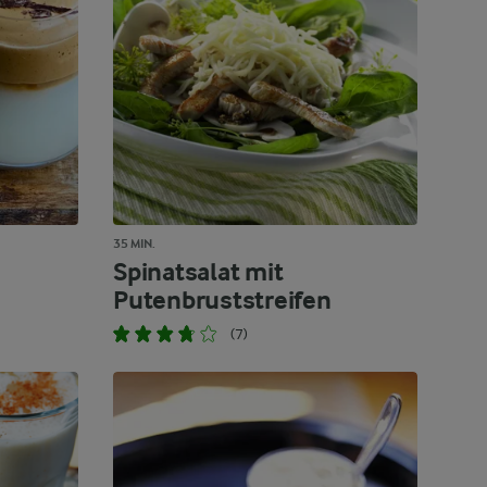
35 MIN.
Spinatsalat mit
Putenbruststreifen
(7)