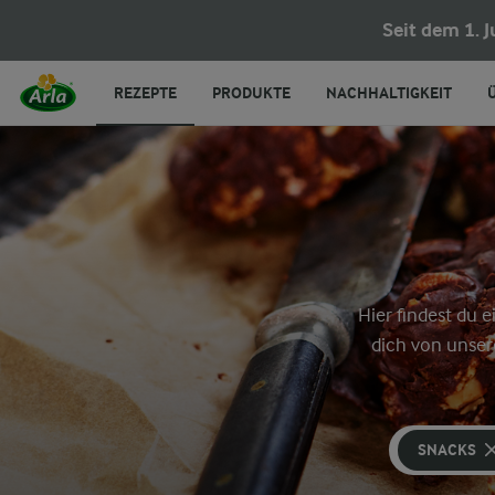
Seit dem 1. 
REZEPTE
PRODUKTE
NACHHALTIGKEIT
Hier findest du 
dich von unser
SNACKS