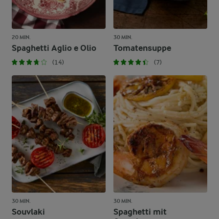
20 MIN.
30 MIN.
Spaghetti Aglio e Olio
Tomatensuppe
(14)
(7)
30 MIN.
30 MIN.
Souvlaki
Spaghetti mit