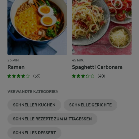
25 MIN.
45 MIN.
Ramen
Spaghetti Carbonara
(39)
(40)
VERWANDTE KATEGORIEN
SCHNELLER KUCHEN
SCHNELLE GERICHTE
SCHNELLE REZEPTE ZUM MITTAGESSEN
SCHNELLES DESSERT