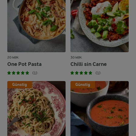
20 MIN.
30 MIN.
One Pot Pasta
Chilli sin Carne
(1)
(1)
Günstig
Günstig