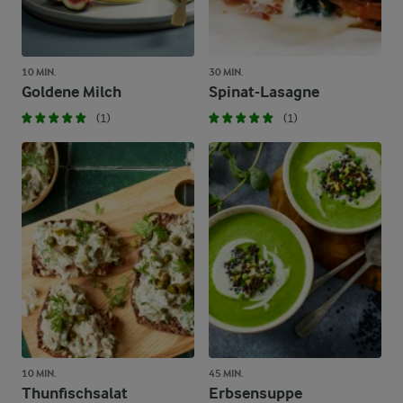
10 MIN.
30 MIN.
Goldene Milch
Spinat-Lasagne
(1)
(1)
10 MIN.
45 MIN.
Thunfischsalat
Erbsensuppe