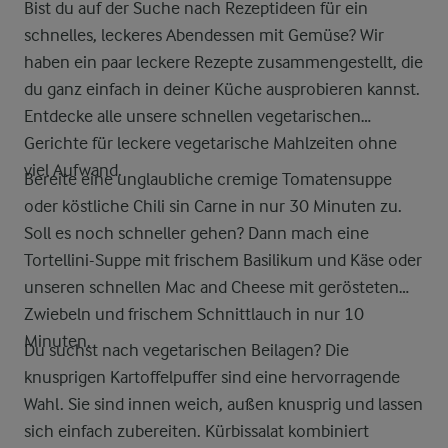
Bist du auf der Suche nach Rezeptideen für ein
schnelles, leckeres Abendessen mit Gemüse? Wir
haben ein paar leckere Rezepte zusammengestellt, die
du ganz einfach in deiner Küche ausprobieren kannst.
Entdecke alle unsere schnellen vegetarischen
Gerichte für leckere vegetarische Mahlzeiten ohne
viel Aufwand.
Bereite eine unglaubliche cremige Tomatensuppe
oder köstliche Chili sin Carne in nur 30 Minuten zu.
Soll es noch schneller gehen? Dann mach eine
Tortellini-Suppe mit frischem Basilikum und Käse oder
unseren schnellen Mac and Cheese mit gerösteten
Zwiebeln und frischem Schnittlauch in nur 10
Minuten.
Du suchst nach vegetarischen Beilagen? Die
knusprigen Kartoffelpuffer sind eine hervorragende
Wahl. Sie sind innen weich, außen knusprig und lassen
sich einfach zubereiten. Kürbissalat kombiniert