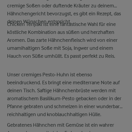
cremige Soßen oder duftende Kräuter zu deinem
Hähnchengericht bevorzugst, es gibt ein Rezept, das
deinen Wünschen entspricht.
Chicken Teriyaki ist eine fantastische Wahl für eine
köstliche Kombination aus süßen und herzhaften
Aromen. Das zarte Hähnchenfleisch wird von einer
umamihaltigen Soße mit Soja, Ingwer und einem
Hauch von Süße umhüllt. Es passt perfekt zu Reis.
Unser cremiges Pesto-Huhn ist ebenso
beeindruckend. Es bringt eine mediterrane Note auf
deinen Tisch. Saftige Hähnchenbrüste werden mit
aromatischem Basilikum-Pesto gebacken oder in der
Pfanne gebraten und schmelzen in einer wunderbar
reichhaltigen und knoblauchhaltigen Hülle.
Gebratenes Hähnchen mit Gemüse ist ein wahrer