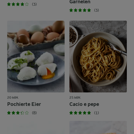
Garnelen
(3)
(3)
20 MIN.
25 MIN.
Pochierte Eier
Cacio e pepe
(8)
(1)