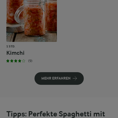
1 STD.
Kimchi
(9)
MEHR ERFAHREN
Tipps: Perfekte Spaghetti mit