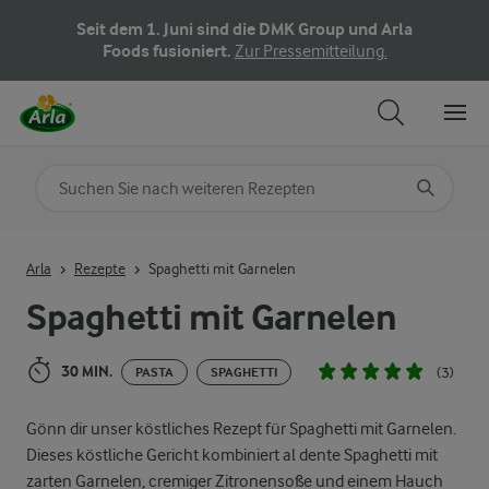
Seit dem 1. Juni sind die DMK Group und Arla
Foods fusioniert.
Zur Pressemitteilung.
Nach Kategorie suchen
Geben Sie Suchbegriffe ein
Arla
Rezepte
Spaghetti mit Garnelen
Spaghetti mit Garnelen
30 MIN.
(3)
PASTA
SPAGHETTI
Gönn dir unser köstliches Rezept für Spaghetti mit Garnelen.
Dieses köstliche Gericht kombiniert al dente Spaghetti mit
zarten Garnelen, cremiger Zitronensoße und einem Hauch