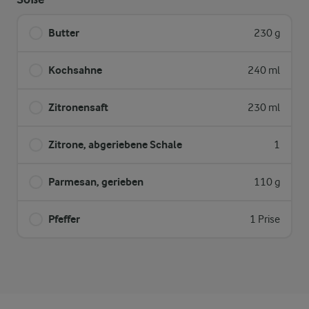
Butter
230 g
Kochsahne
240 ml
Zitronensaft
230 ml
Zitrone, abgeriebene Schale
1
Parmesan, gerieben
110 g
Pfeffer
1 Prise