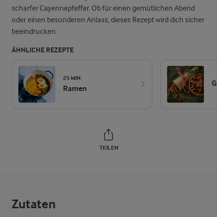
scharfer Cayennepfeffer. Ob für einen gemütlichen Abend
oder einen besonderen Anlass, dieses Rezept wird dich sicher
beeindrucken.
ÄHNLICHE REZEPTE
25 MIN.
G
Ramen
TEILEN
Zutaten