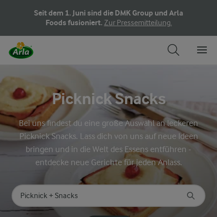
Seit dem 1. Juni sind die DMK Group und Arla
Foods fusioniert.
Zur Pressemitteilung.
Picknick Snacks
Bei uns findest du eine große Auswahl an leckeren
Picknick Snacks. Lass dich von uns auf neue Ideen
bringen und in die Welt des Essens entführen -
entdecke neue Gerichte für jeden Anlass.
Nach Kategorie suchen
Geben Sie Suchbegriffe ein