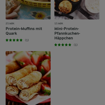
25 MIN.
15 MIN.
Protein-Muffins mit
Mini-Protein-
Quark
Pfannkuchen-
Häppchen
(1)
(1)