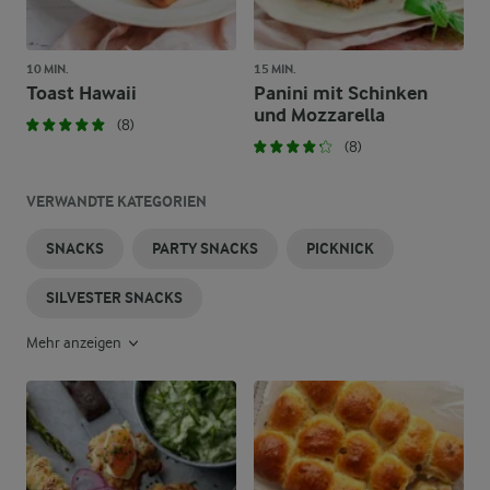
10 MIN.
15 MIN.
Toast Hawaii
Panini mit Schinken
und Mozzarella
(8)
(8)
VERWANDTE KATEGORIEN
SNACKS
PARTY SNACKS
PICKNICK
SILVESTER SNACKS
Mehr anzeigen