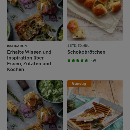
1 STD. 30 MIN.
INSPIRATION
Erhalte Wissen und
Schokobrötchen
Inspiration über
(9)
Essen, Zutaten und
Kochen
Günstig