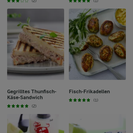
(2)
(1)
Gegrilltes Thunfisch-
Fisch-Frikadellen
Käse-Sandwich
(1)
(2)