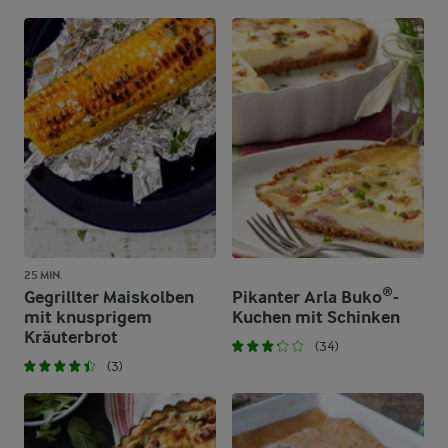
25 MIN.
Gegrillter Maiskolben
Pikanter Arla Buko®-
mit knusprigem
Kuchen mit Schinken
Kräuterbrot
(34)
(3)