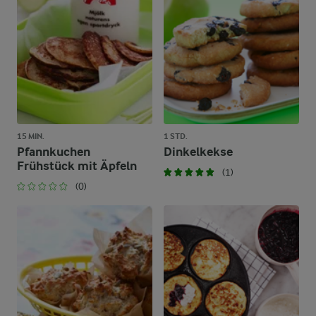
15 MIN.
1 STD.
Pfannkuchen
Dinkelkekse
Frühstück mit Äpfeln
(1)
(0)