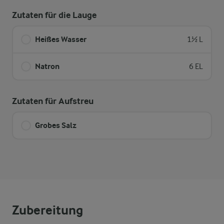
Zutaten für die Lauge
Heißes Wasser
1½ L
Natron
6 EL
Zutaten für Aufstreu
Grobes Salz
Zubereitung