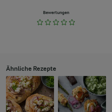
Bewertungen
1
2
3
4
5
Ähnliche Rezepte