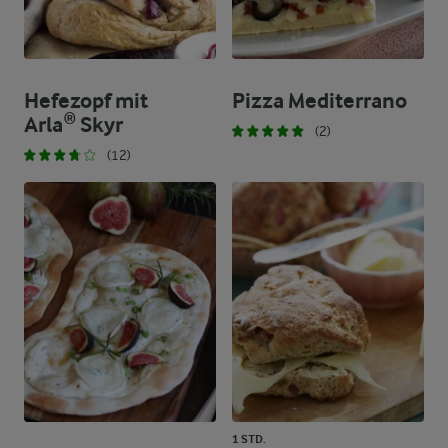
Hefezopf mit
Pizza Mediterrano
Arla® Skyr
(2)
(12)
1 STD.